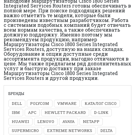
наподобие Маршрутизаторы Cisco 1800 Series
Integrated Services Routers готовы обеспечивать в
полной мере. При поиске подходящих решений
важно отметить те модели, которые были
произведены известным разработчиком. Работа
с системами подобных компаний будет отвечать
всем нормам качества, а также обеспечивать
должную поддержку. Именно поэтому мы
рекомендуем продукцию, например
Маршрутизаторы Cisco 1800 Series Integrated
Services Routers, доступную на наших складах.
Оборудование и опции доступные среди
ассортимента продукции, выгодно отличаются в
цене. Мы также предлагаем ряд дополнительных
услуг и быструю доставку при заказе
Маршрутизаторы Cisco 1800 Series Integrated
Services Routers и другой продукции.
БРЕНДЫ
DELL
POLYCOM
VMWARE
КАТАЛОГ CISCO
IBM
APC
HEWLETT PACKARD
D-LINK
HUAWEI
LENOVO
AVAYA
NETAPP
SUPERMICRO
EXTREME NETWORKS
DELTA