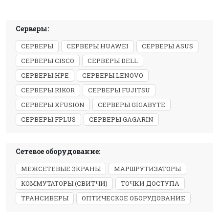
Серверы:
СЕРВЕРЫ
СЕРВЕРЫ HUAWEI
СЕРВЕРЫ ASUS
СЕРВЕРЫ CISCO
СЕРВЕРЫ DELL
СЕРВЕРЫ HPE
СЕРВЕРЫ LENOVO
СЕРВЕРЫ RIKOR
СЕРВЕРЫ FUJITSU
СЕРВЕРЫ XFUSION
СЕРВЕРЫ GIGABYTE
СЕРВЕРЫ FPLUS
СЕРВЕРЫ GAGARIN
Сетевое оборудование:
МЕЖСЕТЕВЫЕ ЭКРАНЫ
МАРШРУТИЗАТОРЫ
КОММУТАТОРЫ (СВИТЧИ)
ТОЧКИ ДОСТУПА
ТРАНСИВЕРЫ
ОПТИЧЕСКОЕ ОБОРУДОВАНИЕ