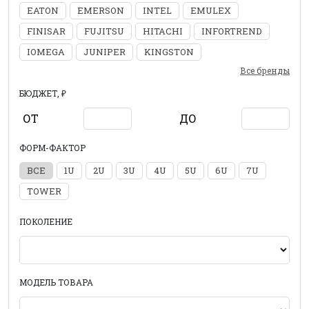
EATON
EMERSON
INTEL
EMULEX
FINISAR
FUJITSU
HITACHI
INFORTREND
IOMEGA
JUNIPER
KINGSTON
Все бренды
БЮДЖЕТ, ₽
ОТ
ДО
ФОРМ-ФАКТОР
ВСЕ
1U
2U
3U
4U
5U
6U
7U
TOWER
ПОКОЛЕНИЕ
МОДЕЛЬ ТОВАРА