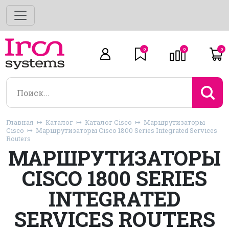
0
0
0
Главная
Каталог
Каталог Cisco
Маршрутизаторы
Cisco
Маршрутизаторы Cisco 1800 Series Integrated Services
Routers
МАРШРУТИЗАТОРЫ
CISCO 1800 SERIES
INTEGRATED
SERVICES ROUTERS