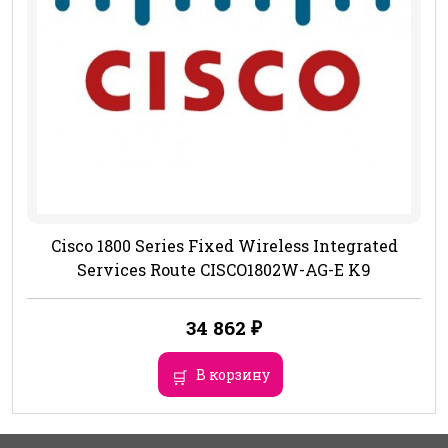
Cisco 1800 Series Fixed Wireless Integrated
Services Route CISCO1802W-AG-E K9
34 862
₽
В корзину