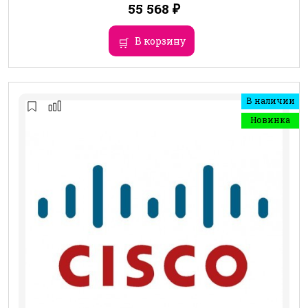
55 568
₽
В корзину
В наличии
Новинка