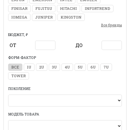
FINISAR
FUJITSU
HITACHI
INFORTREND
IOMEGA
JUNIPER
KINGSTON
Все бренды
БЮДЖЕТ, ₽
ОТ
ДО
ФОРМ-ФАКТОР
ВСЕ
1U
2U
3U
4U
5U
6U
7U
TOWER
ПОКОЛЕНИЕ
МОДЕЛЬ ТОВАРА