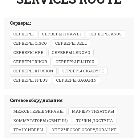
Серверы:
СЕРВЕРЫ
СЕРВЕРЫ HUAWEI
СЕРВЕРЫ ASUS
СЕРВЕРЫ CISCO
СЕРВЕРЫ DELL
СЕРВЕРЫ HPE
СЕРВЕРЫ LENOVO
СЕРВЕРЫ RIKOR
СЕРВЕРЫ FUJITSU
СЕРВЕРЫ XFUSION
СЕРВЕРЫ GIGABYTE
СЕРВЕРЫ FPLUS
СЕРВЕРЫ GAGARIN
Сетевое оборудование:
МЕЖСЕТЕВЫЕ ЭКРАНЫ
МАРШРУТИЗАТОРЫ
КОММУТАТОРЫ (СВИТЧИ)
ТОЧКИ ДОСТУПА
ТРАНСИВЕРЫ
ОПТИЧЕСКОЕ ОБОРУДОВАНИЕ