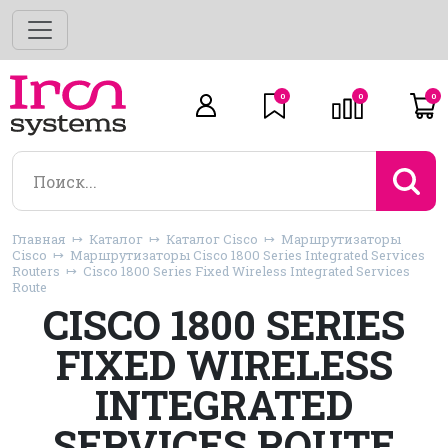
0
0
0
Главная
Каталог
Каталог Cisco
Маршрутизаторы
Cisco
Маршрутизаторы Cisco 1800 Series Integrated Services
Routers
Cisco 1800 Series Fixed Wireless Integrated Services
Route
CISCO 1800 SERIES
FIXED WIRELESS
INTEGRATED
SERVICES ROUTE