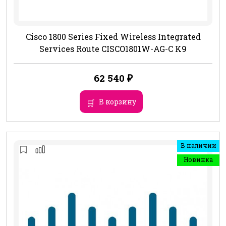
Cisco 1800 Series Fixed Wireless Integrated
Services Route CISCO1801W-AG-C K9
62 540
₽
В корзину
В наличии
Новинка