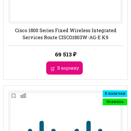
Cisco 1800 Series Fixed Wireless Integrated
Services Route CISCO1803W-AG-E K9
69 513
₽
В корзину
В наличии
Новинка