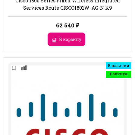
Cisco 1800 Series Fixed Wireless Integrated
Services Route CISCO1801W-AG-N K9
62 540
₽
В корзину
В наличии
Новинка