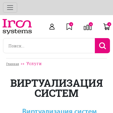
0
0
0
Услуги
Главная
ВИРТУАЛИЗАЦИЯ
СИСТЕМ