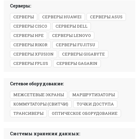
Серверы:
СЕРВЕРЫ
СЕРВЕРЫ HUAWEI
СЕРВЕРЫ ASUS
СЕРВЕРЫ CISCO
СЕРВЕРЫ DELL
СЕРВЕРЫ HPE
СЕРВЕРЫ LENOVO
СЕРВЕРЫ RIKOR
СЕРВЕРЫ FUJITSU
СЕРВЕРЫ XFUSION
СЕРВЕРЫ GIGABYTE
СЕРВЕРЫ FPLUS
СЕРВЕРЫ GAGARIN
Сетевое оборудование:
МЕЖСЕТЕВЫЕ ЭКРАНЫ
МАРШРУТИЗАТОРЫ
КОММУТАТОРЫ (СВИТЧИ)
ТОЧКИ ДОСТУПА
ТРАНСИВЕРЫ
ОПТИЧЕСКОЕ ОБОРУДОВАНИЕ
Системы хранения данных: