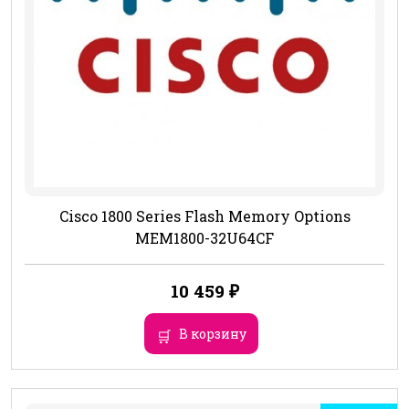
Cisco 1800 Series Flash Memory Options
MEM1800-32U64CF
10 459
₽
В корзину