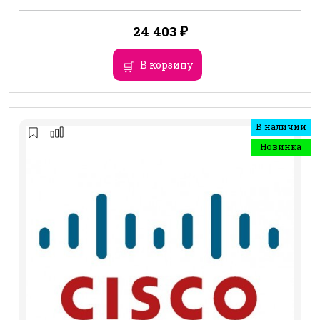
24 403
₽
В корзину
В наличии
Новинка