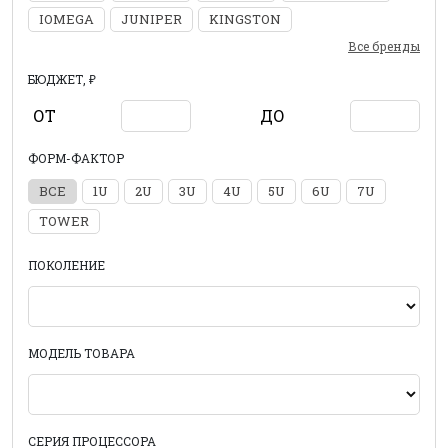
IOMEGA
JUNIPER
KINGSTON
Все бренды
БЮДЖЕТ, ₽
ОТ
ДО
ФОРМ-ФАКТОР
ВСЕ
1U
2U
3U
4U
5U
6U
7U
TOWER
ПОКОЛЕНИЕ
МОДЕЛЬ ТОВАРА
СЕРИЯ ПРОЦЕССОРА