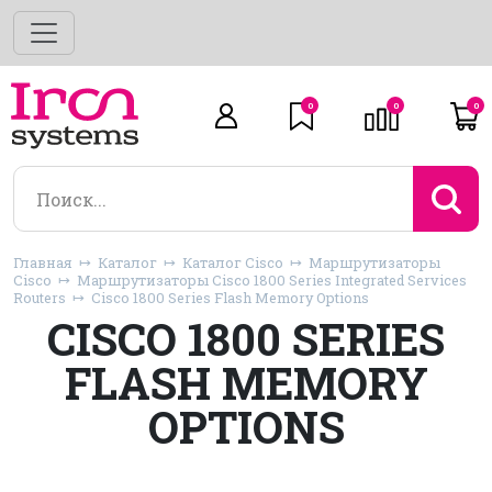
0
0
0
Главная
Каталог
Каталог Cisco
Маршрутизаторы
Cisco
Маршрутизаторы Cisco 1800 Series Integrated Services
Routers
Cisco 1800 Series Flash Memory Options
CISCO 1800 SERIES
FLASH MEMORY
OPTIONS