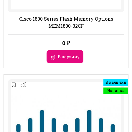
Cisco 1800 Series Flash Memory Options
MEM1800-32CF
0
₽
В корзину
В наличии
Новинка