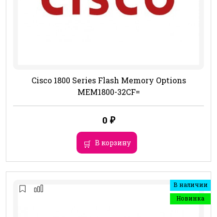
Cisco 1800 Series Flash Memory Options
MEM1800-32CF=
0
₽
В корзину
В наличии
Новинка