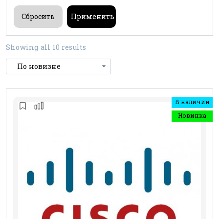
Showing all 10 results
В наличии
Новинка