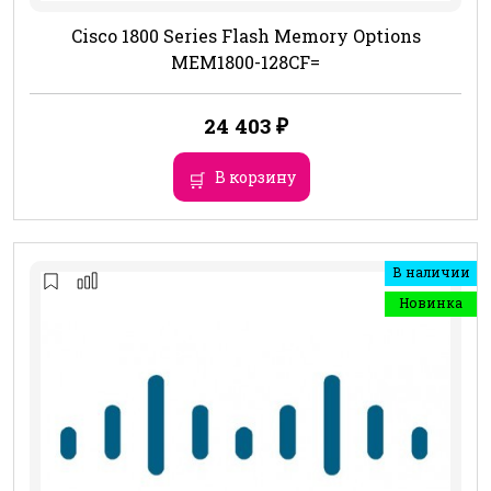
Cisco 1800 Series Flash Memory Options
MEM1800-128CF=
24 403
₽
В корзину
В наличии
Новинка