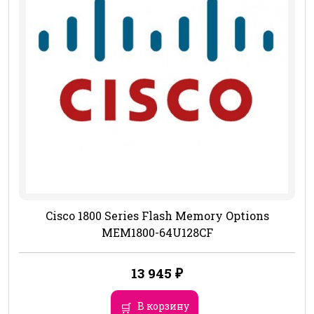
Cisco 1800 Series Flash Memory Options
MEM1800-64U128CF
13 945
₽
В корзину