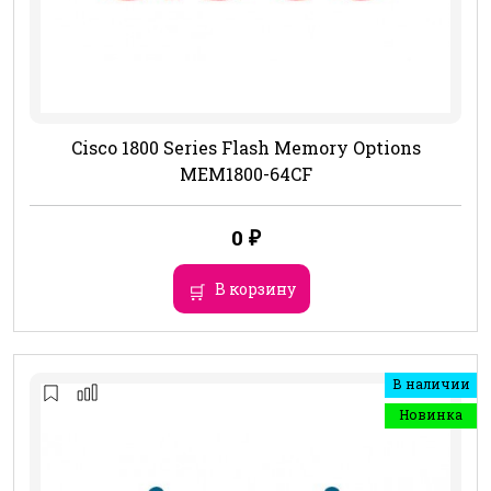
Cisco 1800 Series Flash Memory Options
MEM1800-64CF
0
₽
В корзину
В наличии
Новинка