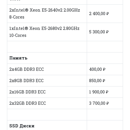
2xIntel® Xeon E5-2640v2 2.00GHz
2 400,00 ₽
8-Cores
1xIntel® Xeon E5-2680v2 2.80GHz
5 300,00 ₽
10-Cores
Память
2x4GB DDR3 ECC
400,00 ₽
2x8GB DDR3 ECC
850,00 ₽
2x16GB DDR3 ECC
1 900,00 ₽
2x32GB DDR3 ECC
3 700,00 ₽
SSD Диски