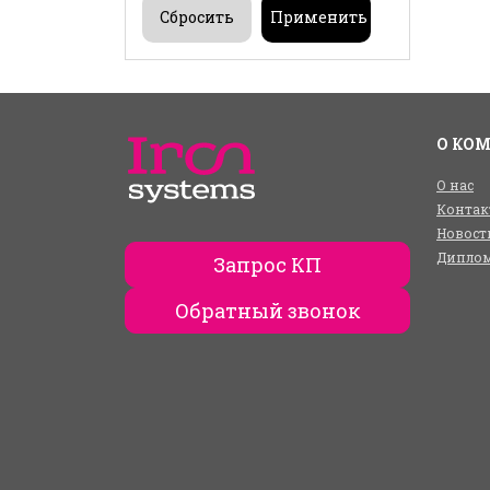
О КО
О нас
Контак
Новост
Диплом
Запрос КП
Обратный звонок