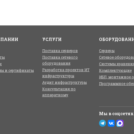
МПАНИИ
УСЛУГИ
ОБОРУДОВАН
Поставка серверов
Серверы
ты
Поставка сетевого
Сетевое оборудов
оборудования
и
Системы хранени
Разработка проектов ИТ
ы и сертификаты
Комплектующие
инфраструктуры
ИБП, монтажное 
Аудит инфраструктуры
Программное обе
Консультация по
аппаратному
Мы в соцсетях