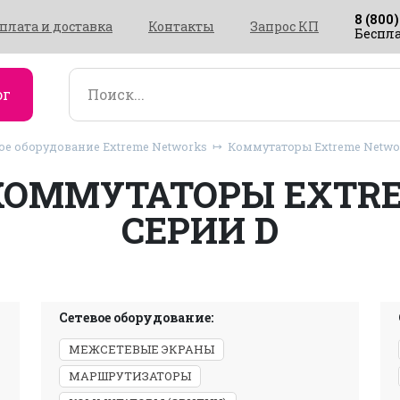
8 (800)
плата и доставка
Контакты
Запрос КП
Беспла
ог
ое оборудование Extreme Networks
Коммутаторы Extreme Netwo
КОММУТАТОРЫ EXTR
СЕРИИ D
Сетевое оборудование:
МЕЖСЕТЕВЫЕ ЭКРАНЫ
МАРШРУТИЗАТОРЫ