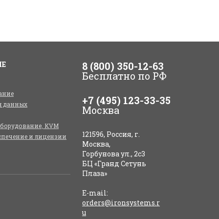
ИЕ
8 (800) 350-12-63
Бесплатно по РФ
ание
+7 (495) 123-33-35
я данных
Москва
оборудование, KVM
121596, Россия, г.
спечение и лицензии
Москва,
Горбунова ул., 2с3
БЦ «Гранд Сетунь
Плаза»
E-mail:
orders@ironsystems.r
u