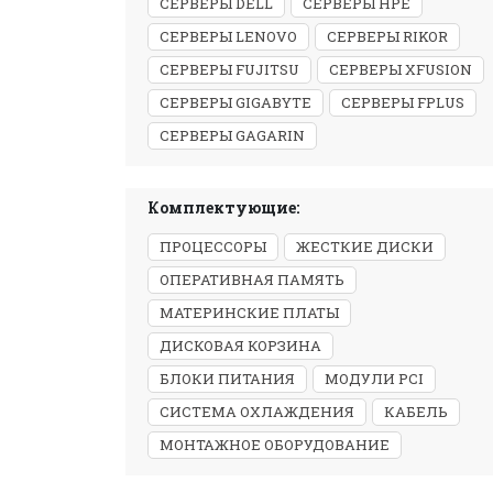
СЕРВЕРЫ DELL
СЕРВЕРЫ HPE
СЕРВЕРЫ LENOVO
СЕРВЕРЫ RIKOR
СЕРВЕРЫ FUJITSU
СЕРВЕРЫ XFUSION
СЕРВЕРЫ GIGABYTE
СЕРВЕРЫ FPLUS
СЕРВЕРЫ GAGARIN
Комплектующие:
ПРОЦЕССОРЫ
ЖЕСТКИЕ ДИСКИ
ОПЕРАТИВНАЯ ПАМЯТЬ
МАТЕРИНСКИЕ ПЛАТЫ
ДИСКОВАЯ КОРЗИНА
БЛОКИ ПИТАНИЯ
МОДУЛИ PCI
СИСТЕМА ОХЛАЖДЕНИЯ
КАБЕЛЬ
МОНТАЖНОЕ ОБОРУДОВАНИЕ