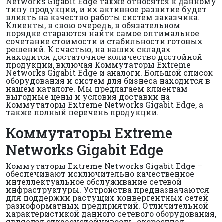
Networks Gigabit Edge также относятся к данному
типу продукции, и их активное развитие будет
влиять на качество работы систем заказчика.
Клиенты, в свою очередь, в обязательном
порядке стараются найти самое оптимальное
сочетание стоимости и стабильности готовых
решений. К счастью, на наших складах
находится достаточное количество достойной
продукции, включая Коммутаторы Extreme
Networks Gigabit Edge и аналоги. Большой список
оборудования и систем для бизнеса находится в
нашем каталоге. Мы предлагаем клиентам
выгодные цены и условия доставки на
Коммутаторы Extreme Networks Gigabit Edge, а
также полный перечень продукции.
Коммутаторы Extreme
Networks Gigabit Edge
Коммутаторы Extreme Networks Gigabit Edge –
обеспечивают исключительно качественное
интеллектуальное обслуживание сетевой
инфраструктуры. Устройства предназначаются
для поддержки растущих конвергентных сетей
разноформатных предприятий. Отличительной
характеристикой данного сетевого оборудования,
является отказоустойчивость, скоростная