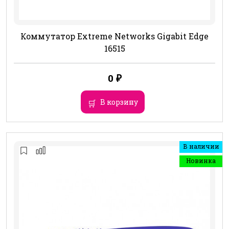
Коммутатор Extreme Networks Gigabit Edge
16515
0
₽
В корзину
В наличии
Новинка