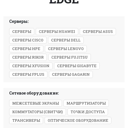
Серверы:
СЕРВЕРЫ
СЕРВЕРЫ HUAWEI
СЕРВЕРЫ ASUS
СЕРВЕРЫ CISCO
СЕРВЕРЫ DELL
СЕРВЕРЫ HPE
СЕРВЕРЫ LENOVO
СЕРВЕРЫ RIKOR
СЕРВЕРЫ FUJITSU
СЕРВЕРЫ XFUSION
СЕРВЕРЫ GIGABYTE
СЕРВЕРЫ FPLUS
СЕРВЕРЫ GAGARIN
Сетевое оборудование:
МЕЖСЕТЕВЫЕ ЭКРАНЫ
МАРШРУТИЗАТОРЫ
КОММУТАТОРЫ (СВИТЧИ)
ТОЧКИ ДОСТУПА
ТРАНСИВЕРЫ
ОПТИЧЕСКОЕ ОБОРУДОВАНИЕ