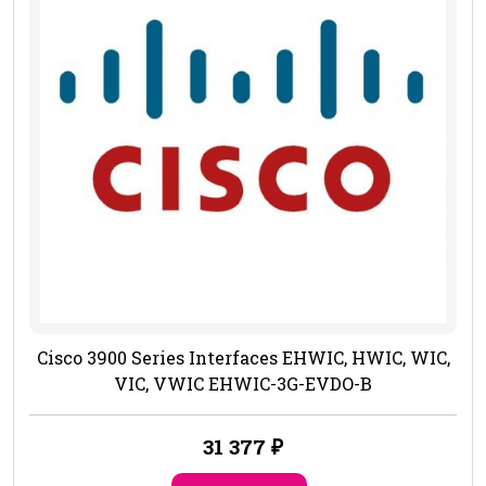
Cisco 3900 Series Interfaces EHWIC, HWIC, WIC,
VIC, VWIC EHWIC-3G-EVDO-B
31 377
₽