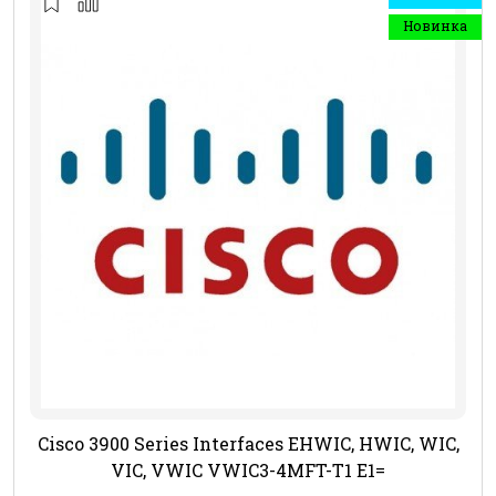
Новинка
Cisco 3900 Series Interfaces EHWIC, HWIC, WIC,
VIC, VWIC VWIC3-4MFT-T1 E1=