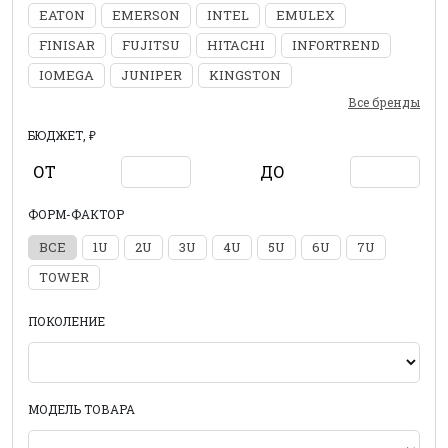
EATON
EMERSON
INTEL
EMULEX
FINISAR
FUJITSU
HITACHI
INFORTREND
IOMEGA
JUNIPER
KINGSTON
Все бренды
БЮДЖЕТ, ₽
ОТ
ДО
ФОРМ-ФАКТОР
ВСЕ
1U
2U
3U
4U
5U
6U
7U
TOWER
ПОКОЛЕНИЕ
МОДЕЛЬ ТОВАРА