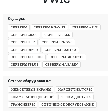
Серверы:
СЕРВЕРЫ
СЕРВЕРЫ HUAWEI
СЕРВЕРЫ ASUS
СЕРВЕРЫ CISCO
СЕРВЕРЫ DELL
СЕРВЕРЫ HPE
СЕРВЕРЫ LENOVO
СЕРВЕРЫ RIKOR
СЕРВЕРЫ FUJITSU
СЕРВЕРЫ XFUSION
СЕРВЕРЫ GIGABYTE
СЕРВЕРЫ FPLUS
СЕРВЕРЫ GAGARIN
Сетевое оборудование:
МЕЖСЕТЕВЫЕ ЭКРАНЫ
МАРШРУТИЗАТОРЫ
КОММУТАТОРЫ (СВИТЧИ)
ТОЧКИ ДОСТУПА
ТРАНСИВЕРЫ
ОПТИЧЕСКОЕ ОБОРУДОВАНИЕ