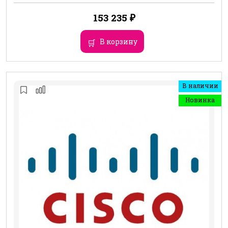
153 235
₽
В корзину
В наличии
Новинка