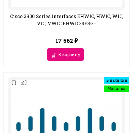
Cisco 3900 Series Interfaces EHWIC, HWIC, WIC,
VIC, VWIC EHWIC-4ESG=
17 562
₽
В корзину
В наличии
Новинка