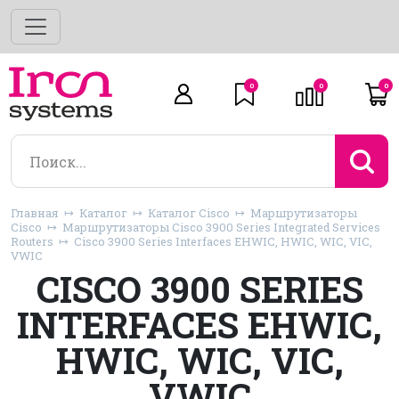
0
0
0
Главная
Каталог
Каталог Cisco
Маршрутизаторы
Cisco
Маршрутизаторы Cisco 3900 Series Integrated Services
Routers
Cisco 3900 Series Interfaces EHWIC, HWIC, WIC, VIC,
VWIC
CISCO 3900 SERIES
INTERFACES EHWIC,
HWIC, WIC, VIC,
VWIC