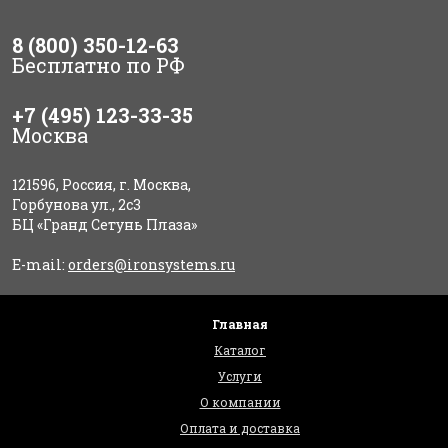
8 (800) 350-12-63
Бесплатно по РФ
+7 (495) 123-33-35
Москва
121596, Россия, г. Москва,
Горбунова ул., 2с3
БЦ «Гранд Сетунь Плаза»
E-mail:
orders@ironsystems.ru
Главная
Каталог
Услуги
О компании
Оплата и доставка