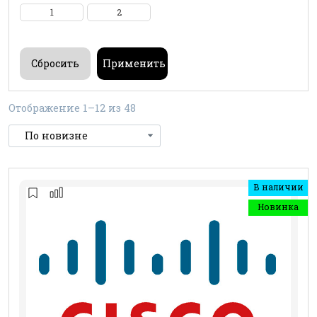
1
2
Отображение 1–12 из 48
В наличии
Новинка