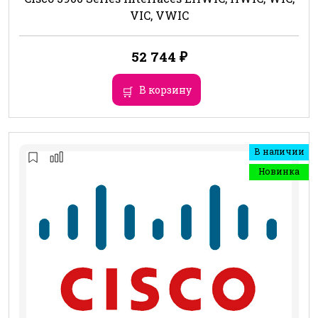
VIC, VWIC
52 744
₽
В корзину
В наличии
Новинка