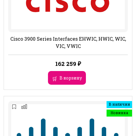
Cisco 3900 Series Interfaces EHWIC, HWIC, WIC,
VIC, VWIC
162 259
₽
В корзину
В наличии
Новинка