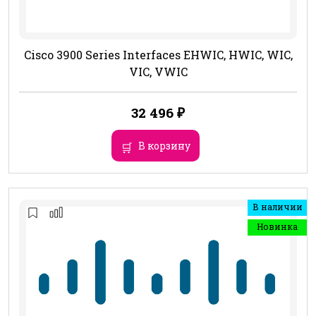
Cisco 3900 Series Interfaces EHWIC, HWIC, WIC,
VIC, VWIC
32 496
₽
В корзину
В наличии
Новинка