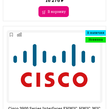
16 276
₽
В корзину
В наличии
Новинка
Cisco 3900 Series Interfaces EHWIC, HWIC, WIC,