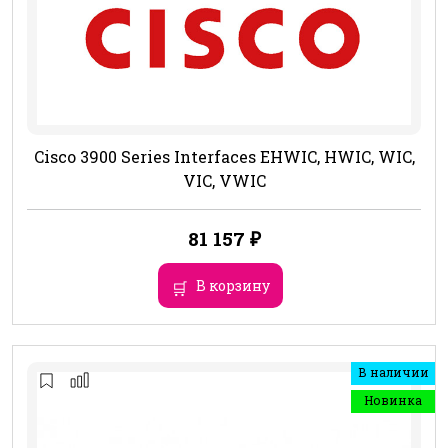
Cisco 3900 Series Interfaces EHWIC, HWIC, WIC,
VIC, VWIC
81 157
₽
В корзину
В наличии
Новинка