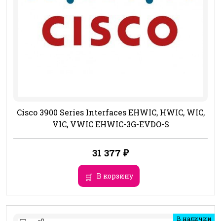
Cisco 3900 Series Interfaces EHWIC, HWIC, WIC,
VIC, VWIC EHWIC-3G-EVDO-S
31 377
₽
В корзину
В наличии