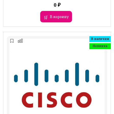
0
₽
В корзину
В наличии
Новинка