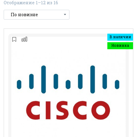
Отображение 1–12 из 16
В наличии
Новинка