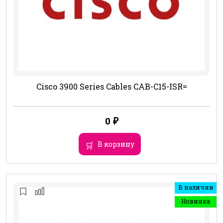
Cisco 3900 Series Cables CAB-C15-ISR=
0
₽
В корзину
В наличии
Новинка