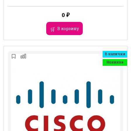
0
₽
В корзину
В наличии
Новинка