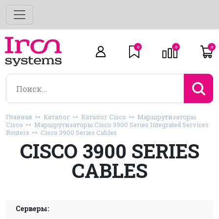
0
0
0
Главная
Каталог
Каталог Cisco
Маршрутизаторы
Cisco
Маршрутизаторы Cisco 3900 Series Integrated Services
Routers
Cisco 3900 Series Cables
CISCO 3900 SERIES
CABLES
Серверы: