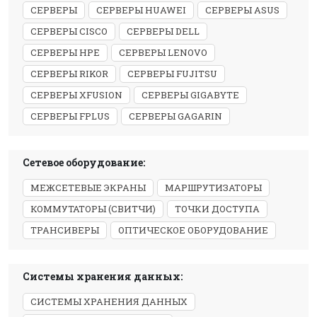
СЕРВЕРЫ
СЕРВЕРЫ HUAWEI
СЕРВЕРЫ ASUS
СЕРВЕРЫ CISCO
СЕРВЕРЫ DELL
СЕРВЕРЫ HPE
СЕРВЕРЫ LENOVO
СЕРВЕРЫ RIKOR
СЕРВЕРЫ FUJITSU
СЕРВЕРЫ XFUSION
СЕРВЕРЫ GIGABYTE
СЕРВЕРЫ FPLUS
СЕРВЕРЫ GAGARIN
Сетевое оборудование:
МЕЖСЕТЕВЫЕ ЭКРАНЫ
МАРШРУТИЗАТОРЫ
КОММУТАТОРЫ (СВИТЧИ)
ТОЧКИ ДОСТУПА
ТРАНСИВЕРЫ
ОПТИЧЕСКОЕ ОБОРУДОВАНИЕ
Системы хранения данных:
СИСТЕМЫ ХРАНЕНИЯ ДАННЫХ