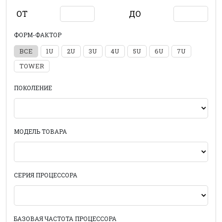
ОТ
ДО
ФОРМ-ФАКТОР
ВСЕ
1U
2U
3U
4U
5U
6U
7U
TOWER
ПОКОЛЕНИЕ
МОДЕЛЬ ТОВАРА
СЕРИЯ ПРОЦЕССОРА
БАЗОВАЯ ЧАСТОТА ПРОЦЕССОРА