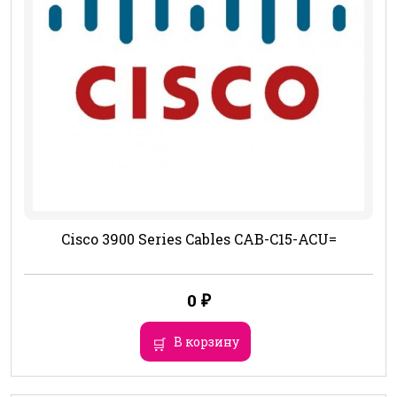
Cisco 3900 Series Cables CAB-C15-ACU=
0
₽
В корзину