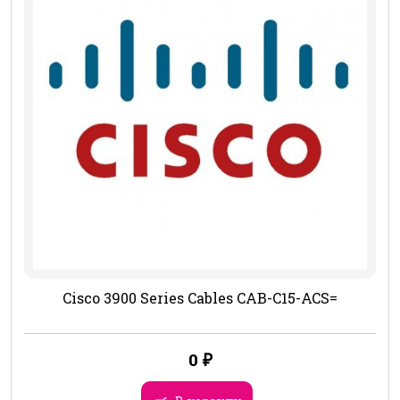
Cisco 3900 Series Cables CAB-C15-ACS=
0
₽