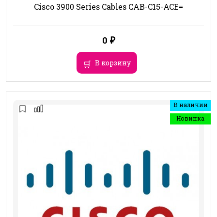
Cisco 3900 Series Cables CAB-C15-ACE=
0
₽
В корзину
В наличии
Новинка