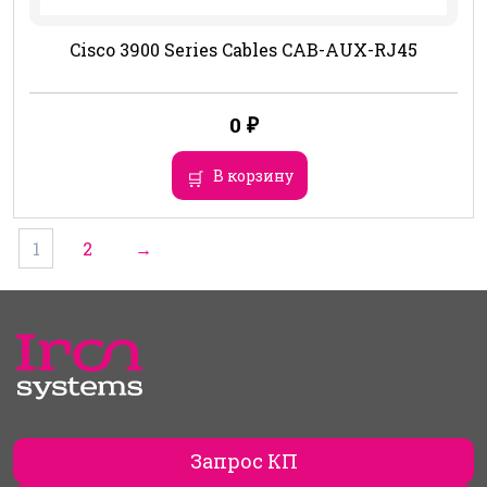
Cisco 3900 Series Cables CAB-AUX-RJ45
0
₽
В корзину
1
2
→
Запрос КП