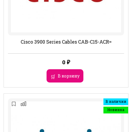
Cisco 3900 Series Cables CAB-C15-ACR=
0
₽
В корзину
В наличии
Новинка