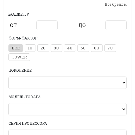
Все бренды
БЮДЖЕТ, ₽
ОТ
ДО
ФОРМ-ФАКТОР
ВСЕ
1U
2U
3U
4U
5U
6U
7U
TOWER
ПОКОЛЕНИЕ
МОДЕЛЬ ТОВАРА
СЕРИЯ ПРОЦЕССОРА