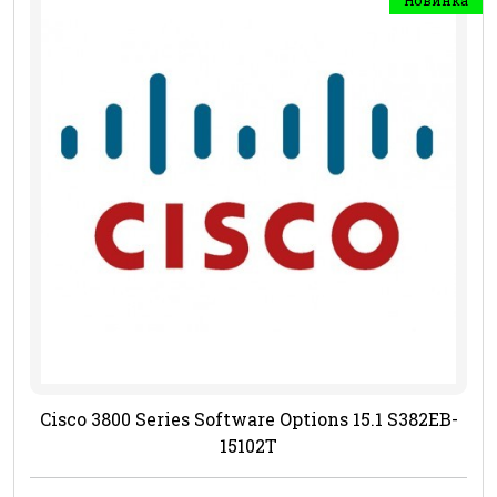
Cisco 3800 Series Software Options 15.1 S382EB-
15102T