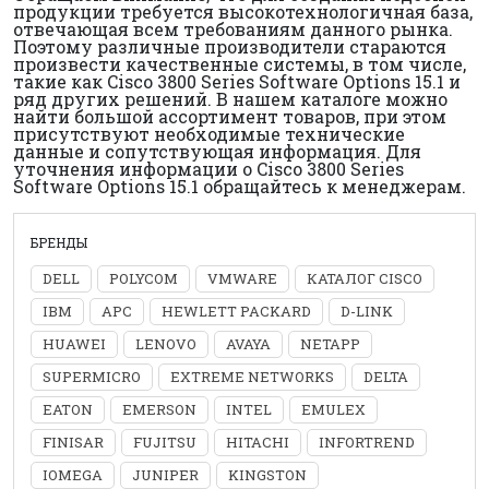
продукции требуется высокотехнологичная база,
отвечающая всем требованиям данного рынка.
Поэтому различные производители стараются
произвести качественные системы, в том числе,
такие как Cisco 3800 Series Software Options 15.1 и
ряд других решений. В нашем каталоге можно
найти большой ассортимент товаров, при этом
присутствуют необходимые технические
данные и сопутствующая информация. Для
уточнения информации о Cisco 3800 Series
Software Options 15.1 обращайтесь к менеджерам.
БРЕНДЫ
DELL
POLYCOM
VMWARE
КАТАЛОГ CISCO
IBM
APC
HEWLETT PACKARD
D-LINK
HUAWEI
LENOVO
AVAYA
NETAPP
SUPERMICRO
EXTREME NETWORKS
DELTA
EATON
EMERSON
INTEL
EMULEX
FINISAR
FUJITSU
HITACHI
INFORTREND
IOMEGA
JUNIPER
KINGSTON