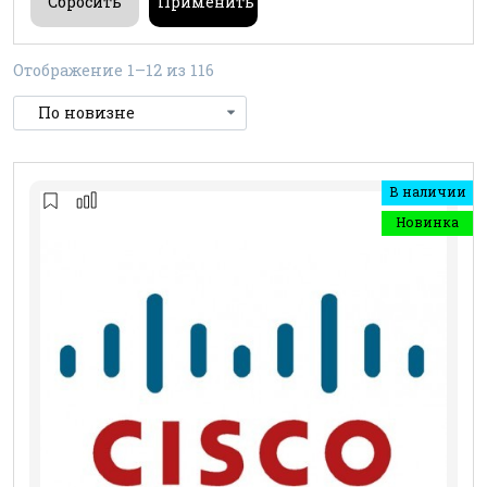
Отображение 1–12 из 116
В наличии
Новинка