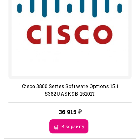
Cisco 3800 Series Software Options 15.1
S382UASK9B-15101T
36 915
₽
В корзину