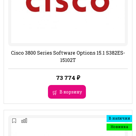
Cisco 3800 Series Software Options 15.1 S382ES-
15102T
73 774
₽
В корзину
В наличии
Новинка