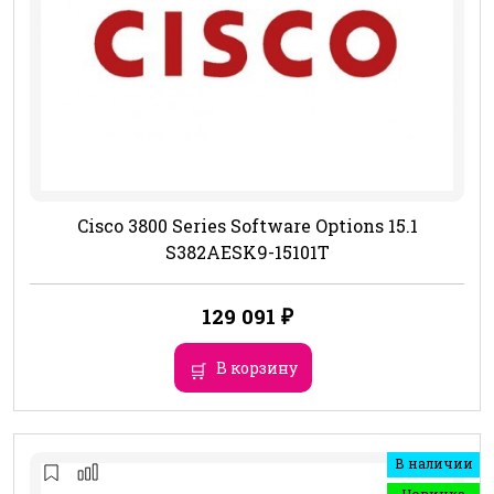
Cisco 3800 Series Software Options 15.1
S382AESK9-15101T
129 091
₽
В корзину
В наличии
Новинка