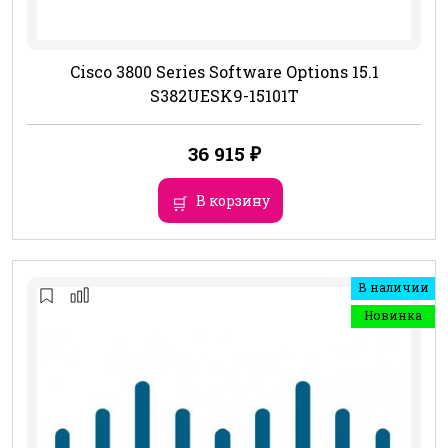
Cisco 3800 Series Software Options 15.1
S382UESK9-15101T
36 915
₽
В корзину
В наличии
Новинка