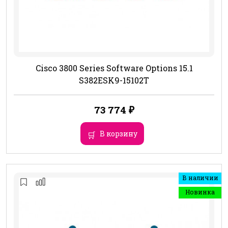
Cisco 3800 Series Software Options 15.1
S382ESK9-15102T
73 774
₽
В корзину
В наличии
Новинка