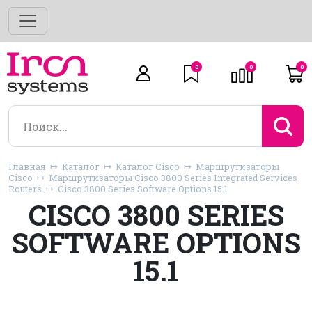
0
0
0
Главная
Каталог
Каталог Cisco
Маршрутизаторы
Cisco
Маршрутизаторы Cisco 3800 Series Integrated Services
Routers
Cisco 3800 Series Software Options 15.1
CISCO 3800 SERIES
SOFTWARE OPTIONS
15.1