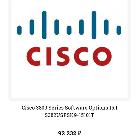
Cisco 3800 Series Software Options 15.1
S382USPSK9-15101T
92 232
₽