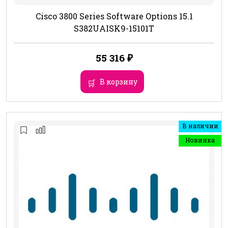
Cisco 3800 Series Software Options 15.1
S382UAISK9-15101T
55 316
₽
В корзину
В наличии
Новинка