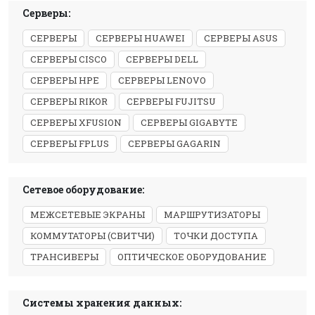
Серверы:
СЕРВЕРЫ
СЕРВЕРЫ HUAWEI
СЕРВЕРЫ ASUS
СЕРВЕРЫ CISCO
СЕРВЕРЫ DELL
СЕРВЕРЫ HPE
СЕРВЕРЫ LENOVO
СЕРВЕРЫ RIKOR
СЕРВЕРЫ FUJITSU
СЕРВЕРЫ XFUSION
СЕРВЕРЫ GIGABYTE
СЕРВЕРЫ FPLUS
СЕРВЕРЫ GAGARIN
Сетевое оборудование:
МЕЖСЕТЕВЫЕ ЭКРАНЫ
МАРШРУТИЗАТОРЫ
КОММУТАТОРЫ (СВИТЧИ)
ТОЧКИ ДОСТУПА
ТРАНСИВЕРЫ
ОПТИЧЕСКОЕ ОБОРУДОВАНИЕ
Системы хранения данных: