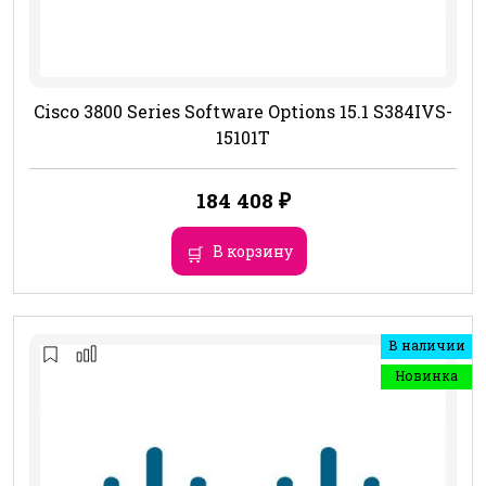
Cisco 3800 Series Software Options 15.1 S384IVS-
15101T
184 408
₽
В корзину
В наличии
Новинка