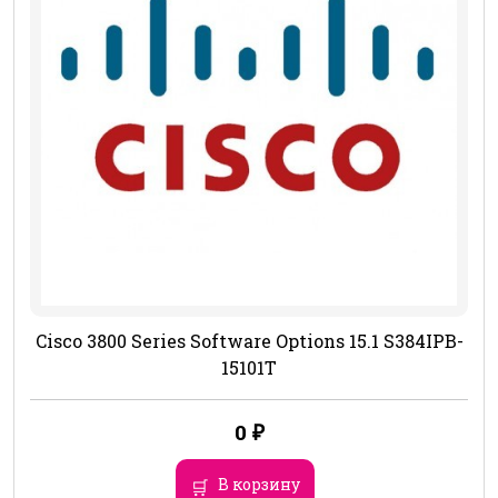
Cisco 3800 Series Software Options 15.1 S384IPB-
15101T
0
₽
В корзину