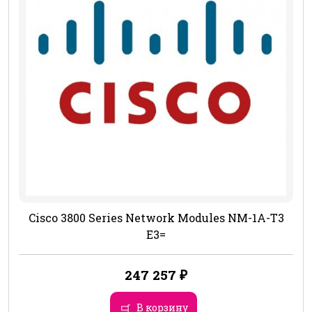
Cisco 3800 Series Network Modules NM-1A-T3
E3=
247 257
₽
В корзину