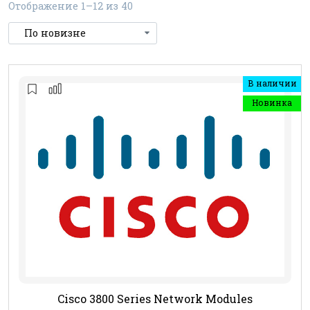
Отображение 1–12 из 40
В наличии
Новинка
Cisco 3800 Series Network Modules