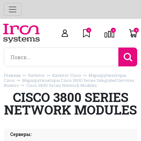
0
0
0
Главная
Каталог
Каталог Cisco
Маршрутизаторы
Cisco
Маршрутизаторы Cisco 3800 Series Integrated Services
Routers
Cisco 3800 Series Network Modules
CISCO 3800 SERIES
NETWORK MODULES
Серверы: