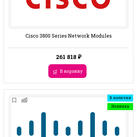
Cisco 3800 Series Network Modules
261 818
₽
В корзину
В наличии
Новинка