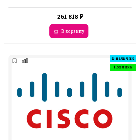
261 818
₽
В корзину
В наличии
Новинка