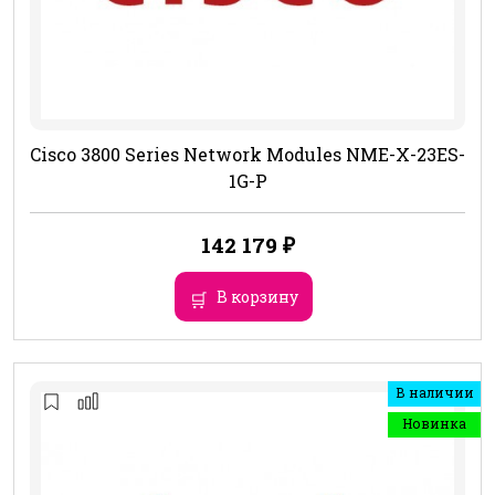
Cisco 3800 Series Network Modules NME-X-23ES-
1G-P
142 179
₽
В корзину
В наличии
Новинка