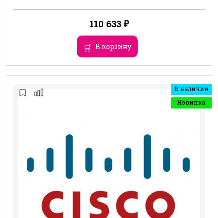
110 633
₽
В корзину
В наличии
Новинка