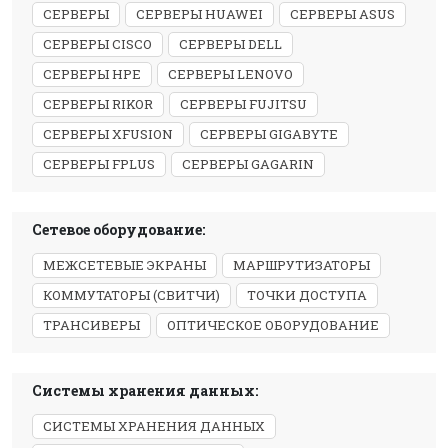
СЕРВЕРЫ
СЕРВЕРЫ HUAWEI
СЕРВЕРЫ ASUS
СЕРВЕРЫ CISCO
СЕРВЕРЫ DELL
СЕРВЕРЫ HPE
СЕРВЕРЫ LENOVO
СЕРВЕРЫ RIKOR
СЕРВЕРЫ FUJITSU
СЕРВЕРЫ XFUSION
СЕРВЕРЫ GIGABYTE
СЕРВЕРЫ FPLUS
СЕРВЕРЫ GAGARIN
Сетевое оборудование:
МЕЖСЕТЕВЫЕ ЭКРАНЫ
МАРШРУТИЗАТОРЫ
КОММУТАТОРЫ (СВИТЧИ)
ТОЧКИ ДОСТУПА
ТРАНСИВЕРЫ
ОПТИЧЕСКОЕ ОБОРУДОВАНИЕ
Системы хранения данных:
СИСТЕМЫ ХРАНЕНИЯ ДАННЫХ