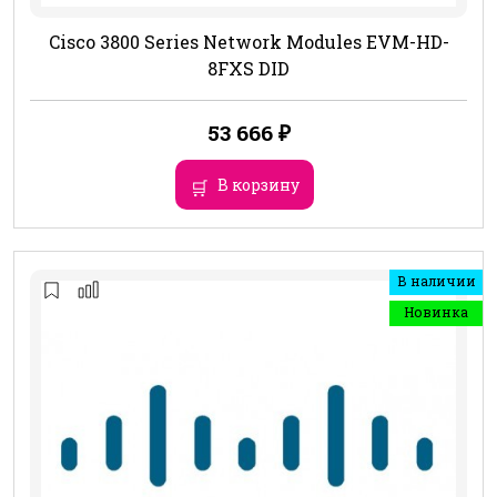
Cisco 3800 Series Network Modules EVM-HD-
8FXS DID
53 666
₽
В корзину
В наличии
Новинка