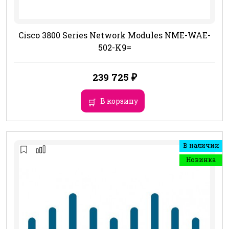
Cisco 3800 Series Network Modules NME-WAE-
502-K9=
239 725
₽
В корзину
В наличии
Новинка