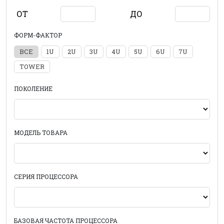
ОТ
ДО
ФОРМ-ФАКТОР
ВСЕ
1U
2U
3U
4U
5U
6U
7U
TOWER
ПОКОЛЕНИЕ
МОДЕЛЬ ТОВАРА
СЕРИЯ ПРОЦЕССОРА
БАЗОВАЯ ЧАСТОТА ПРОЦЕССОРА