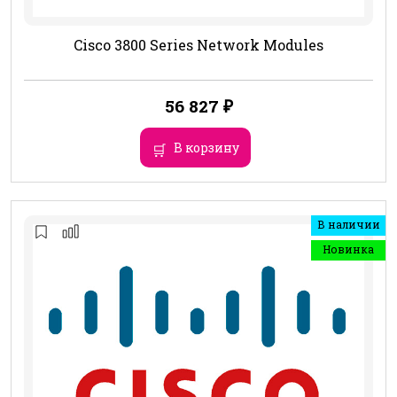
Cisco 3800 Series Network Modules
56 827
₽
В корзину
В наличии
Новинка