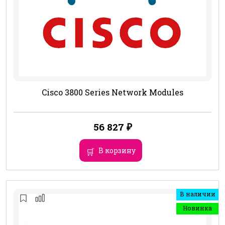
Cisco 3800 Series Network Modules
56 827
₽
В корзину
В наличии
Новинка