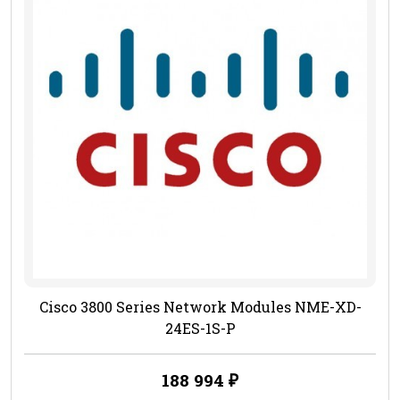
Cisco 3800 Series Network Modules NME-XD-
24ES-1S-P
188 994
₽