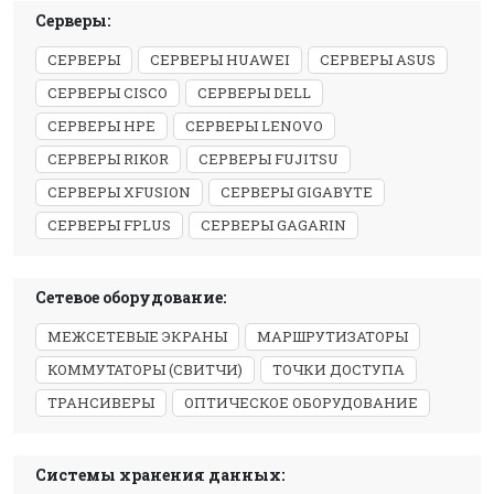
Серверы:
СЕРВЕРЫ
СЕРВЕРЫ HUAWEI
СЕРВЕРЫ ASUS
СЕРВЕРЫ CISCO
СЕРВЕРЫ DELL
СЕРВЕРЫ HPE
СЕРВЕРЫ LENOVO
СЕРВЕРЫ RIKOR
СЕРВЕРЫ FUJITSU
СЕРВЕРЫ XFUSION
СЕРВЕРЫ GIGABYTE
СЕРВЕРЫ FPLUS
СЕРВЕРЫ GAGARIN
Сетевое оборудование:
МЕЖСЕТЕВЫЕ ЭКРАНЫ
МАРШРУТИЗАТОРЫ
КОММУТАТОРЫ (СВИТЧИ)
ТОЧКИ ДОСТУПА
ТРАНСИВЕРЫ
ОПТИЧЕСКОЕ ОБОРУДОВАНИЕ
Системы хранения данных: