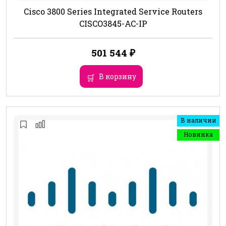
Cisco 3800 Series Integrated Service Routers
CISCO3845-AC-IP
501 544
₽
В корзину
В наличии
Новинка