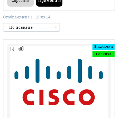
Отображение 1–12 из 14
В наличии
Новинка