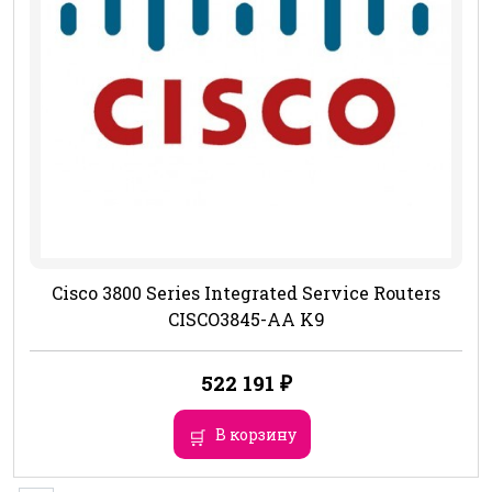
Cisco 3800 Series Integrated Service Routers
CISCO3845-AA K9
522 191
₽
В корзину