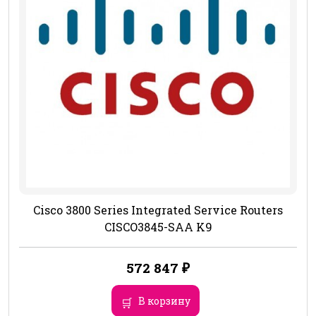
Cisco 3800 Series Integrated Service Routers
CISCO3845-SAA K9
572 847
₽
В корзину