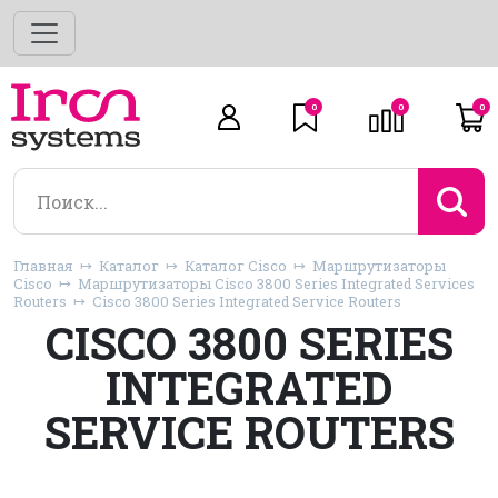
0
0
0
Главная
Каталог
Каталог Cisco
Маршрутизаторы
Cisco
Маршрутизаторы Cisco 3800 Series Integrated Services
Routers
Cisco 3800 Series Integrated Service Routers
CISCO 3800 SERIES
INTEGRATED
SERVICE ROUTERS