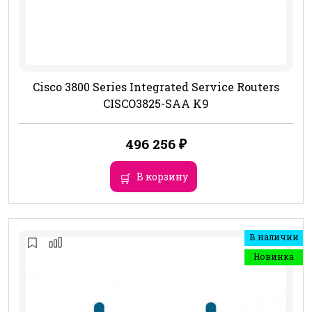
Cisco 3800 Series Integrated Service Routers
CISCO3825-SAA K9
496 256
₽
В корзину
В наличии
Новинка