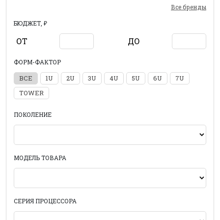
Все бренды
БЮДЖЕТ, ₽
ОТ
ДО
ФОРМ-ФАКТОР
ВСЕ
1U
2U
3U
4U
5U
6U
7U
TOWER
ПОКОЛЕНИЕ
МОДЕЛЬ ТОВАРА
СЕРИЯ ПРОЦЕССОРА