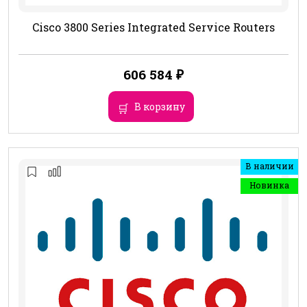
Cisco 3800 Series Integrated Service Routers
606 584
₽
В корзину
В наличии
Новинка