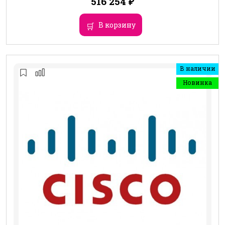
516 254
₽
В корзину
В наличии
Новинка