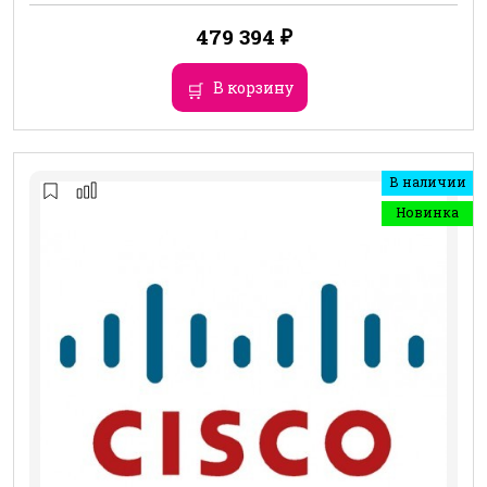
479 394
₽
В корзину
В наличии
Новинка