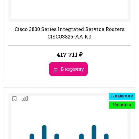
Cisco 3800 Series Integrated Service Routers
CISCO3825-AA K9
417 711
₽
В корзину
В наличии
Новинка