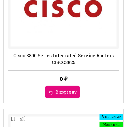
Cisco 3800 Series Integrated Service Routers
CISCO3825
0
₽
В корзину
В наличии
Новинка