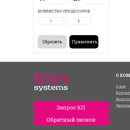
КОЛИЧЕСТВО ПРОЦЕССОРОВ
1
2
О КО
О нас
Контак
Новост
Диплом
Запрос КП
Обратный звонок