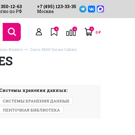
 350-12-63
+7 (495) 123-33-35
тно по РФ
Москва
0
0
0
0
₽
ices Routers
Cisco 3800 Series Cables
ES
Системы хранения данных:
СИСТЕМЫ ХРАНЕНИЯ ДАННЫХ
ЛЕНТОЧНАЯ БИБЛИОТЕКА