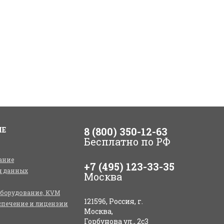
ИЕ
8 (800) 350-12-63
Бесплатно по РФ
ание
+7 (495) 123-33-35
я данных
Москва
оборудование, KVM
121596, Россия, г.
спечение и лицензии
Москва,
Горбунова ул., 2с3