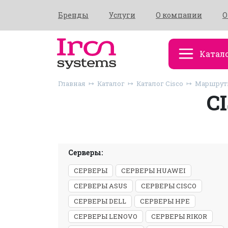
Бренды
Услуги
О компании
О
Катал
Главная
Каталог
Каталог Cisco
Маршрути
C
Серверы:
СЕРВЕРЫ
СЕРВЕРЫ HUAWEI
СЕРВЕРЫ ASUS
СЕРВЕРЫ CISCO
СЕРВЕРЫ DELL
СЕРВЕРЫ HPE
СЕРВЕРЫ LENOVO
СЕРВЕРЫ RIKOR