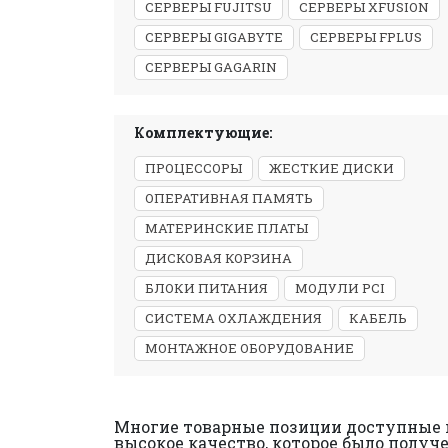
СЕРВЕРЫ FUJITSU
СЕРВЕРЫ XFUSION
СЕРВЕРЫ GIGABYTE
СЕРВЕРЫ FPLUS
СЕРВЕРЫ GAGARIN
Комплектующие:
ПРОЦЕССОРЫ
ЖЕСТКИЕ ДИСКИ
ОПЕРАТИВНАЯ ПАМЯТЬ
МАТЕРИНСКИЕ ПЛАТЫ
ДИСКОВАЯ КОРЗИНА
БЛОКИ ПИТАНИЯ
МОДУЛИ PCI
СИСТЕМА ОХЛАЖДЕНИЯ
КАБЕЛЬ
МОНТАЖНОЕ ОБОРУДОВАНИЕ
Многие товарные позиции доступные 
высокое качество, которое было получ