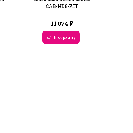
CAB-HD8-KIT
11 074
₽
В корзину