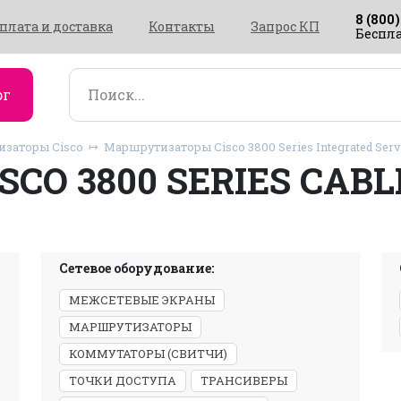
8 (800)
плата и доставка
Контакты
Запрос КП
Беспла
ог
заторы Cisco
Маршрутизаторы Cisco 3800 Series Integrated Serv
ISCO 3800 SERIES CABL
Сетевое оборудование:
МЕЖСЕТЕВЫЕ ЭКРАНЫ
МАРШРУТИЗАТОРЫ
КОММУТАТОРЫ (СВИТЧИ)
ТОЧКИ ДОСТУПА
ТРАНСИВЕРЫ