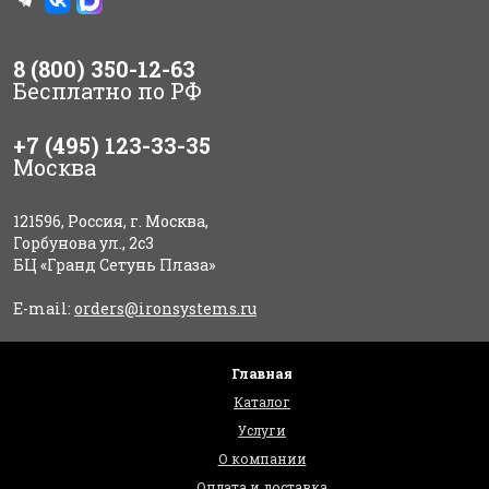
8 (800) 350-12-63
Бесплатно по РФ
+7 (495) 123-33-35
Москва
121596, Россия, г. Москва,
Горбунова ул., 2с3
БЦ «Гранд Сетунь Плаза»
E-mail:
orders@ironsystems.ru
Главная
Каталог
Услуги
О компании
Оплата и доставка