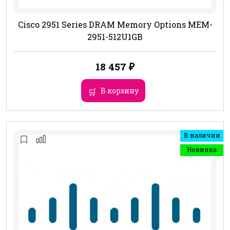
Cisco 2951 Series DRAM Memory Options MEM-
2951-512U1GB
18 457
₽
В корзину
В наличии
Новинка