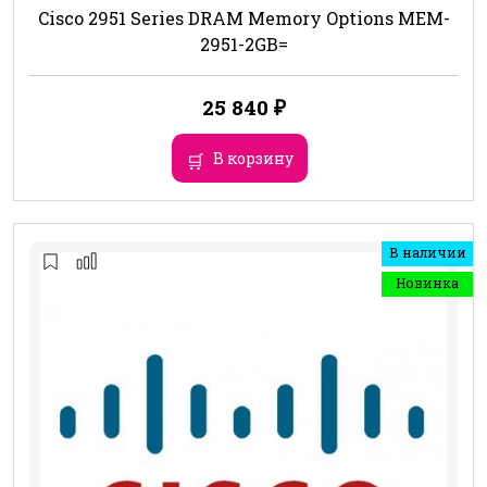
Cisco 2951 Series DRAM Memory Options MEM-
2951-2GB=
25 840
₽
В корзину
В наличии
Новинка