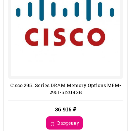
Cisco 2951 Series DRAM Memory Options MEM-
2951-512U4GB
36 915
₽
В корзину