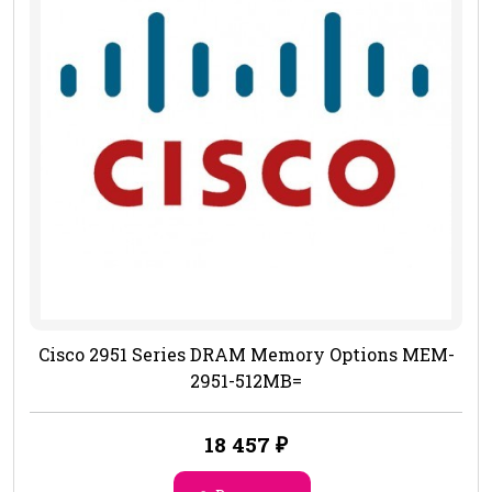
Cisco 2951 Series DRAM Memory Options MEM-
2951-512MB=
18 457
₽