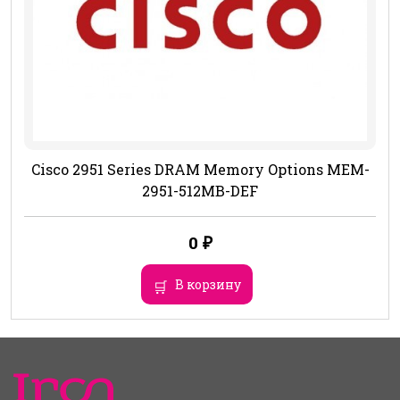
Cisco 2951 Series DRAM Memory Options MEM-
2951-512MB-DEF
0
₽
В корзину