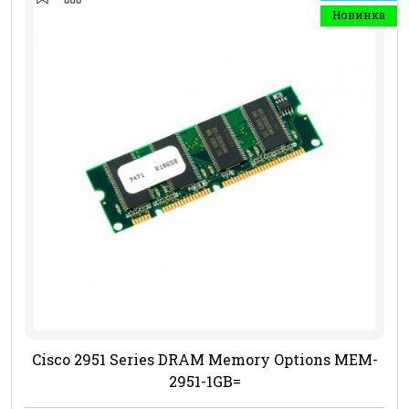
Новинка
Cisco 2951 Series DRAM Memory Options MEM-
2951-1GB=