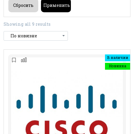
Showing all 9 results
В наличии
Новинка