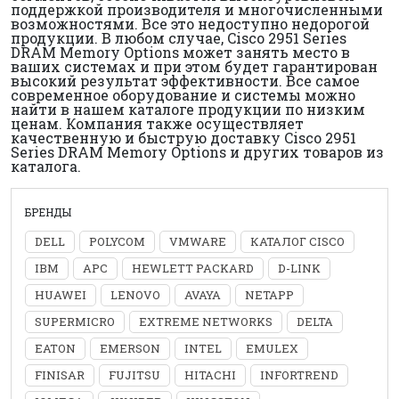
поддержкой производителя и многочисленными
возможностями. Все это недоступно недорогой
продукции. В любом случае, Cisco 2951 Series
DRAM Memory Options может занять место в
ваших системах и при этом будет гарантирован
высокий результат эффективности. Все самое
современное оборудование и системы можно
найти в нашем каталоге продукции по низким
ценам. Компания также осуществляет
качественную и быструю доставку Cisco 2951
Series DRAM Memory Options и других товаров из
каталога.
БРЕНДЫ
DELL
POLYCOM
VMWARE
КАТАЛОГ CISCO
IBM
APC
HEWLETT PACKARD
D-LINK
HUAWEI
LENOVO
AVAYA
NETAPP
SUPERMICRO
EXTREME NETWORKS
DELTA
EATON
EMERSON
INTEL
EMULEX
FINISAR
FUJITSU
HITACHI
INFORTREND