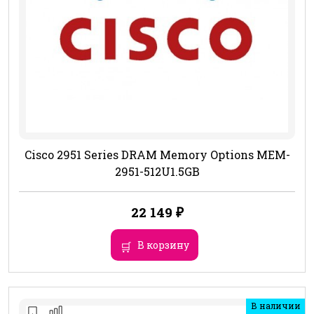
Cisco 2951 Series DRAM Memory Options MEM-
2951-512U1.5GB
22 149
₽
В корзину
В наличии