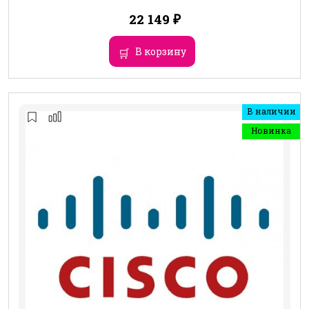
22 149
₽
В корзину
В наличии
Новинка