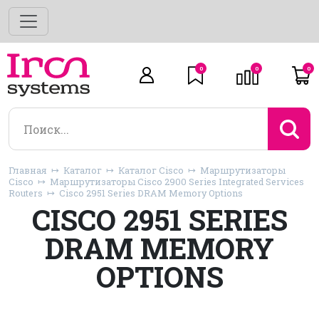
0
0
0
Главная
Каталог
Каталог Cisco
Маршрутизаторы
Cisco
Маршрутизаторы Cisco 2900 Series Integrated Services
Routers
Cisco 2951 Series DRAM Memory Options
CISCO 2951 SERIES
DRAM MEMORY
OPTIONS