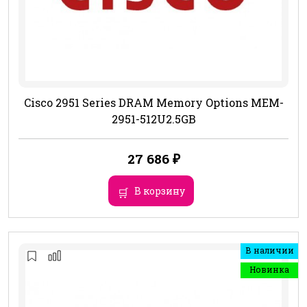
Cisco 2951 Series DRAM Memory Options MEM-
2951-512U2.5GB
27 686
₽
В корзину
В наличии
Новинка