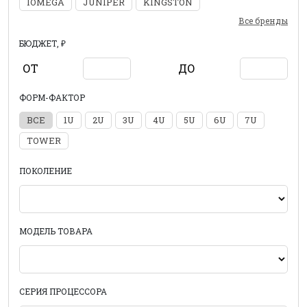
IOMEGA
JUNIPER
KINGSTON
Все бренды
БЮДЖЕТ, ₽
ОТ
ДО
ФОРМ-ФАКТОР
ВСЕ
1U
2U
3U
4U
5U
6U
7U
TOWER
ПОКОЛЕНИЕ
МОДЕЛЬ ТОВАРА
СЕРИЯ ПРОЦЕССОРА