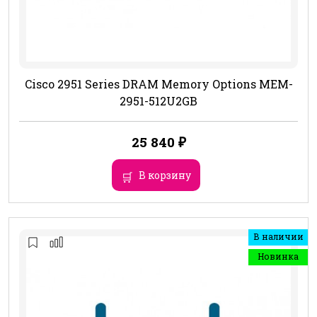
Cisco 2951 Series DRAM Memory Options MEM-
2951-512U2GB
25 840
₽
В корзину
В наличии
Новинка