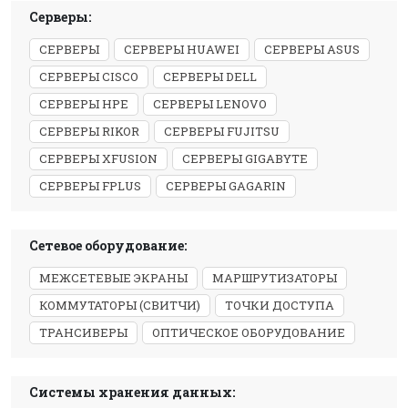
Серверы:
СЕРВЕРЫ
СЕРВЕРЫ HUAWEI
СЕРВЕРЫ ASUS
СЕРВЕРЫ CISCO
СЕРВЕРЫ DELL
СЕРВЕРЫ HPE
СЕРВЕРЫ LENOVO
СЕРВЕРЫ RIKOR
СЕРВЕРЫ FUJITSU
СЕРВЕРЫ XFUSION
СЕРВЕРЫ GIGABYTE
СЕРВЕРЫ FPLUS
СЕРВЕРЫ GAGARIN
Сетевое оборудование:
МЕЖСЕТЕВЫЕ ЭКРАНЫ
МАРШРУТИЗАТОРЫ
КОММУТАТОРЫ (СВИТЧИ)
ТОЧКИ ДОСТУПА
ТРАНСИВЕРЫ
ОПТИЧЕСКОЕ ОБОРУДОВАНИЕ
Системы хранения данных: