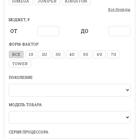
IOMEGA
JUNIPER
KINGSTON
Все бренды
БЮДЖЕТ, ₽
ОТ
ДО
ФОРМ-ФАКТОР
ВСЕ
1U
2U
3U
4U
5U
6U
7U
TOWER
ПОКОЛЕНИЕ
МОДЕЛЬ ТОВАРА
СЕРИЯ ПРОЦЕССОРА