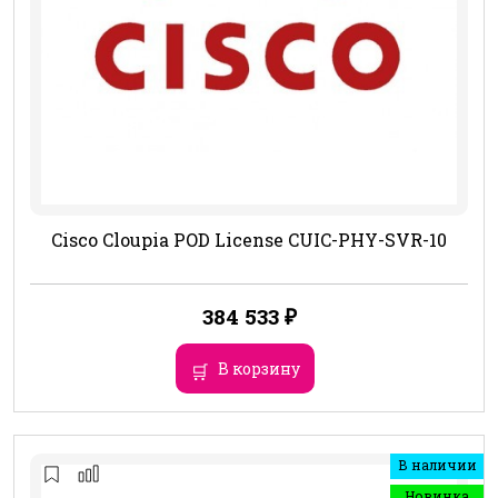
Cisco Cloupia POD License CUIC-PHY-SVR-10
384 533
₽
В корзину
В наличии
Новинка