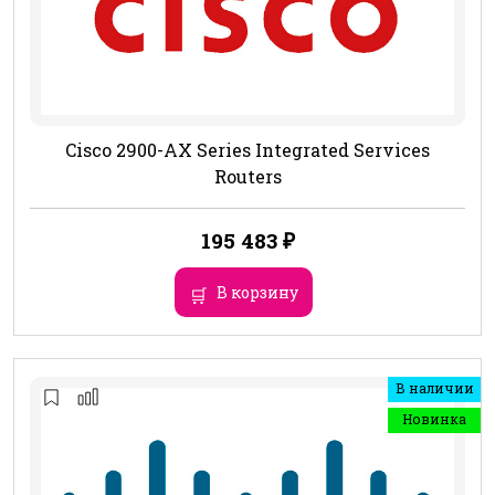
Cisco 2900-AX Series Integrated Services
Routers
195 483
₽
В корзину
В наличии
Новинка