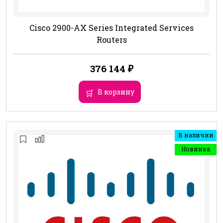
Cisco 2900-AX Series Integrated Services
Routers
376 144
₽
В корзину
В наличии
Новинка