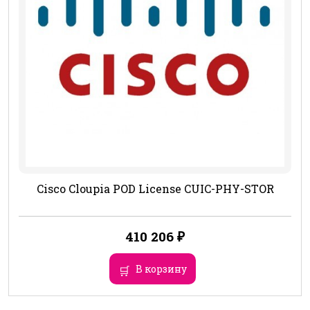
Cisco Cloupia POD License CUIC-PHY-STOR
410 206
₽
В корзину