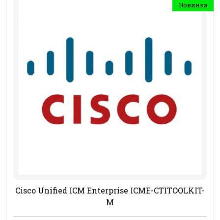
Новинка
Cisco Unified ICM Enterprise ICME-CTITOOLKIT-
M