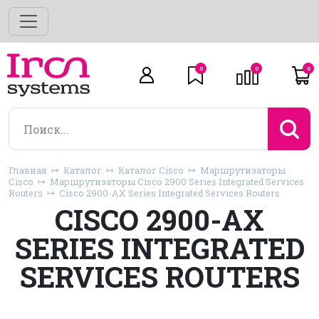
0
0
0
Главная
Каталог
Каталог Cisco
Маршрутизаторы
Cisco
Маршрутизаторы Cisco 2900 Series Integrated Services
Routers
Cisco 2900-AX Series Integrated Services Routers
CISCO 2900-AX
SERIES INTEGRATED
SERVICES ROUTERS