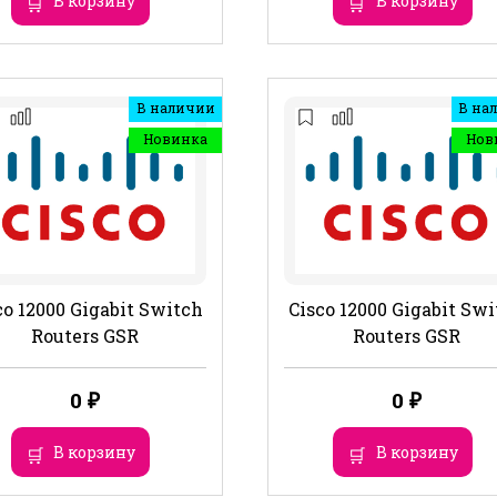
В корзину
В корзину
В наличии
В на
Новинка
Нов
co 12000 Gigabit Switch
Cisco 12000 Gigabit Sw
Routers GSR
Routers GSR
0
₽
0
₽
В корзину
В корзину