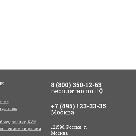
ИЕ
8 (800) 350-12-63
Бесплатно по РФ
ание
+7 (495) 123-33-35
я данных
Москва
оборудование, KVM
121596, Россия, г.
спечение и лицензии
Москва,