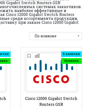
0 Gigabit Switch Routers GSR
 многочисленных системах заказчиков.
ложить наиболее эффективные и
Cisco 12000 Gigabit Switch Routers
упные среди ассортимента продукции,
тавку при заказе Cisco 12000 Gigabit
личии
В наличии
инка
Новинка
itch
Cisco 12000 Gigabit Switch
Routers GSR