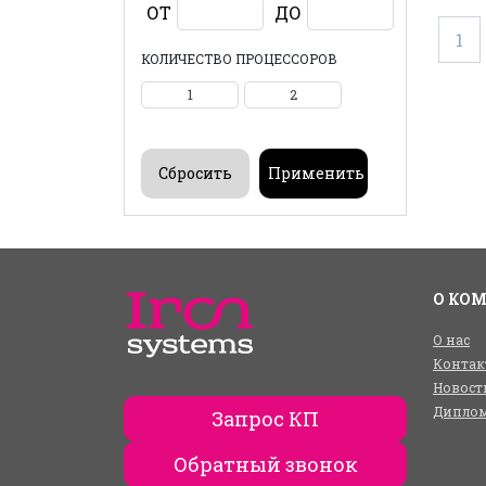
ОТ
ДО
1
КОЛИЧЕСТВО ПРОЦЕССОРОВ
1
2
О КО
О нас
Контак
Новост
Диплом
Запрос КП
Обратный звонок