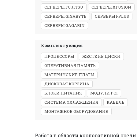
СЕРВЕРЫ FUJITSU
СЕРВЕРЫ XFUSION
СЕРВЕРЫ GIGABYTE
СЕРВЕРЫ FPLUS
СЕРВЕРЫ GAGARIN
Комплектующие:
ПРОЦЕССОРЫ
ЖЕСТКИЕ ДИСКИ
ОПЕРАТИВНАЯ ПАМЯТЬ
МАТЕРИНСКИЕ ПЛАТЫ
ДИСКОВАЯ КОРЗИНА
БЛОКИ ПИТАНИЯ
МОДУЛИ PCI
СИСТЕМА ОХЛАЖДЕНИЯ
КАБЕЛЬ
МОНТАЖНОЕ ОБОРУДОВАНИЕ
Работа в области корпоративной среды 