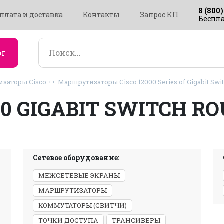
8 (800)
плата и доставка
Контакты
Запрос КП
Беспла
ог
заторы Cisco
Маршрутизаторы Cisco 12000 Series of Gigabit Swi
00 GIGABIT SWITCH R
Сетевое оборудование:
МЕЖСЕТЕВЫЕ ЭКРАНЫ
МАРШРУТИЗАТОРЫ
КОММУТАТОРЫ (СВИТЧИ)
ТОЧКИ ДОСТУПА
ТРАНСИВЕРЫ