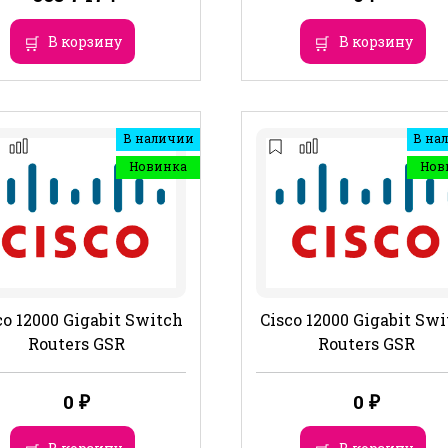
В корзину
В корзину
В наличии
В на
Новинка
Нов
co 12000 Gigabit Switch
Cisco 12000 Gigabit Sw
Routers GSR
Routers GSR
0
₽
0
₽