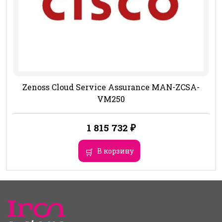
Zenoss Cloud Service Assurance MAN-ZCSA-
VM250
1 815 732
₽
В корзину