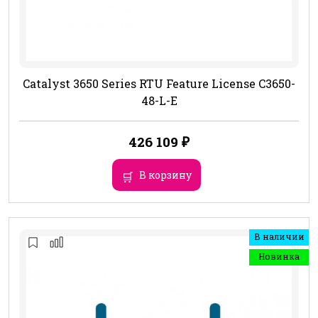
Catalyst 3650 Series RTU Feature License C3650-
48-L-E
426 109
₽
В корзину
В наличии
Новинка