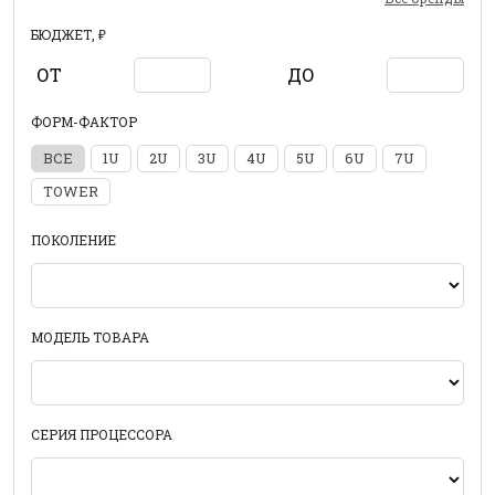
БЮДЖЕТ, ₽
ОТ
ДО
ФОРМ-ФАКТОР
ВСЕ
1U
2U
3U
4U
5U
6U
7U
TOWER
ПОКОЛЕНИЕ
МОДЕЛЬ ТОВАРА
СЕРИЯ ПРОЦЕССОРА