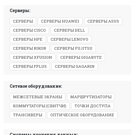
Серверы:
СЕРВЕРЫ
СЕРВЕРЫ HUAWEI
СЕРВЕРЫ ASUS
СЕРВЕРЫ CISCO
СЕРВЕРЫ DELL
СЕРВЕРЫ HPE
СЕРВЕРЫ LENOVO
СЕРВЕРЫ RIKOR
СЕРВЕРЫ FUJITSU
СЕРВЕРЫ XFUSION
СЕРВЕРЫ GIGABYTE
СЕРВЕРЫ FPLUS
СЕРВЕРЫ GAGARIN
Сетевое оборудование:
МЕЖСЕТЕВЫЕ ЭКРАНЫ
МАРШРУТИЗАТОРЫ
КОММУТАТОРЫ (СВИТЧИ)
ТОЧКИ ДОСТУПА
ТРАНСИВЕРЫ
ОПТИЧЕСКОЕ ОБОРУДОВАНИЕ
Системы хранения данных: