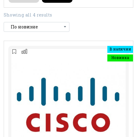
Showing all 4 results
В наличии
Новинка