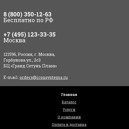
8 (800) 350-12-63
Бесплатно по РФ
+7 (495) 123-33-35
Москва
121596, Россия, г. Москва,
Горбунова ул., 2с3
БЦ «Гранд Сетунь Плаза»
E-mail:
orders@ironsystems.ru
Главная
Каталог
Услуги
О компании
Оплата и доставка