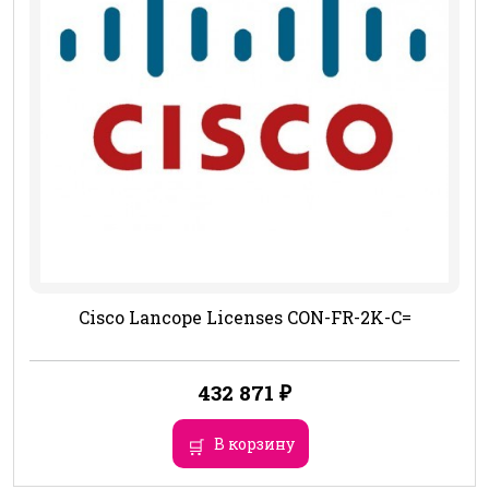
Cisco Lancope Licenses CON-FR-2K-C=
432 871
₽
В корзину