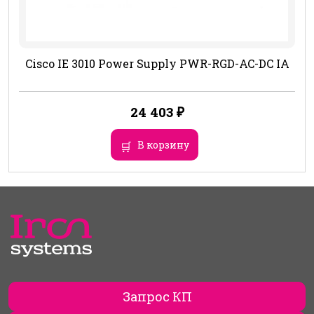
Cisco IE 3010 Power Supply PWR-RGD-AC-DC IA
24 403
₽
В корзину
Запрос КП