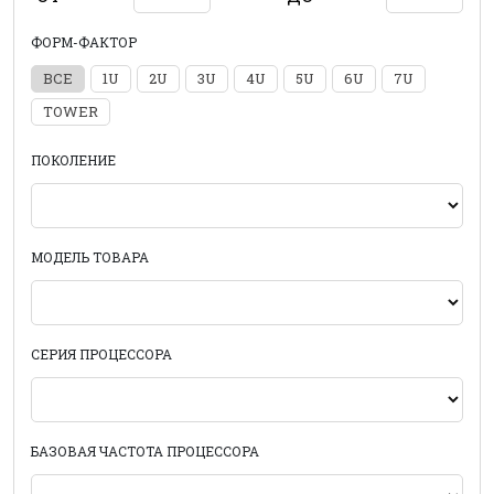
ФОРМ-ФАКТОР
ВСЕ
1U
2U
3U
4U
5U
6U
7U
TOWER
ПОКОЛЕНИЕ
МОДЕЛЬ ТОВАРА
СЕРИЯ ПРОЦЕССОРА
БАЗОВАЯ ЧАСТОТА ПРОЦЕССОРА