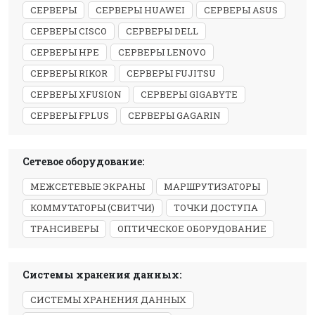
СЕРВЕРЫ
СЕРВЕРЫ HUAWEI
СЕРВЕРЫ ASUS
СЕРВЕРЫ CISCO
СЕРВЕРЫ DELL
СЕРВЕРЫ HPE
СЕРВЕРЫ LENOVO
СЕРВЕРЫ RIKOR
СЕРВЕРЫ FUJITSU
СЕРВЕРЫ XFUSION
СЕРВЕРЫ GIGABYTE
СЕРВЕРЫ FPLUS
СЕРВЕРЫ GAGARIN
Сетевое оборудование:
МЕЖСЕТЕВЫЕ ЭКРАНЫ
МАРШРУТИЗАТОРЫ
КОММУТАТОРЫ (СВИТЧИ)
ТОЧКИ ДОСТУПА
ТРАНСИВЕРЫ
ОПТИЧЕСКОЕ ОБОРУДОВАНИЕ
Системы хранения данных:
СИСТЕМЫ ХРАНЕНИЯ ДАННЫХ