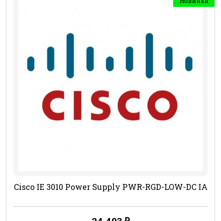
Новинка
Cisco IE 3010 Power Supply PWR-RGD-LOW-DC IA
24 403
₽