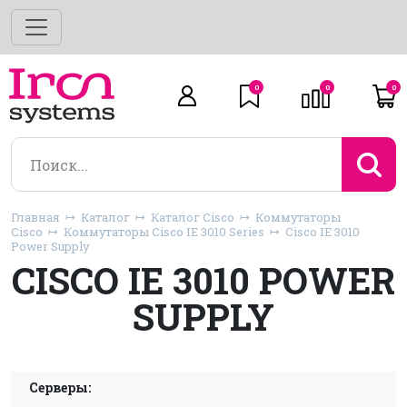
0
0
0
Главная
Каталог
Каталог Cisco
Коммутаторы
Cisco
Коммутаторы Cisco IE 3010 Series
Cisco IE 3010
Power Supply
CISCO IE 3010 POWER
SUPPLY
Серверы: