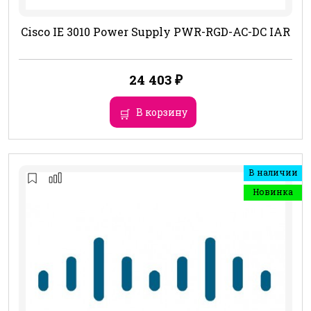
Cisco IE 3010 Power Supply PWR-RGD-AC-DC IAR
24 403
₽
В корзину
В наличии
Новинка