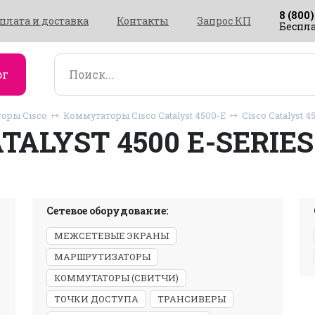
8 (800)
плата и доставка
Контакты
Запрос КП
Беспла
ог
оры Cisco
Коммутаторы Cisco Catalyst 4500-E
Cisco Catalyst 4
ATALYST 4500 E-SERIES
Сетевое оборудование:
МЕЖСЕТЕВЫЕ ЭКРАНЫ
МАРШРУТИЗАТОРЫ
КОММУТАТОРЫ (СВИТЧИ)
ТОЧКИ ДОСТУПА
ТРАНСИВЕРЫ