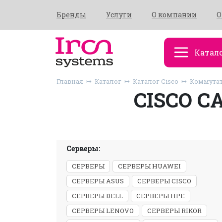
Бренды
Услуги
О компании
О
Катал
Главная
Каталог
Каталог Cisco
Коммутат
CISCO C
Серверы:
СЕРВЕРЫ
СЕРВЕРЫ HUAWEI
СЕРВЕРЫ ASUS
СЕРВЕРЫ CISCO
СЕРВЕРЫ DELL
СЕРВЕРЫ HPE
СЕРВЕРЫ LENOVO
СЕРВЕРЫ RIKOR