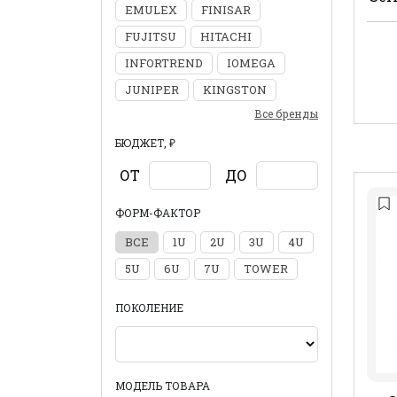
EMULEX
FINISAR
FUJITSU
HITACHI
INFORTREND
IOMEGA
JUNIPER
KINGSTON
Все бренды
БЮДЖЕТ, ₽
ОТ
ДО
ФОРМ-ФАКТОР
ВСЕ
1U
2U
3U
4U
5U
6U
7U
TOWER
ПОКОЛЕНИЕ
МОДЕЛЬ ТОВАРА