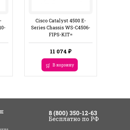
-
Cisco Catalyst 4500 E-
10-
Series Chassis WS-C4506-
FIPS-KIT=
11 074
₽
В корзину
ИЕ
8 (800) 350-12-63
Бесплатно по РФ
ание