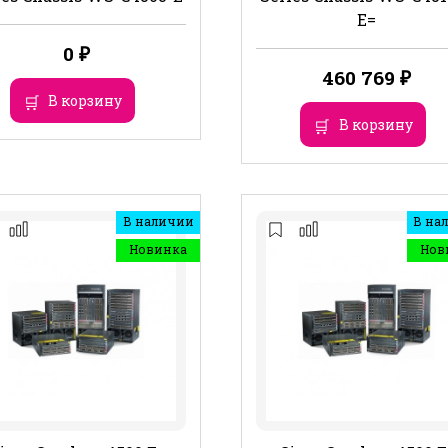
E=
0
₽
460 769
₽
В корзину
В корзину
В наличии
В на
Новинка
Нов