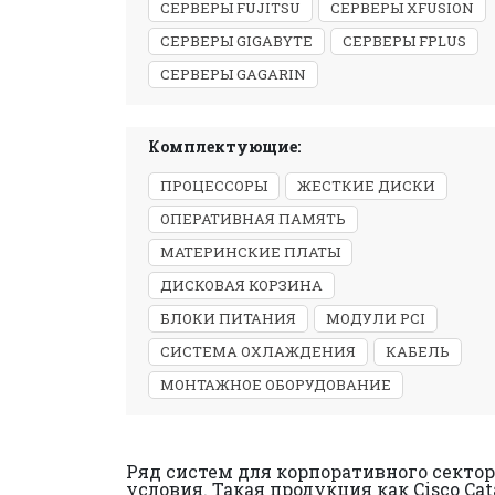
СЕРВЕРЫ FUJITSU
СЕРВЕРЫ XFUSION
СЕРВЕРЫ GIGABYTE
СЕРВЕРЫ FPLUS
СЕРВЕРЫ GAGARIN
Комплектующие:
ПРОЦЕССОРЫ
ЖЕСТКИЕ ДИСКИ
ОПЕРАТИВНАЯ ПАМЯТЬ
МАТЕРИНСКИЕ ПЛАТЫ
ДИСКОВАЯ КОРЗИНА
БЛОКИ ПИТАНИЯ
МОДУЛИ PCI
СИСТЕМА ОХЛАЖДЕНИЯ
КАБЕЛЬ
МОНТАЖНОЕ ОБОРУДОВАНИЕ
Ряд систем для корпоративного сектор
условия. Такая продукция как Cisco Ca