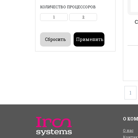
КОЛИЧЕСТВО ПРОЦЕССОРОВ
1
2
C
1
О КО
О нас
Контак