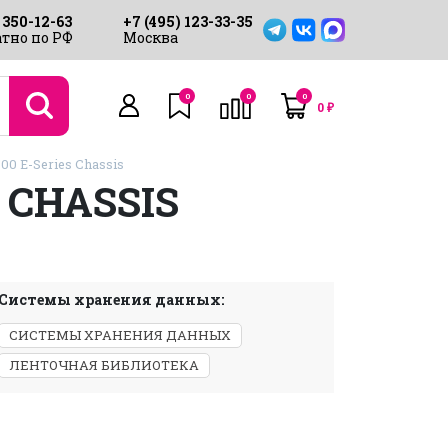
 350-12-63
+7 (495) 123-33-35
тно по РФ
Москва
0
0
0
0
₽
500 E-Series Chassis
 CHASSIS
Системы хранения данных:
СИСТЕМЫ ХРАНЕНИЯ ДАННЫХ
ЛЕНТОЧНАЯ БИБЛИОТЕКА