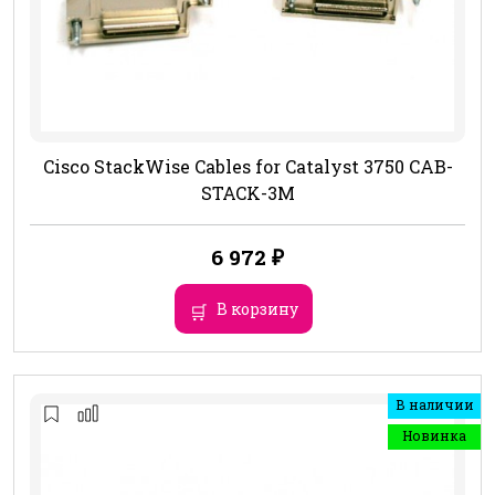
Cisco StackWise Cables for Catalyst 3750 CAB-
STACK-3M
6 972
₽
В корзину
В наличии
Новинка