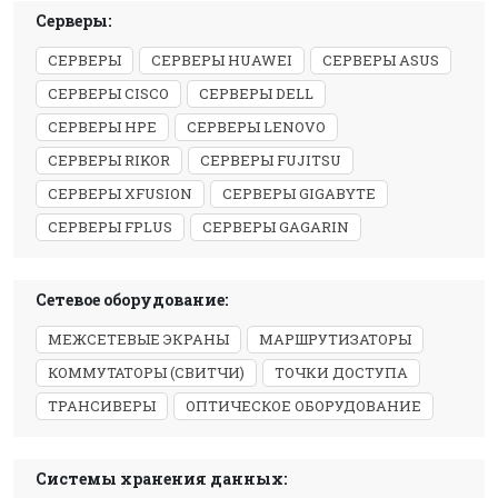
Серверы:
СЕРВЕРЫ
СЕРВЕРЫ HUAWEI
СЕРВЕРЫ ASUS
СЕРВЕРЫ CISCO
СЕРВЕРЫ DELL
СЕРВЕРЫ HPE
СЕРВЕРЫ LENOVO
СЕРВЕРЫ RIKOR
СЕРВЕРЫ FUJITSU
СЕРВЕРЫ XFUSION
СЕРВЕРЫ GIGABYTE
СЕРВЕРЫ FPLUS
СЕРВЕРЫ GAGARIN
Сетевое оборудование:
МЕЖСЕТЕВЫЕ ЭКРАНЫ
МАРШРУТИЗАТОРЫ
КОММУТАТОРЫ (СВИТЧИ)
ТОЧКИ ДОСТУПА
ТРАНСИВЕРЫ
ОПТИЧЕСКОЕ ОБОРУДОВАНИЕ
Системы хранения данных: