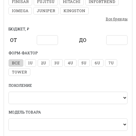
FINISAR
FUJITSU
HITACHI
INFORTREND
IOMEGA
JUNIPER
KINGSTON
Все бренды
БЮДЖЕТ, ₽
ОТ
ДО
ФОРМ-ФАКТОР
ВСЕ
1U
2U
3U
4U
5U
6U
7U
TOWER
ПОКОЛЕНИЕ
МОДЕЛЬ ТОВАРА