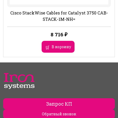
Cisco StackWise Cables for Catalyst 3750 CAB-
STACK-1M-NH=
8 716
₽
В корзину
Запрос КП
Обратный звонок