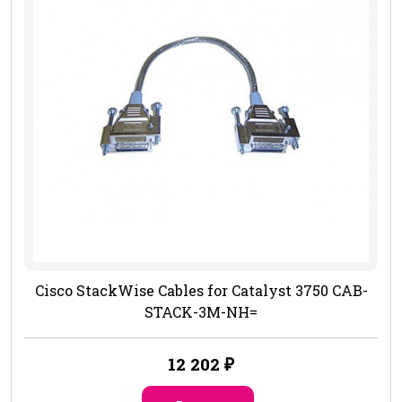
Cisco StackWise Cables for Catalyst 3750 CAB-
STACK-3M-NH=
12 202
₽