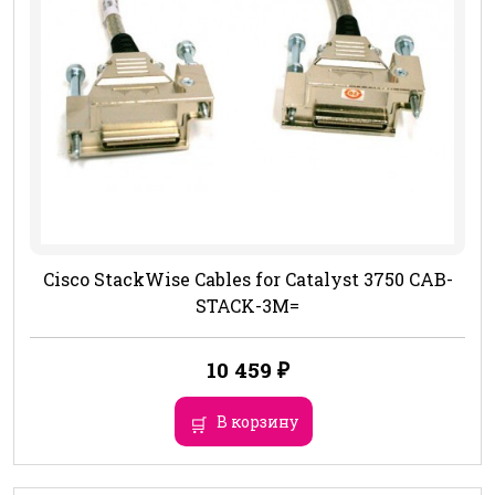
Cisco StackWise Cables for Catalyst 3750 CAB-
STACK-3M=
10 459
₽
В корзину