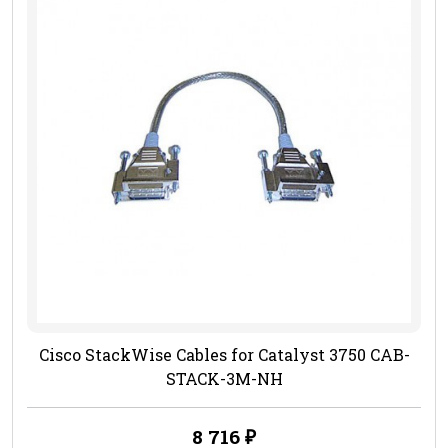
Cisco StackWise Cables for Catalyst 3750 CAB-
STACK-3M-NH
8 716
₽