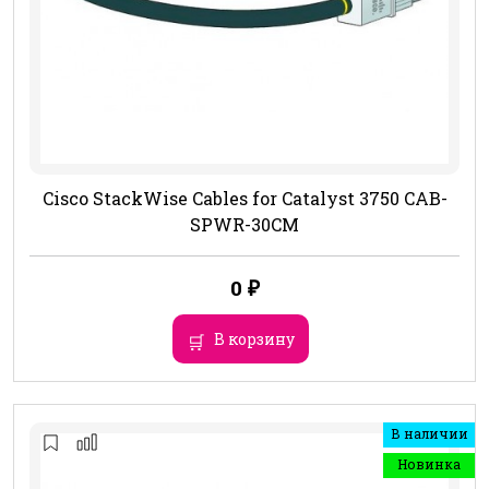
Cisco StackWise Cables for Catalyst 3750 CAB-
SPWR-30CM
0
₽
В корзину
В наличии
Новинка