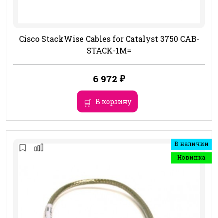
Cisco StackWise Cables for Catalyst 3750 CAB-
STACK-1M=
6 972
₽
В корзину
В наличии
Новинка