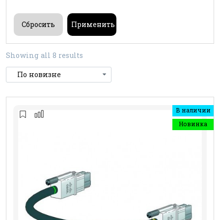
Showing all 8 results
В наличии
Новинка