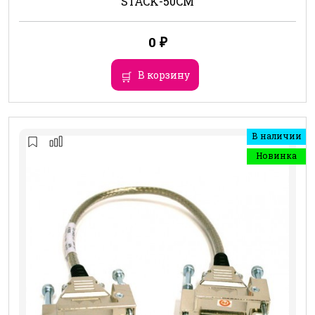
STACK-50CM
0
₽
В корзину
В наличии
Новинка