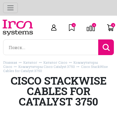
0
0
0
Главная
Каталог
Каталог Cisco
Коммутаторы
Cisco
Коммутаторы Cisco Catalyst 3750
Cisco StackWise
Cables for Catalyst 3750
CISCO STACKWISE
CABLES FOR
CATALYST 3750