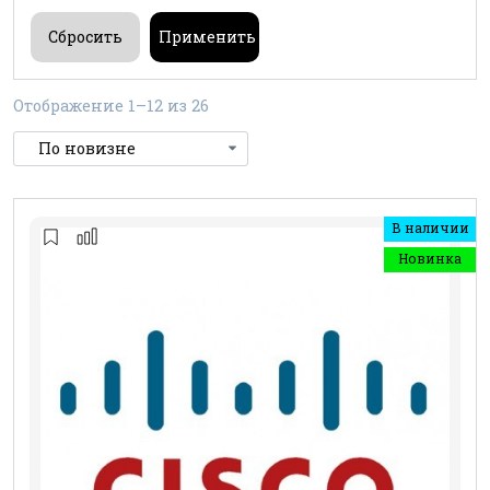
Отображение 1–12 из 26
В наличии
Новинка