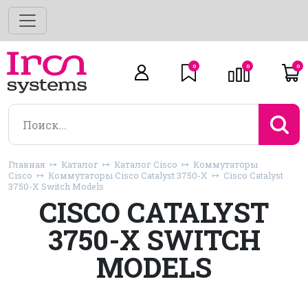
0
0
0
Главная
Каталог
Каталог Cisco
Коммутаторы
Cisco
Коммутаторы Cisco Catalyst 3750-X
Cisco Catalyst
3750-X Switch Models
CISCO CATALYST
3750-X SWITCH
MODELS