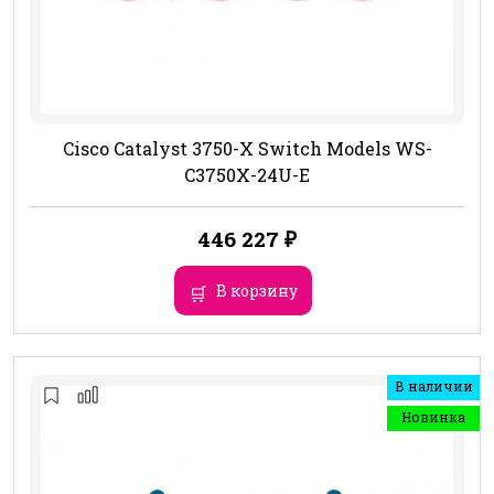
Cisco Catalyst 3750-X Switch Models WS-
C3750X-24U-E
446 227
₽
В корзину
В наличии
Новинка