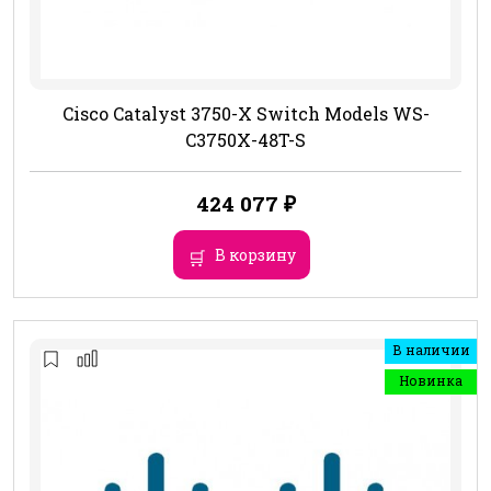
Cisco Catalyst 3750-X Switch Models WS-
C3750X-48T-S
424 077
₽
В корзину
В наличии
Новинка