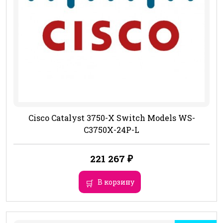
Cisco Catalyst 3750-X Switch Models WS-
C3750X-24P-L
221 267
₽
В корзину