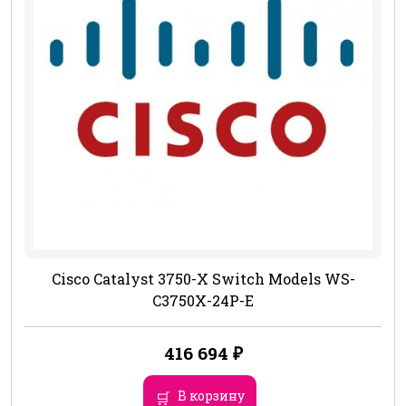
Cisco Catalyst 3750-X Switch Models WS-
C3750X-24P-E
416 694
₽
В корзину