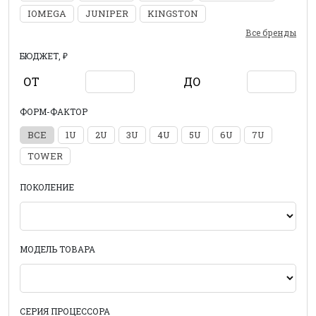
IOMEGA
JUNIPER
KINGSTON
Все бренды
БЮДЖЕТ, ₽
ОТ
ДО
ФОРМ-ФАКТОР
ВСЕ
1U
2U
3U
4U
5U
6U
7U
TOWER
ПОКОЛЕНИЕ
МОДЕЛЬ ТОВАРА
СЕРИЯ ПРОЦЕССОРА