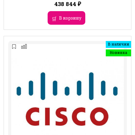
438 844
₽
В корзину
В наличии
Новинка