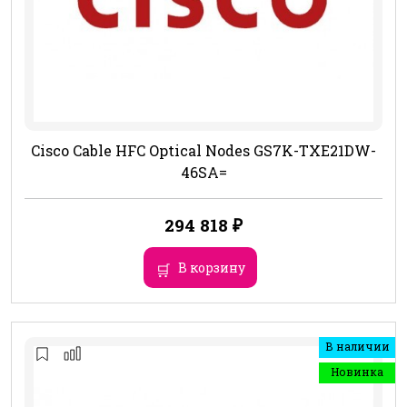
Cisco Cable HFC Optical Nodes GS7K-TXE21DW-
46SA=
294 818
₽
В корзину
В наличии
Новинка