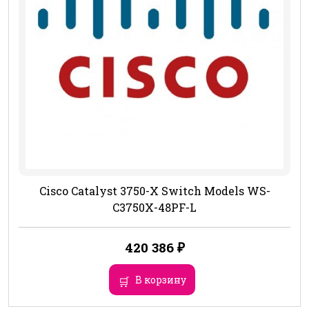
Cisco Catalyst 3750-X Switch Models WS-
C3750X-48PF-L
420 386
₽
В корзину