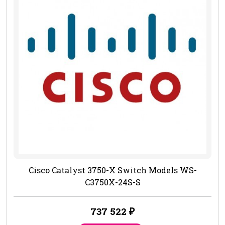
Cisco Catalyst 3750-X Switch Models WS-
C3750X-24S-S
737 522
₽