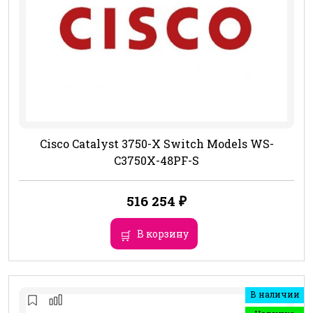
Cisco Catalyst 3750-X Switch Models WS-
C3750X-48PF-S
516 254
₽
В корзину
В наличии