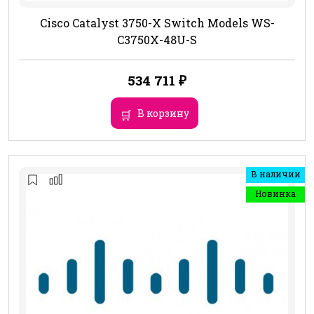
Cisco Catalyst 3750-X Switch Models WS-
C3750X-48U-S
534 711
₽
В корзину
В наличии
Новинка