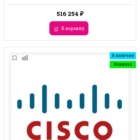
516 254
₽
В корзину
В наличии
Новинка