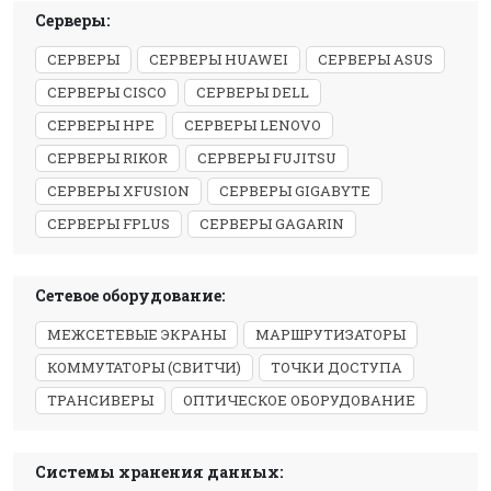
Серверы:
СЕРВЕРЫ
СЕРВЕРЫ HUAWEI
СЕРВЕРЫ ASUS
СЕРВЕРЫ CISCO
СЕРВЕРЫ DELL
СЕРВЕРЫ HPE
СЕРВЕРЫ LENOVO
СЕРВЕРЫ RIKOR
СЕРВЕРЫ FUJITSU
СЕРВЕРЫ XFUSION
СЕРВЕРЫ GIGABYTE
СЕРВЕРЫ FPLUS
СЕРВЕРЫ GAGARIN
Сетевое оборудование:
МЕЖСЕТЕВЫЕ ЭКРАНЫ
МАРШРУТИЗАТОРЫ
КОММУТАТОРЫ (СВИТЧИ)
ТОЧКИ ДОСТУПА
ТРАНСИВЕРЫ
ОПТИЧЕСКОЕ ОБОРУДОВАНИЕ
Системы хранения данных: