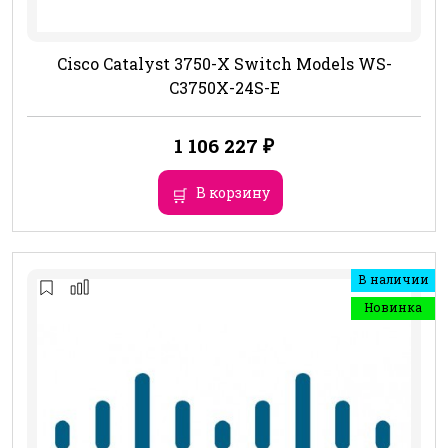
Cisco Catalyst 3750-X Switch Models WS-
C3750X-24S-E
1 106 227
₽
В корзину
В наличии
Новинка