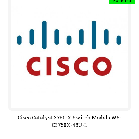
Новинка
Cisco Catalyst 3750-X Switch Models WS-
C3750X-48U-L