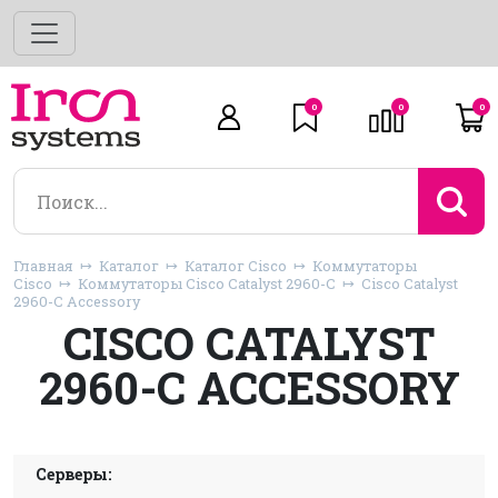
0
0
0
Главная
Каталог
Каталог Cisco
Коммутаторы
Cisco
Коммутаторы Cisco Catalyst 2960-C
Cisco Catalyst
2960-C Accessory
CISCO CATALYST
2960-C ACCESSORY
Серверы: