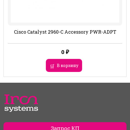
Cisco Catalyst 2960-C Accessory PWR-ADPT
0
₽
В корзину
Запрос КП