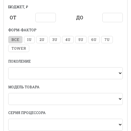
БЮДЖЕТ, ₽
ОТ
ДО
ФОРМ-ФАКТОР
ВСЕ
1U
2U
3U
4U
5U
6U
7U
TOWER
ПОКОЛЕНИЕ
МОДЕЛЬ ТОВАРА
СЕРИЯ ПРОЦЕССОРА