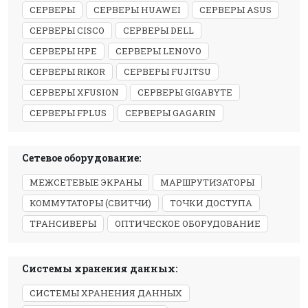
СЕРВЕРЫ
СЕРВЕРЫ HUAWEI
СЕРВЕРЫ ASUS
СЕРВЕРЫ CISCO
СЕРВЕРЫ DELL
СЕРВЕРЫ HPE
СЕРВЕРЫ LENOVO
СЕРВЕРЫ RIKOR
СЕРВЕРЫ FUJITSU
СЕРВЕРЫ XFUSION
СЕРВЕРЫ GIGABYTE
СЕРВЕРЫ FPLUS
СЕРВЕРЫ GAGARIN
Сетевое оборудование:
МЕЖСЕТЕВЫЕ ЭКРАНЫ
МАРШРУТИЗАТОРЫ
КОММУТАТОРЫ (СВИТЧИ)
ТОЧКИ ДОСТУПА
ТРАНСИВЕРЫ
ОПТИЧЕСКОЕ ОБОРУДОВАНИЕ
Системы хранения данных:
СИСТЕМЫ ХРАНЕНИЯ ДАННЫХ