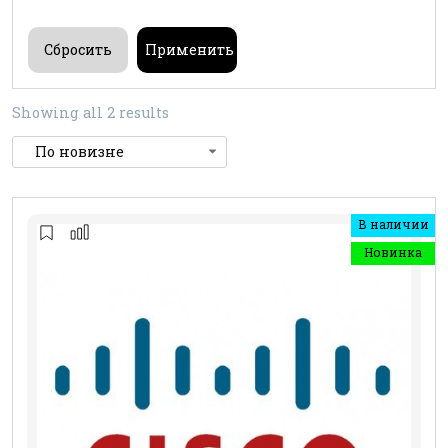
Showing all 2 results
В наличии
Новинка