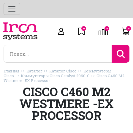
0
0
0
Главная
Каталог
Каталог Cisco
Коммутаторы
Cisco
Коммутаторы Cisco Catalyst 2960-C
Cisco C460 M2
Westmere -EX Processor
CISCO C460 M2
WESTMERE -EX
PROCESSOR