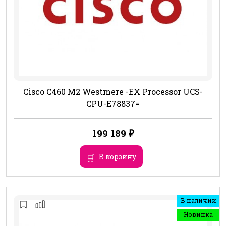
Cisco C460 M2 Westmere -EX Processor UCS-
CPU-E78837=
199 189
₽
В корзину
В наличии
Новинка