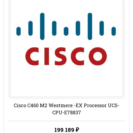
Cisco C460 M2 Westmere -EX Processor UCS-
CPU-E78837
199 189
₽