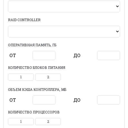
RAID CONTROLLER
ОПЕРАТИВНАЯ ПАМЯТЬ, ГБ
ОТ
ДО
КОЛИЧЕСТВО БЛОКОВ ПИТАНИЯ
1
2
ОБЪЕМ КЭША КОНТРОЛЛЕРА, МБ
ОТ
ДО
КОЛИЧЕСТВО ПРОЦЕССОРОВ
1
2