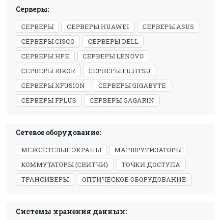
Серверы:
СЕРВЕРЫ
СЕРВЕРЫ HUAWEI
СЕРВЕРЫ ASUS
СЕРВЕРЫ CISCO
СЕРВЕРЫ DELL
СЕРВЕРЫ HPE
СЕРВЕРЫ LENOVO
СЕРВЕРЫ RIKOR
СЕРВЕРЫ FUJITSU
СЕРВЕРЫ XFUSION
СЕРВЕРЫ GIGABYTE
СЕРВЕРЫ FPLUS
СЕРВЕРЫ GAGARIN
Сетевое оборудование:
МЕЖСЕТЕВЫЕ ЭКРАНЫ
МАРШРУТИЗАТОРЫ
КОММУТАТОРЫ (СВИТЧИ)
ТОЧКИ ДОСТУПА
ТРАНСИВЕРЫ
ОПТИЧЕСКОЕ ОБОРУДОВАНИЕ
Системы хранения данных: