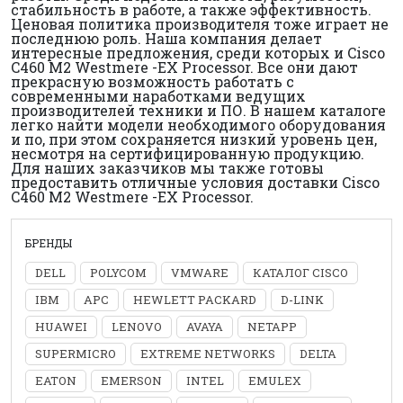
стабильность в работе, а также эффективность.
Ценовая политика производителя тоже играет не
последнюю роль. Наша компания делает
интересные предложения, среди которых и Cisco
C460 M2 Westmere -EX Processor. Все они дают
прекрасную возможность работать с
современными наработками ведущих
производителей техники и ПО. В нашем каталоге
легко найти модели необходимого оборудования
и по, при этом сохраняется низкий уровень цен,
несмотря на сертифицированную продукцию.
Для наших заказчиков мы также готовы
предоставить отличные условия доставки Cisco
C460 M2 Westmere -EX Processor.
БРЕНДЫ
DELL
POLYCOM
VMWARE
КАТАЛОГ CISCO
IBM
APC
HEWLETT PACKARD
D-LINK
HUAWEI
LENOVO
AVAYA
NETAPP
SUPERMICRO
EXTREME NETWORKS
DELTA
EATON
EMERSON
INTEL
EMULEX