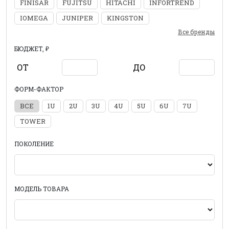
FINISAR
FUJITSU
HITACHI
INFORTREND
IOMEGA
JUNIPER
KINGSTON
Все бренды
БЮДЖЕТ, ₽
ОТ
ДО
ФОРМ-ФАКТОР
ВСЕ
1U
2U
3U
4U
5U
6U
7U
TOWER
ПОКОЛЕНИЕ
МОДЕЛЬ ТОВАРА