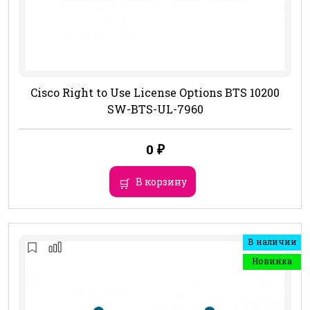
Cisco Right to Use License Options BTS 10200
SW-BTS-UL-7960
0
₽
В корзину
В наличии
Новинка