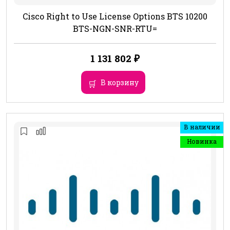
Cisco Right to Use License Options BTS 10200
BTS-NGN-SNR-RTU=
1 131 802
₽
В корзину
В наличии
Новинка