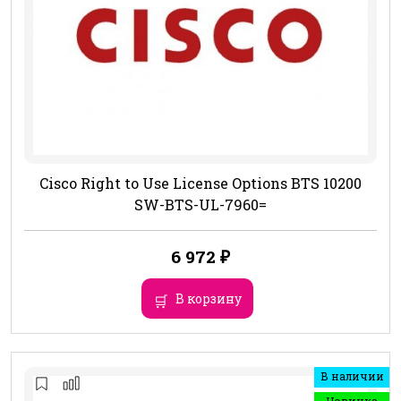
Cisco Right to Use License Options BTS 10200
SW-BTS-UL-7960=
6 972
₽
В корзину
В наличии
Новинка