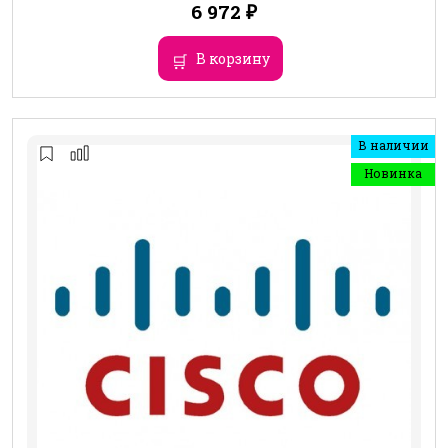
6 972
₽
В корзину
В наличии
Новинка