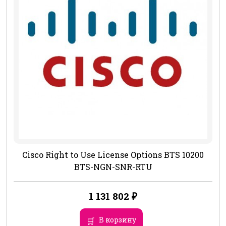
Cisco Right to Use License Options BTS 10200
BTS-NGN-SNR-RTU
1 131 802
₽
В корзину