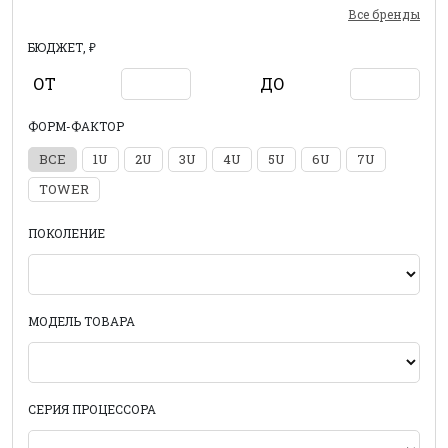
Все бренды
БЮДЖЕТ, ₽
ОТ
ДО
ФОРМ-ФАКТОР
ВСЕ
1U
2U
3U
4U
5U
6U
7U
TOWER
ПОКОЛЕНИЕ
МОДЕЛЬ ТОВАРА
СЕРИЯ ПРОЦЕССОРА