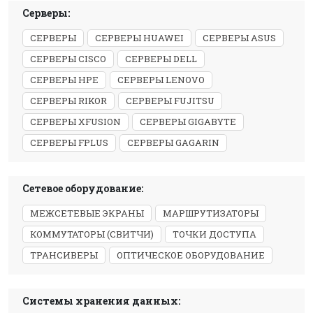
Серверы:
СЕРВЕРЫ
СЕРВЕРЫ HUAWEI
СЕРВЕРЫ ASUS
СЕРВЕРЫ CISCO
СЕРВЕРЫ DELL
СЕРВЕРЫ HPE
СЕРВЕРЫ LENOVO
СЕРВЕРЫ RIKOR
СЕРВЕРЫ FUJITSU
СЕРВЕРЫ XFUSION
СЕРВЕРЫ GIGABYTE
СЕРВЕРЫ FPLUS
СЕРВЕРЫ GAGARIN
Сетевое оборудование:
МЕЖСЕТЕВЫЕ ЭКРАНЫ
МАРШРУТИЗАТОРЫ
КОММУТАТОРЫ (СВИТЧИ)
ТОЧКИ ДОСТУПА
ТРАНСИВЕРЫ
ОПТИЧЕСКОЕ ОБОРУДОВАНИЕ
Системы хранения данных: