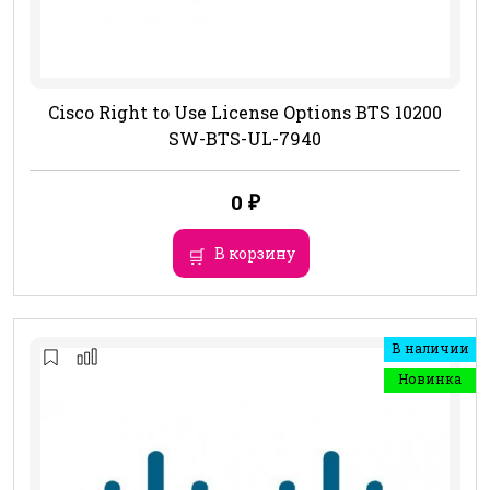
Cisco Right to Use License Options BTS 10200
SW-BTS-UL-7940
0
₽
В корзину
В наличии
Новинка