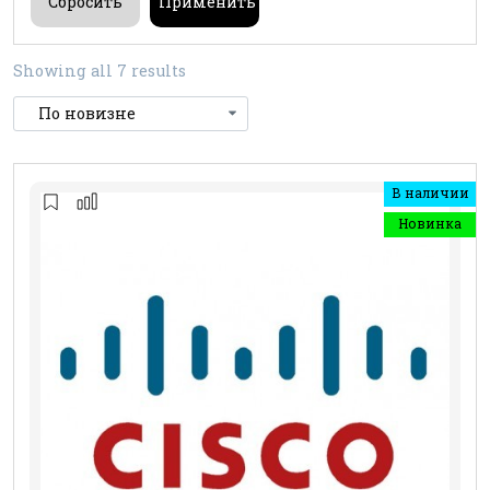
Showing all 7 results
В наличии
Новинка