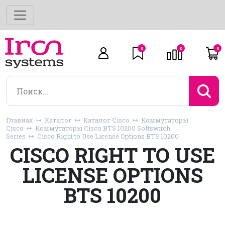
0
0
0
Главная
Каталог
Каталог Cisco
Коммутаторы
Cisco
Коммутаторы Cisco BTS 10200 Softswitch
Series
Cisco Right to Use License Options BTS 10200
CISCO RIGHT TO USE
LICENSE OPTIONS
BTS 10200