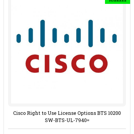
Cisco Right to Use License Options BTS 10200
SW-BTS-UL-7940=