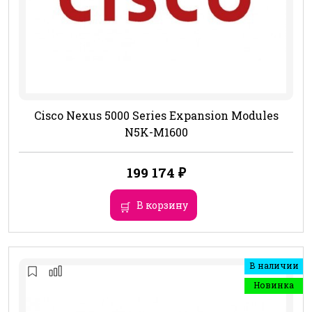
Cisco Nexus 5000 Series Expansion Modules
N5K-M1600
199 174
₽
В корзину
В наличии
Новинка