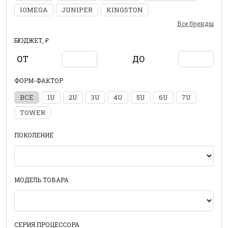
IOMEGA
JUNIPER
KINGSTON
Все бренды
БЮДЖЕТ, ₽
ОТ
ДО
ФОРМ-ФАКТОР
ВСЕ
1U
2U
3U
4U
5U
6U
7U
TOWER
ПОКОЛЕНИЕ
МОДЕЛЬ ТОВАРА
СЕРИЯ ПРОЦЕССОРА