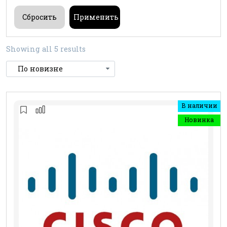
Showing all 5 results
В наличии
Новинка