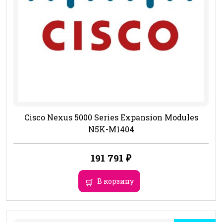
Cisco Nexus 5000 Series Expansion Modules
N5K-M1404
191 791
₽
В корзину