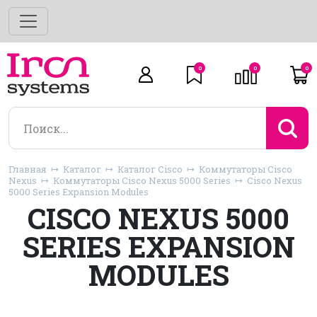
0
0
0
Главная
Каталог
Каталог Cisco
Коммутаторы Cisco
Nexus
Коммутаторы Cisco Nexus 5000 Series
Cisco Nexus
5000 Series Expansion Modules
CISCO NEXUS 5000
SERIES EXPANSION
MODULES