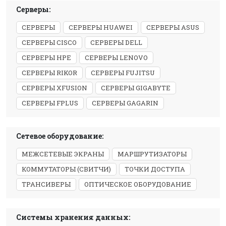
Серверы:
СЕРВЕРЫ
СЕРВЕРЫ HUAWEI
СЕРВЕРЫ ASUS
СЕРВЕРЫ CISCO
СЕРВЕРЫ DELL
СЕРВЕРЫ HPE
СЕРВЕРЫ LENOVO
СЕРВЕРЫ RIKOR
СЕРВЕРЫ FUJITSU
СЕРВЕРЫ XFUSION
СЕРВЕРЫ GIGABYTE
СЕРВЕРЫ FPLUS
СЕРВЕРЫ GAGARIN
Сетевое оборудование:
МЕЖСЕТЕВЫЕ ЭКРАНЫ
МАРШРУТИЗАТОРЫ
КОММУТАТОРЫ (СВИТЧИ)
ТОЧКИ ДОСТУПА
ТРАНСИВЕРЫ
ОПТИЧЕСКОЕ ОБОРУДОВАНИЕ
Системы хранения данных: