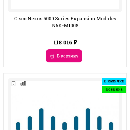
Cisco Nexus 5000 Series Expansion Modules
N5K-M1008
118 016
₽
В корзину
В наличии
Новинка