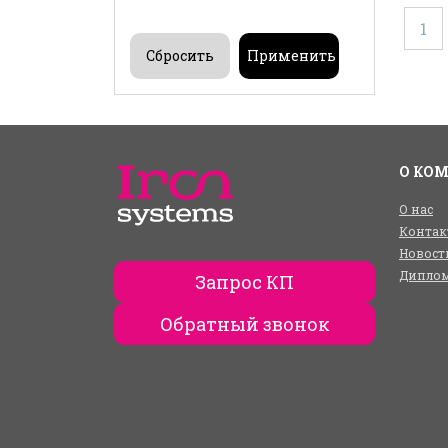
1
О КО
О нас
Контак
Новост
Диплом
Запрос КП
Обратный звонок