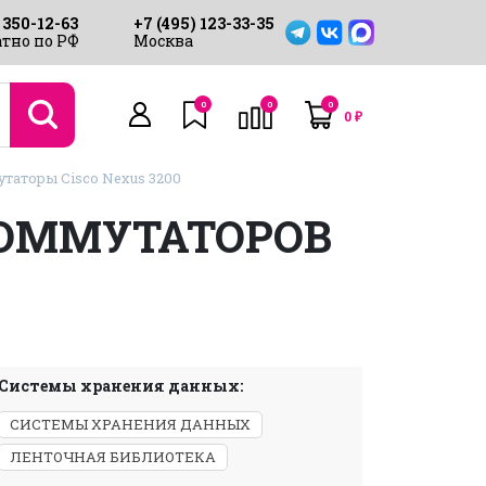
 350-12-63
+7 (495) 123-33-35
тно по РФ
Москва
0
0
0
0
₽
таторы Cisco Nexus 3200
ОММУТАТОРОВ
Системы хранения данных:
СИСТЕМЫ ХРАНЕНИЯ ДАННЫХ
ЛЕНТОЧНАЯ БИБЛИОТЕКА