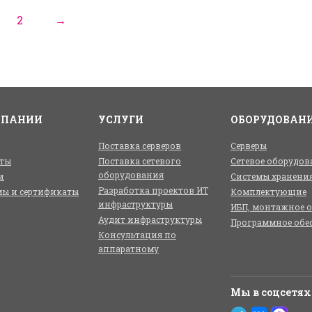
2
→
МПАНИИ
УСЛУГИ
ОБОРУДОВАН
Поставка серверов
Серверы
ты
Поставка сетевого
Сетевое оборудов
оборудования
и
Системы хранени
Разработка проектов ИТ
ы и сертификаты
Комплектующие
инфраструктуры
ИБП, монтажное 
Аудит инфраструктуры
Программное обе
Консультация по
аппаратному
Мы в соцсетях