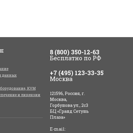
ИЕ
8 (800) 350-12-63
Бесплатно по РФ
ание
+7 (495) 123-33-35
я данных
Москва
оборудование, KVM
121596, Россия, г.
спечение и лицензии
Москва,
Горбунова ул., 2с3
БЦ «Гранд Сетунь
Плаза»
E-mail: