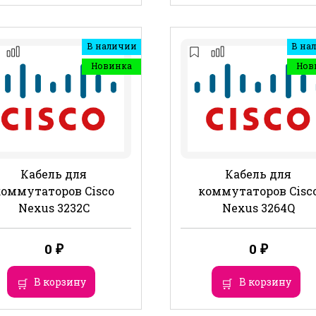
В наличии
В на
Новинка
Нов
Кабель для
Кабель для
коммутаторов Cisco
коммутаторов Cisc
Nexus 3232C
Nexus 3264Q
0
₽
0
₽
В корзину
В корзину