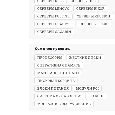
СЕРВЕРЫ DELL
СЕРВЕРЫ HPE
СЕРВЕРЫ LENOVO
СЕРВЕРЫ RIKOR
СЕРВЕРЫ FUJITSU
СЕРВЕРЫ XFUSION
СЕРВЕРЫ GIGABYTE
СЕРВЕРЫ FPLUS
СЕРВЕРЫ GAGARIN
Комплектующие:
ПРОЦЕССОРЫ
ЖЕСТКИЕ ДИСКИ
ОПЕРАТИВНАЯ ПАМЯТЬ
МАТЕРИНСКИЕ ПЛАТЫ
ДИСКОВАЯ КОРЗИНА
БЛОКИ ПИТАНИЯ
МОДУЛИ PCI
СИСТЕМА ОХЛАЖДЕНИЯ
КАБЕЛЬ
МОНТАЖНОЕ ОБОРУДОВАНИЕ