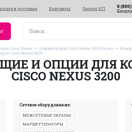
8 (800)
плата и доставка
Контакты
Запрос КП
Беспла
ог
оры Cisco Nexus
Коммутаторы Cisco Nexus 3000 Series
Комму
ов Cisco Nexus 3200
ЩИЕ И ОПЦИИ ДЛЯ К
CISCO NEXUS 3200
Сетевое оборудование:
МЕЖСЕТЕВЫЕ ЭКРАНЫ
МАРШРУТИЗАТОРЫ