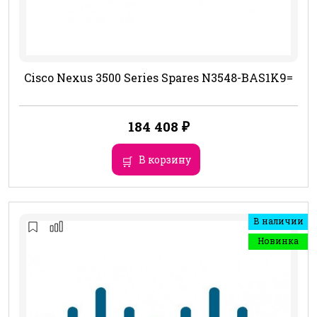
Cisco Nexus 3500 Series Spares N3548-BAS1K9=
184 408
₽
В корзину
В наличии
Новинка