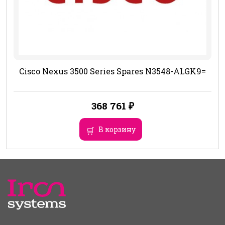
Cisco Nexus 3500 Series Spares N3548-ALGK9=
368 761
₽
В корзину