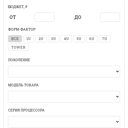
БЮДЖЕТ, ₽
ОТ
ДО
ФОРМ-ФАКТОР
ВСЕ
1U
2U
3U
4U
5U
6U
7U
TOWER
ПОКОЛЕНИЕ
МОДЕЛЬ ТОВАРА
СЕРИЯ ПРОЦЕССОРА