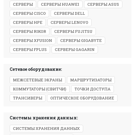
СЕРВЕРЫ
СЕРВЕРЫ HUAWEI
СЕРВЕРЫ ASUS
СЕРВЕРЫ CISCO
СЕРВЕРЫ DELL
СЕРВЕРЫ HPE
СЕРВЕРЫ LENOVO
СЕРВЕРЫ RIKOR
СЕРВЕРЫ FUJITSU
СЕРВЕРЫ XFUSION
СЕРВЕРЫ GIGABYTE
СЕРВЕРЫ FPLUS
СЕРВЕРЫ GAGARIN
Сетевое оборудование:
МЕЖСЕТЕВЫЕ ЭКРАНЫ
МАРШРУТИЗАТОРЫ
КОММУТАТОРЫ (СВИТЧИ)
ТОЧКИ ДОСТУПА
ТРАНСИВЕРЫ
ОПТИЧЕСКОЕ ОБОРУДОВАНИЕ
Системы хранения данных:
СИСТЕМЫ ХРАНЕНИЯ ДАННЫХ