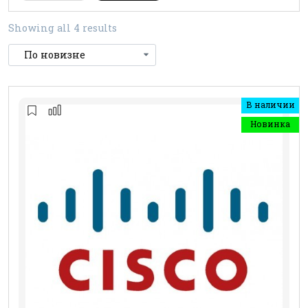
Showing all 4 results
В наличии
Новинка