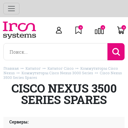
0
0
0
Главная
Каталог
Каталог Cisco
Коммутаторы Cisco
Nexus
Коммутаторы Cisco Nexus 3000 Series
Cisco Nexus
3500 Series Spares
CISCO NEXUS 3500
SERIES SPARES
Серверы: