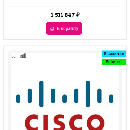
1 511 847
₽
В корзину
В наличии
Новинка