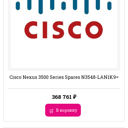
Cisco Nexus 3500 Series Spares N3548-LAN1K9=
368 761
₽
В корзину