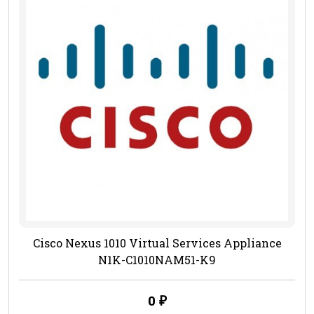
Cisco Nexus 1010 Virtual Services Appliance
N1K-C1010NAM51-K9
0
₽