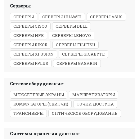
Серверы:
СЕРВЕРЫ
СЕРВЕРЫ HUAWEI
СЕРВЕРЫ ASUS
СЕРВЕРЫ CISCO
СЕРВЕРЫ DELL
СЕРВЕРЫ HPE
СЕРВЕРЫ LENOVO
СЕРВЕРЫ RIKOR
СЕРВЕРЫ FUJITSU
СЕРВЕРЫ XFUSION
СЕРВЕРЫ GIGABYTE
СЕРВЕРЫ FPLUS
СЕРВЕРЫ GAGARIN
Сетевое оборудование:
МЕЖСЕТЕВЫЕ ЭКРАНЫ
МАРШРУТИЗАТОРЫ
КОММУТАТОРЫ (СВИТЧИ)
ТОЧКИ ДОСТУПА
ТРАНСИВЕРЫ
ОПТИЧЕСКОЕ ОБОРУДОВАНИЕ
Системы хранения данных: