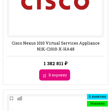
Cisco Nexus 1010 Virtual Services Appliance
N1K-C1010-X-HA48
1 382 811
₽
В корзину
В наличии
Новинка