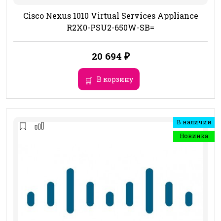
Cisco Nexus 1010 Virtual Services Appliance
R2X0-PSU2-650W-SB=
20 694
₽
В корзину
В наличии
Новинка