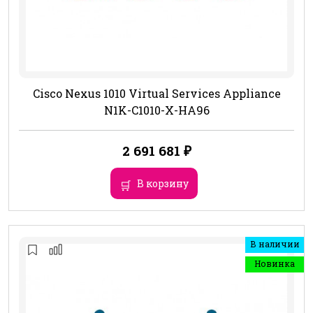
Cisco Nexus 1010 Virtual Services Appliance
N1K-C1010-X-HA96
2 691 681
₽
В корзину
В наличии
Новинка