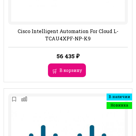
Cisco Intelligent Automation For Cloud L-
TCAU4XPF-NP-K9
56 435
₽
В корзину
В наличии
Новинка