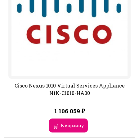
Cisco Nexus 1010 Virtual Services Appliance
N1K-C1010-HA00
1 106 059
₽
В корзину