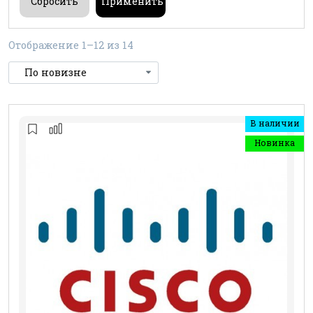
Отображение 1–12 из 14
В наличии
Новинка