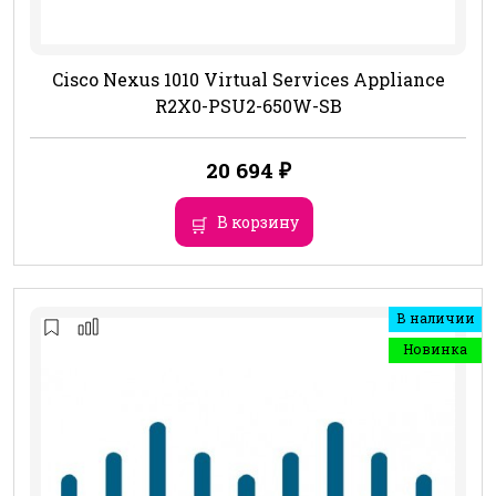
Cisco Nexus 1010 Virtual Services Appliance
R2X0-PSU2-650W-SB
20 694
₽
В корзину
В наличии
Новинка