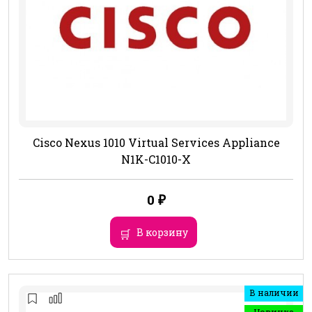
Cisco Nexus 1010 Virtual Services Appliance
N1K-C1010-X
0
₽
В корзину
В наличии
Новинка