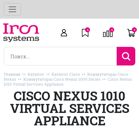
0
0
0
Главная
Каталог
Каталог Cisco
Коммутаторы Cisco
Nexus
Коммутаторы Cisco Nexus 1000 Series
Cisco Nexus
1010 Virtual Services Appliance
CISCO NEXUS 1010
VIRTUAL SERVICES
APPLIANCE