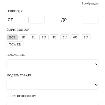
Все бренды
БЮДЖЕТ, ₽
ОТ
ДО
ФОРМ-ФАКТОР
ВСЕ
1U
2U
3U
4U
5U
6U
7U
TOWER
ПОКОЛЕНИЕ
МОДЕЛЬ ТОВАРА
СЕРИЯ ПРОЦЕССОРА