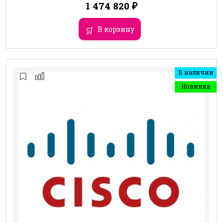
1 474 820
₽
В корзину
В наличии
Новинка