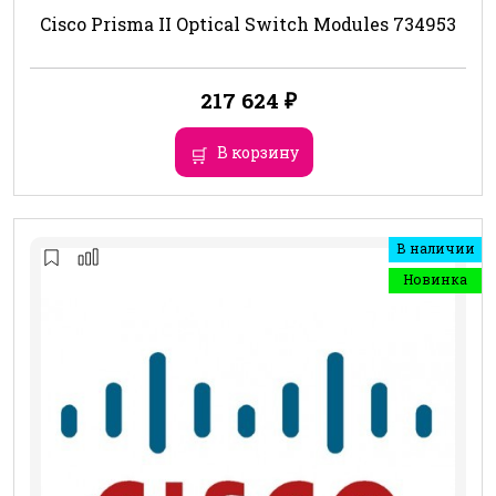
Cisco Prisma II Optical Switch Modules 734953
217 624
₽
В корзину
В наличии
Новинка