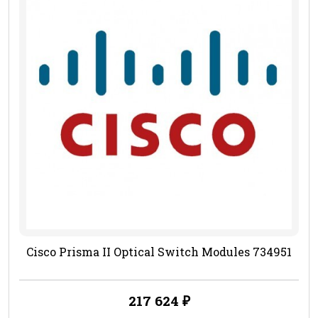
Cisco Prisma II Optical Switch Modules 734951
217 624
₽