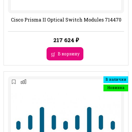
Cisco Prisma II Optical Switch Modules 714470
217 624
₽
В корзину
В наличии
Новинка