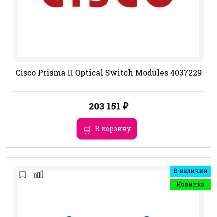
Cisco Prisma II Optical Switch Modules 4037229
203 151
₽
В корзину
В наличии
Новинка