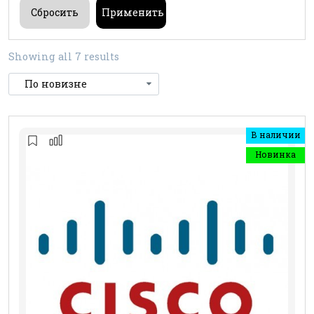
Showing all 7 results
В наличии
Новинка