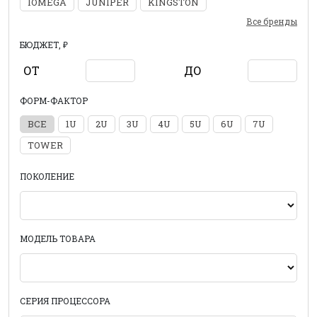
IOMEGA
JUNIPER
KINGSTON
Все бренды
БЮДЖЕТ, ₽
ОТ
ДО
ФОРМ-ФАКТОР
ВСЕ
1U
2U
3U
4U
5U
6U
7U
TOWER
ПОКОЛЕНИЕ
МОДЕЛЬ ТОВАРА
СЕРИЯ ПРОЦЕССОРА