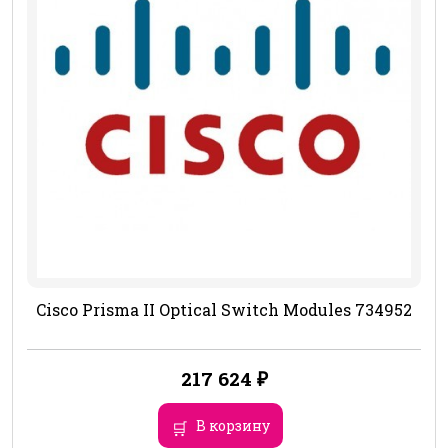
Cisco Prisma II Optical Switch Modules 734952
217 624
₽
В корзину