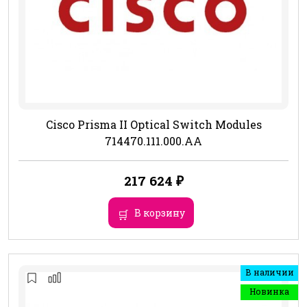
Cisco Prisma II Optical Switch Modules
714470.111.000.AA
217 624
₽
В корзину
В наличии
Новинка