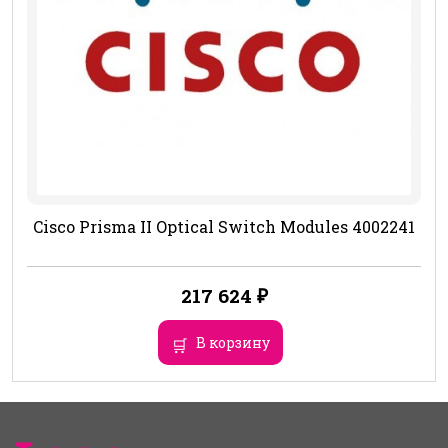
Cisco Prisma II Optical Switch Modules 4002241
217 624
₽
В корзину