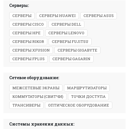
Серверы:
СЕРВЕРЫ
СЕРВЕРЫ HUAWEI
СЕРВЕРЫ ASUS
СЕРВЕРЫ CISCO
СЕРВЕРЫ DELL
СЕРВЕРЫ HPE
СЕРВЕРЫ LENOVO
СЕРВЕРЫ RIKOR
СЕРВЕРЫ FUJITSU
СЕРВЕРЫ XFUSION
СЕРВЕРЫ GIGABYTE
СЕРВЕРЫ FPLUS
СЕРВЕРЫ GAGARIN
Сетевое оборудование:
МЕЖСЕТЕВЫЕ ЭКРАНЫ
МАРШРУТИЗАТОРЫ
КОММУТАТОРЫ (СВИТЧИ)
ТОЧКИ ДОСТУПА
ТРАНСИВЕРЫ
ОПТИЧЕСКОЕ ОБОРУДОВАНИЕ
Системы хранения данных: