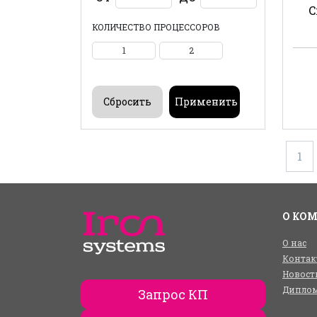
C
КОЛИЧЕСТВО ПРОЦЕССОРОВ
1
2
1
О КО
О нас
Контак
Новост
Диплом
Запрос КП