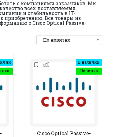
ботать с компаниями заказчиков. Мы
 качество всех поставляемых
мпании и стабильность в IT-
к приобретению. Все товары из
рмацию о Cisco Optical Passive-
личии
В наличии
инка
Новинка
-
Cisco Optical Passive-