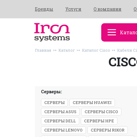
Бренды
Услуги
О компании
О
Катал
Главная
Каталог
Каталог Cisco
Кабели C
CIS
Серверы:
СЕРВЕРЫ
СЕРВЕРЫ HUAWEI
СЕРВЕРЫ ASUS
СЕРВЕРЫ CISCO
СЕРВЕРЫ DELL
СЕРВЕРЫ HPE
СЕРВЕРЫ LENOVO
СЕРВЕРЫ RIKOR