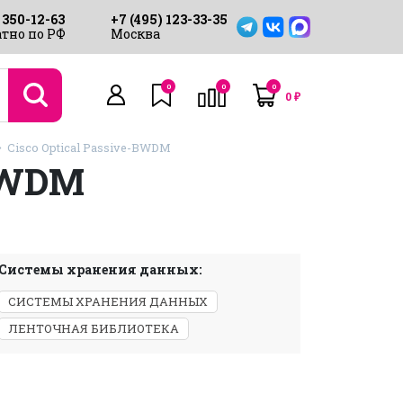
 350-12-63
+7 (495) 123-33-35
тно по РФ
Москва
0
0
0
0
₽
Cisco Optical Passive-BWDM
BWDM
Системы хранения данных:
СИСТЕМЫ ХРАНЕНИЯ ДАННЫХ
ЛЕНТОЧНАЯ БИБЛИОТЕКА