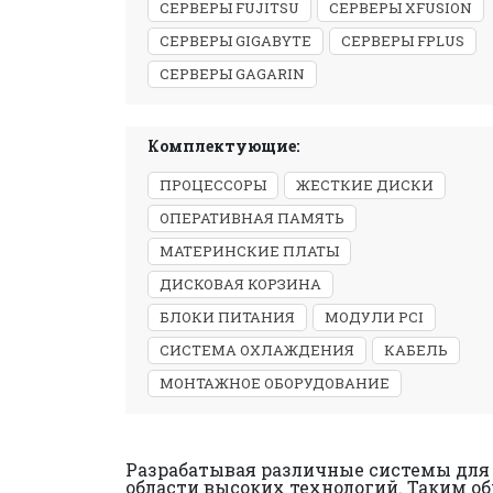
СЕРВЕРЫ FUJITSU
СЕРВЕРЫ XFUSION
СЕРВЕРЫ GIGABYTE
СЕРВЕРЫ FPLUS
СЕРВЕРЫ GAGARIN
Комплектующие:
ПРОЦЕССОРЫ
ЖЕСТКИЕ ДИСКИ
ОПЕРАТИВНАЯ ПАМЯТЬ
МАТЕРИНСКИЕ ПЛАТЫ
ДИСКОВАЯ КОРЗИНА
БЛОКИ ПИТАНИЯ
МОДУЛИ PCI
СИСТЕМА ОХЛАЖДЕНИЯ
КАБЕЛЬ
МОНТАЖНОЕ ОБОРУДОВАНИЕ
Разрабатывая различные системы для 
области высоких технологий. Таким об