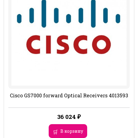
Cisco GS7000 forward Optical Receivers 4013593
36 024
₽
В корзину