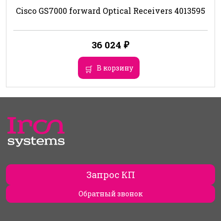
Cisco GS7000 forward Optical Receivers 4013595
36 024
₽
В корзину
Запрос КП
Обратный звонок