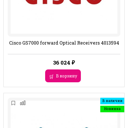
Cisco GS7000 forward Optical Receivers 4013594
36 024
₽
В корзину
В наличии
Новинка