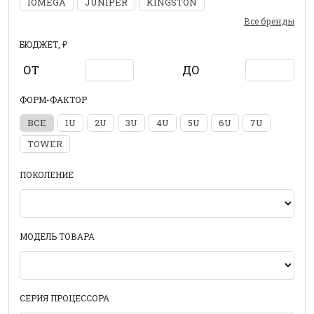
IOMEGA
JUNIPER
KINGSTON
Все бренды
БЮДЖЕТ, ₽
ОТ
ДО
ФОРМ-ФАКТОР
ВСЕ
1U
2U
3U
4U
5U
6U
7U
TOWER
ПОКОЛЕНИЕ
МОДЕЛЬ ТОВАРА
СЕРИЯ ПРОЦЕССОРА