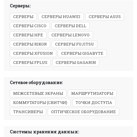
Серверы:
СЕРВЕРЫ
СЕРВЕРЫ HUAWEI
СЕРВЕРЫ ASUS
СЕРВЕРЫ CISCO
СЕРВЕРЫ DELL
СЕРВЕРЫ HPE
СЕРВЕРЫ LENOVO
СЕРВЕРЫ RIKOR
СЕРВЕРЫ FUJITSU
СЕРВЕРЫ XFUSION
СЕРВЕРЫ GIGABYTE
СЕРВЕРЫ FPLUS
СЕРВЕРЫ GAGARIN
Сетевое оборудование:
МЕЖСЕТЕВЫЕ ЭКРАНЫ
МАРШРУТИЗАТОРЫ
КОММУТАТОРЫ (СВИТЧИ)
ТОЧКИ ДОСТУПА
ТРАНСИВЕРЫ
ОПТИЧЕСКОЕ ОБОРУДОВАНИЕ
Системы хранения данных: