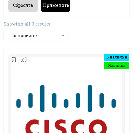
Showing all 3 results
В наличии
Новинка