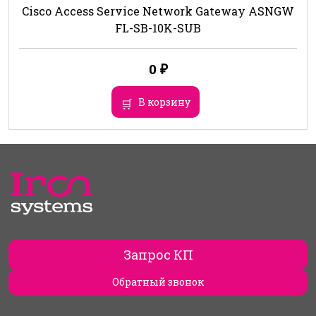
Cisco Access Service Network Gateway ASNGW
FL-SB-10K-SUB
0
₽
В корзину
Запрос КП
Обратный звонок