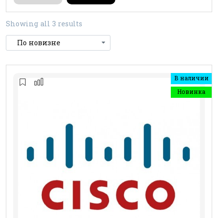
Showing all 3 results
В наличии
Новинка