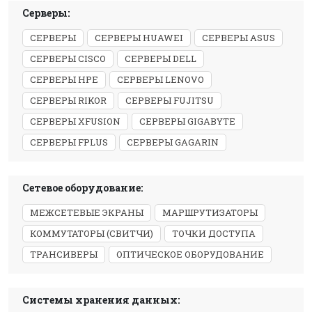
Серверы:
СЕРВЕРЫ
СЕРВЕРЫ HUAWEI
СЕРВЕРЫ ASUS
СЕРВЕРЫ CISCO
СЕРВЕРЫ DELL
СЕРВЕРЫ HPE
СЕРВЕРЫ LENOVO
СЕРВЕРЫ RIKOR
СЕРВЕРЫ FUJITSU
СЕРВЕРЫ XFUSION
СЕРВЕРЫ GIGABYTE
СЕРВЕРЫ FPLUS
СЕРВЕРЫ GAGARIN
Сетевое оборудование:
МЕЖСЕТЕВЫЕ ЭКРАНЫ
МАРШРУТИЗАТОРЫ
КОММУТАТОРЫ (СВИТЧИ)
ТОЧКИ ДОСТУПА
ТРАНСИВЕРЫ
ОПТИЧЕСКОЕ ОБОРУДОВАНИЕ
Системы хранения данных: