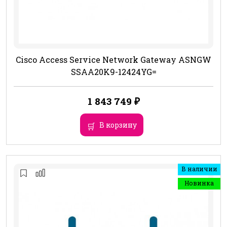
Cisco Access Service Network Gateway ASNGW
SSAA20K9-12424YG=
1 843 749
₽
В корзину
В наличии
Новинка