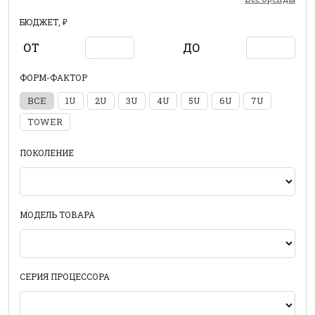
БЮДЖЕТ, ₽
ОТ
ДО
ФОРМ-ФАКТОР
ВСЕ
1U
2U
3U
4U
5U
6U
7U
TOWER
ПОКОЛЕНИЕ
МОДЕЛЬ ТОВАРА
СЕРИЯ ПРОЦЕССОРА