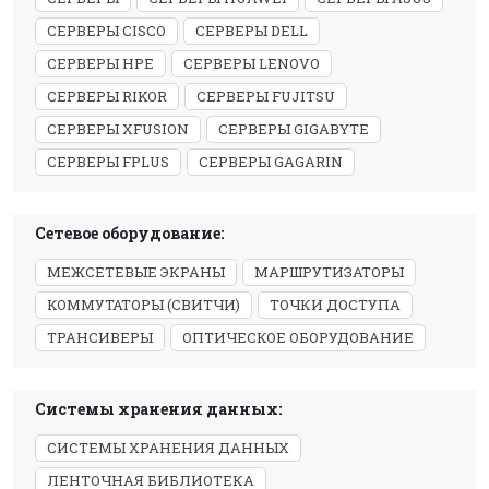
СЕРВЕРЫ CISCO
СЕРВЕРЫ DELL
СЕРВЕРЫ HPE
СЕРВЕРЫ LENOVO
СЕРВЕРЫ RIKOR
СЕРВЕРЫ FUJITSU
СЕРВЕРЫ XFUSION
СЕРВЕРЫ GIGABYTE
СЕРВЕРЫ FPLUS
СЕРВЕРЫ GAGARIN
Сетевое оборудование:
МЕЖСЕТЕВЫЕ ЭКРАНЫ
МАРШРУТИЗАТОРЫ
КОММУТАТОРЫ (СВИТЧИ)
ТОЧКИ ДОСТУПА
ТРАНСИВЕРЫ
ОПТИЧЕСКОЕ ОБОРУДОВАНИЕ
Системы хранения данных:
СИСТЕМЫ ХРАНЕНИЯ ДАННЫХ
ЛЕНТОЧНАЯ БИБЛИОТЕКА