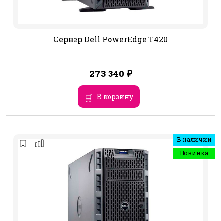
Сервер Dell PowerEdge T420
273 340
₽
В корзину
В наличии
Новинка