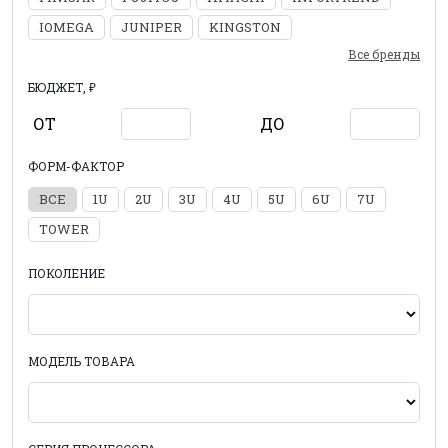
IOMEGA
JUNIPER
KINGSTON
Все бренды
БЮДЖЕТ, ₽
ОТ
ДО
ФОРМ-ФАКТОР
ВСЕ
1U
2U
3U
4U
5U
6U
7U
TOWER
ПОКОЛЕНИЕ
МОДЕЛЬ ТОВАРА