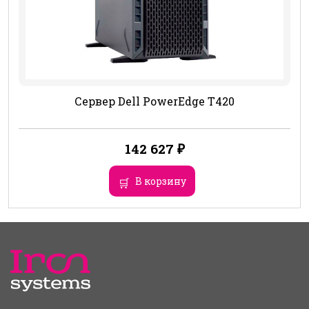
Сервер Dell PowerEdge T420
142 627
₽
В корзину