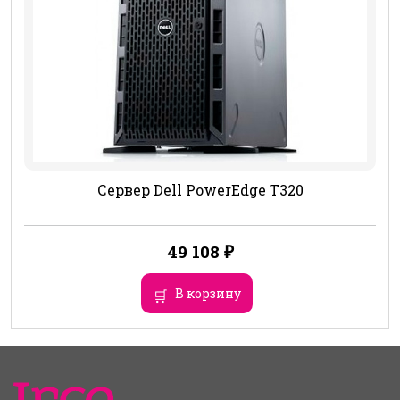
Сервер Dell PowerEdge T320
49 108
₽
В корзину