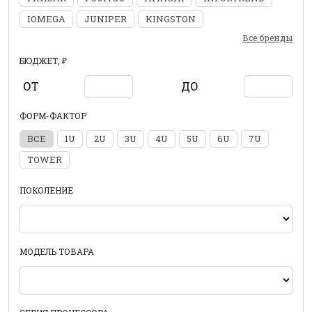
IOMEGA
JUNIPER
KINGSTON
Все бренды
БЮДЖЕТ, ₽
ОТ
ДО
ФОРМ-ФАКТОР
ВСЕ
1U
2U
3U
4U
5U
6U
7U
TOWER
ПОКОЛЕНИЕ
МОДЕЛЬ ТОВАРА