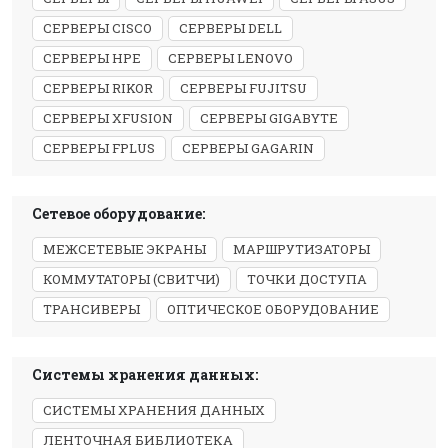
СЕРВЕРЫ CISCO
СЕРВЕРЫ DELL
СЕРВЕРЫ HPE
СЕРВЕРЫ LENOVO
СЕРВЕРЫ RIKOR
СЕРВЕРЫ FUJITSU
СЕРВЕРЫ XFUSION
СЕРВЕРЫ GIGABYTE
СЕРВЕРЫ FPLUS
СЕРВЕРЫ GAGARIN
Сетевое оборудование:
МЕЖСЕТЕВЫЕ ЭКРАНЫ
МАРШРУТИЗАТОРЫ
КОММУТАТОРЫ (СВИТЧИ)
ТОЧКИ ДОСТУПА
ТРАНСИВЕРЫ
ОПТИЧЕСКОЕ ОБОРУДОВАНИЕ
Системы хранения данных:
СИСТЕМЫ ХРАНЕНИЯ ДАННЫХ
ЛЕНТОЧНАЯ БИБЛИОТЕКА