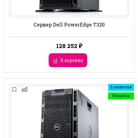
Сервер Dell PowerEdge T320
128 252
₽
В корзину
В наличии
Новинка