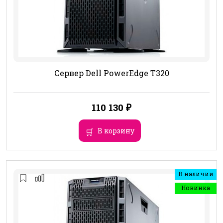
Сервер Dell PowerEdge T320
110 130
₽
В корзину
В наличии
Новинка