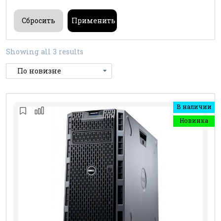
Showing all 3 results
В наличии
Новинка