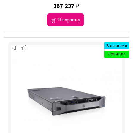
167 237
₽
В корзину
В наличии
Новинка