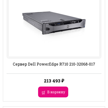
Сервер Dell PowerEdge R710 210-32068-017
213 493
₽
В корзину