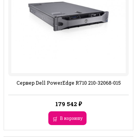
Сервер Dell PowerEdge R710 210-32068-015
179 542
₽
В корзину