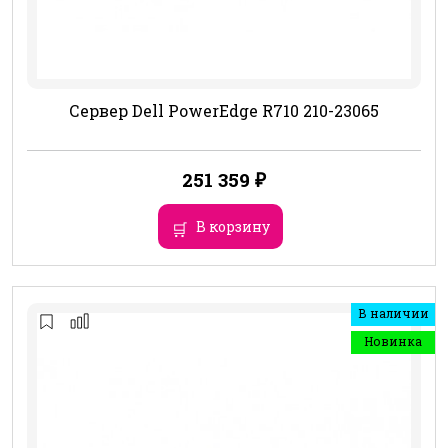
Сервер Dell PowerEdge R710 210-23065
251 359
₽
В корзину
В наличии
Новинка