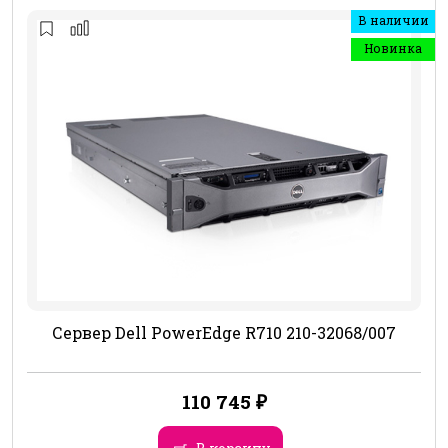
В наличии
Новинка
Сервер Dell PowerEdge R710 210-32068/007
110 745
₽