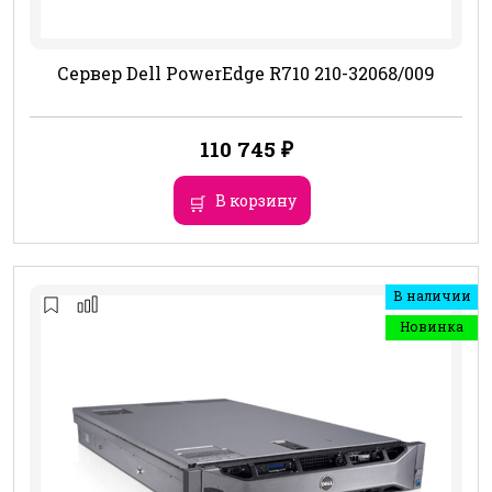
Сервер Dell PowerEdge R710 210-32068/009
110 745
₽
В корзину
В наличии
Новинка