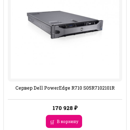
Сервер Dell PowerEdge R710 S05R7102101R
170 928
₽
В корзину