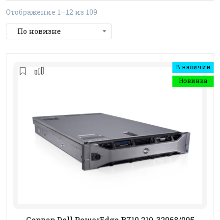
Отображение 1–12 из 109
В наличии
Новинка
Сервер Dell PowerEdge R710 210-32068/005