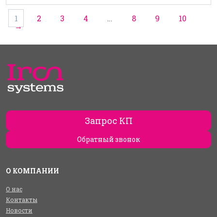
1
2
3
4
…
8
9
10
→
Запрос КП
Обратный звонок
О КОМПАНИИ
О нас
Контакты
Новости