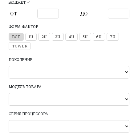
БЮДЖЕТ, ₽
ОТ
ДО
ФОРМ-ФАКТОР
ВСЕ
1U
2U
3U
4U
5U
6U
7U
TOWER
ПОКОЛЕНИЕ
МОДЕЛЬ ТОВАРА
СЕРИЯ ПРОЦЕССОРА