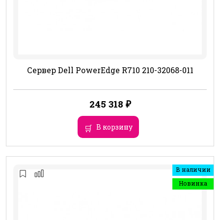
Сервер Dell PowerEdge R710 210-32068-011
245 318
₽
В корзину
В наличии
Новинка