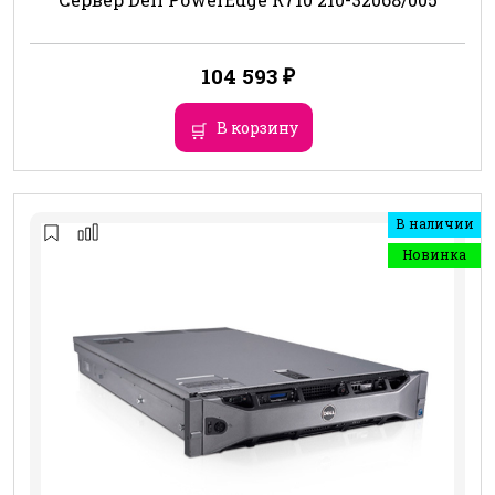
104 593
₽
В корзину
В наличии
Новинка