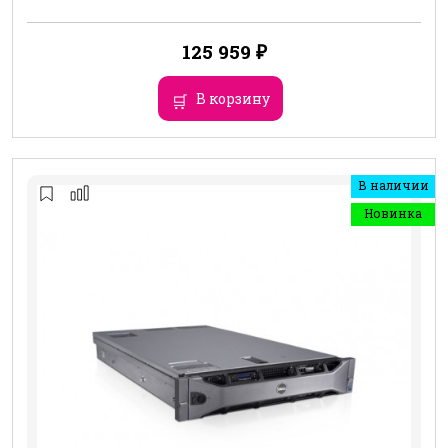
125 959
₽
В корзину
В наличии
Новинка