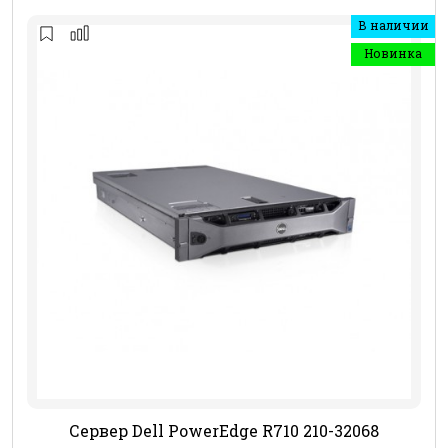
В наличии
Новинка
Сервер Dell PowerEdge R710 210-32068