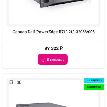
Сервер Dell PowerEdge R710 210-32068/006
97 322
₽
В корзину
В наличии
Новинка