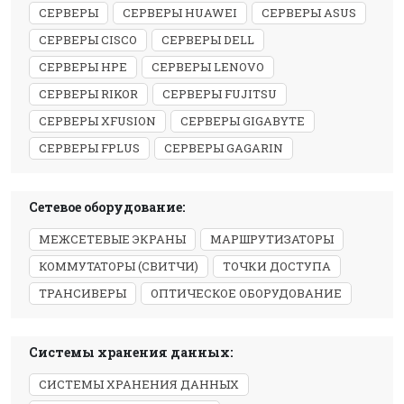
СЕРВЕРЫ
СЕРВЕРЫ HUAWEI
СЕРВЕРЫ ASUS
СЕРВЕРЫ CISCO
СЕРВЕРЫ DELL
СЕРВЕРЫ HPE
СЕРВЕРЫ LENOVO
СЕРВЕРЫ RIKOR
СЕРВЕРЫ FUJITSU
СЕРВЕРЫ XFUSION
СЕРВЕРЫ GIGABYTE
СЕРВЕРЫ FPLUS
СЕРВЕРЫ GAGARIN
Сетевое оборудование:
МЕЖСЕТЕВЫЕ ЭКРАНЫ
МАРШРУТИЗАТОРЫ
КОММУТАТОРЫ (СВИТЧИ)
ТОЧКИ ДОСТУПА
ТРАНСИВЕРЫ
ОПТИЧЕСКОЕ ОБОРУДОВАНИЕ
Системы хранения данных:
СИСТЕМЫ ХРАНЕНИЯ ДАННЫХ