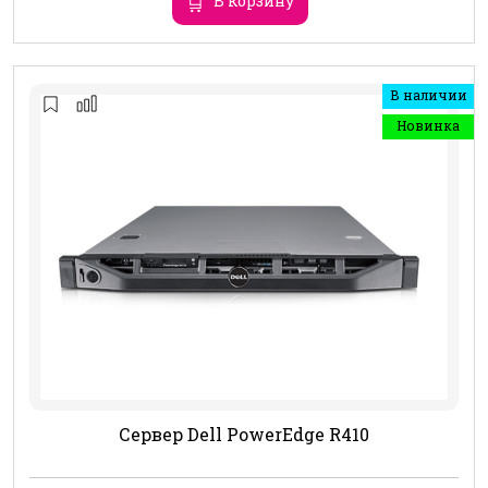
В корзину
В наличии
Новинка
Сервер Dell PowerEdge R410