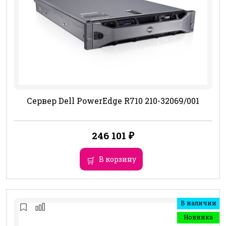
Сервер Dell PowerEdge R710 210-32069/001
246 101
₽
В корзину
В наличии
Новинка