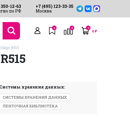
 350-12-63
+7 (495) 123-33-35
тно по РФ
Москва
0
0
0
0
₽
rEdge R515
R515
Системы хранения данных:
СИСТЕМЫ ХРАНЕНИЯ ДАННЫХ
ЛЕНТОЧНАЯ БИБЛИОТЕКА