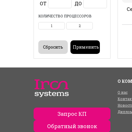
ОТ
ДО
Се
КОЛИЧЕСТВО ПРОЦЕССОРОВ
1
2
О КО
О нас
Контак
Новост
Диплом
Запрос КП
Обратный звонок