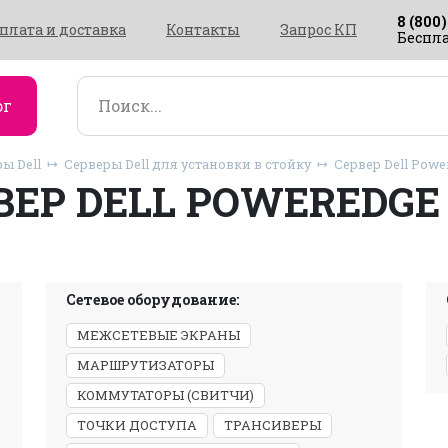
8 (800)
плата и доставка
Контакты
Запрос КП
Беспла
ог
ы Dell
Серверы Dell для установки в стойку
Сервер Dell Powe
ВЕР DELL POWEREDGE 
Сетевое оборудование:
МЕЖСЕТЕВЫЕ ЭКРАНЫ
МАРШРУТИЗАТОРЫ
КОММУТАТОРЫ (СВИТЧИ)
ТОЧКИ ДОСТУПА
ТРАНСИВЕРЫ