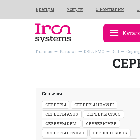
Бренды
Услуги
О компании
О
Катал
Главная
Каталог
DELL EMC
Dell
Сервер
СЕР
Серверы:
СЕРВЕРЫ
СЕРВЕРЫ HUAWEI
СЕРВЕРЫ ASUS
СЕРВЕРЫ CISCO
СЕРВЕРЫ DELL
СЕРВЕРЫ HPE
СЕРВЕРЫ LENOVO
СЕРВЕРЫ RIKOR