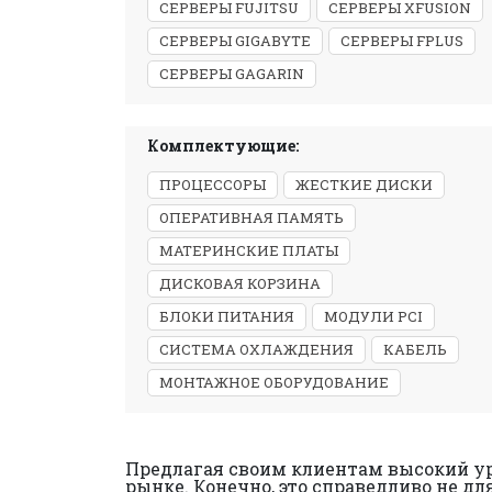
СЕРВЕРЫ FUJITSU
СЕРВЕРЫ XFUSION
СЕРВЕРЫ GIGABYTE
СЕРВЕРЫ FPLUS
СЕРВЕРЫ GAGARIN
Комплектующие:
ПРОЦЕССОРЫ
ЖЕСТКИЕ ДИСКИ
ОПЕРАТИВНАЯ ПАМЯТЬ
МАТЕРИНСКИЕ ПЛАТЫ
ДИСКОВАЯ КОРЗИНА
БЛОКИ ПИТАНИЯ
МОДУЛИ PCI
СИСТЕМА ОХЛАЖДЕНИЯ
КАБЕЛЬ
МОНТАЖНОЕ ОБОРУДОВАНИЕ
Предлагая своим клиентам высокий ур
рынке. Конечно, это справедливо не дл