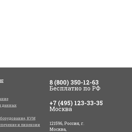
ИЕ
8 (800) 350-12-63
Бесплатно по РФ
ание
+7 (495) 123-33-35
я данных
Москва
оборудование, KVM
121596, Россия, г.
спечение и лицензии
Москва,