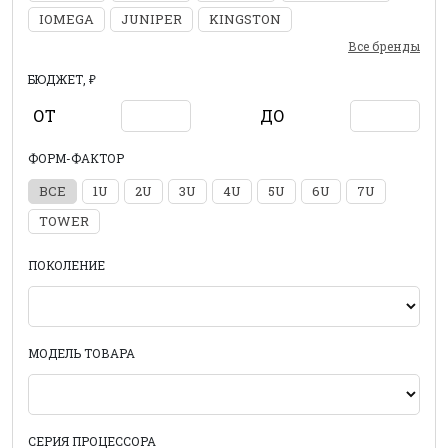
IOMEGA
JUNIPER
KINGSTON
Все бренды
БЮДЖЕТ, ₽
ОТ
ДО
ФОРМ-ФАКТОР
ВСЕ
1U
2U
3U
4U
5U
6U
7U
TOWER
ПОКОЛЕНИЕ
МОДЕЛЬ ТОВАРА
СЕРИЯ ПРОЦЕССОРА