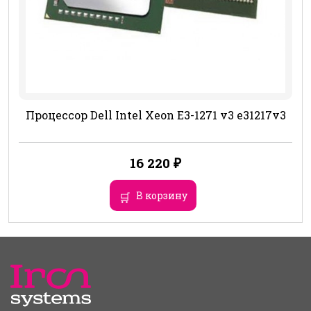
Процессор Dell Intel Xeon E3-1271 v3 e31217v3
16 220
₽
В корзину