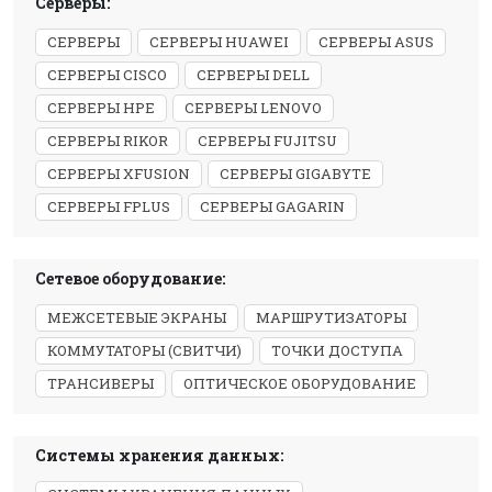
Серверы:
СЕРВЕРЫ
СЕРВЕРЫ HUAWEI
СЕРВЕРЫ ASUS
СЕРВЕРЫ CISCO
СЕРВЕРЫ DELL
СЕРВЕРЫ HPE
СЕРВЕРЫ LENOVO
СЕРВЕРЫ RIKOR
СЕРВЕРЫ FUJITSU
СЕРВЕРЫ XFUSION
СЕРВЕРЫ GIGABYTE
СЕРВЕРЫ FPLUS
СЕРВЕРЫ GAGARIN
Сетевое оборудование:
МЕЖСЕТЕВЫЕ ЭКРАНЫ
МАРШРУТИЗАТОРЫ
КОММУТАТОРЫ (СВИТЧИ)
ТОЧКИ ДОСТУПА
ТРАНСИВЕРЫ
ОПТИЧЕСКОЕ ОБОРУДОВАНИЕ
Системы хранения данных: