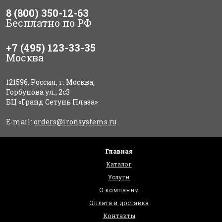
8 (800) 350-12-63
Бесплатно по РФ
+7 (495) 123-33-35
Москва
121596, Россия, г. Москва,
Горбунова ул., 2с3
БЦ «Гранд Сетунь Плаза»
E-mail:
orders@ironsystems.ru
Главная
Каталог
Услуги
О компании
Оплата и доставка
Контакты