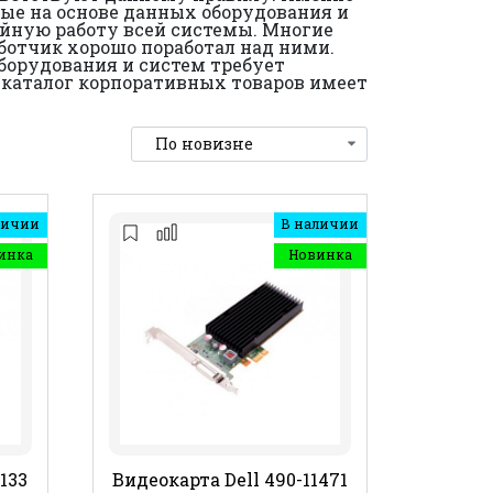
ные на основе данных оборудования и
ойную работу всей системы. Многие
ботчик хорошо поработал над ними.
оборудования и систем требует
 каталог корпоративных товаров имеет
личии
В наличии
инка
Новинка
133
Видеокарта Dell 490-11471