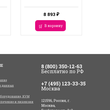
8 893
₽
В корзину
ИЕ
8 (800) 350-12-63
Бесплатно по РФ
ание
+7 (495) 123-33-35
я данных
Москва
оборудование, KVM
121596, Россия, г.
спечение и лицензии
Москва,