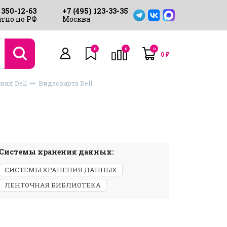
 350-12-63
+7 (495) 123-33-35
тно по РФ
Москва
0
0
0
0
₽
ния Dell
Видеокарта Dell
Системы хранения данных:
СИСТЕМЫ ХРАНЕНИЯ ДАННЫХ
ЛЕНТОЧНАЯ БИБЛИОТЕКА