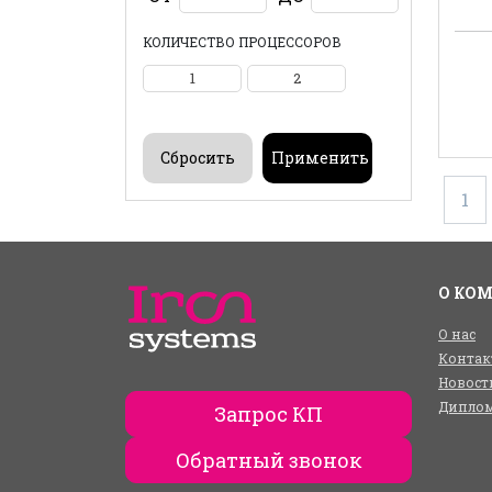
КОЛИЧЕСТВО ПРОЦЕССОРОВ
1
2
1
О КО
О нас
Контак
Новост
Диплом
Запрос КП
Обратный звонок