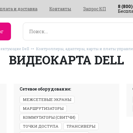
8 (800)
плата и доставка
Контакты
Запрос КП
Беспла
ог
ектующие Dell
Контроллеры, адаптеры, карты и платы управле
ВИДЕОКАРТА DELL
Сетевое оборудование:
МЕЖСЕТЕВЫЕ ЭКРАНЫ
МАРШРУТИЗАТОРЫ
КОММУТАТОРЫ (СВИТЧИ)
ТОЧКИ ДОСТУПА
ТРАНСИВЕРЫ