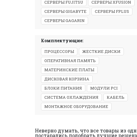
СЕРВЕРЫ FUJITSU
СЕРВЕРЫ XFUSION
СЕРВЕРЫ GIGABYTE
СЕРВЕРЫ FPLUS
СЕРВЕРЫ GAGARIN
Комплектующие:
ПРОЦЕССОРЫ
ЖЕСТКИЕ ДИСКИ
ОПЕРАТИВНАЯ ПАМЯТЬ
МАТЕРИНСКИЕ ПЛАТЫ
ДИСКОВАЯ КОРЗИНА
БЛОКИ ПИТАНИЯ
МОДУЛИ PCI
СИСТЕМА ОХЛАЖДЕНИЯ
КАБЕЛЬ
МОНТАЖНОЕ ОБОРУДОВАНИЕ
Неверно думать, что все товары из о
постарались подобрать лучшие решен