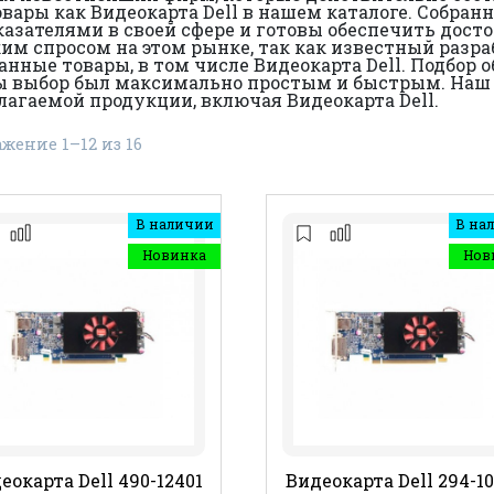
вары как Видеокарта Dell в нашем каталоге. Собран
зателями в своей сфере и готовы обеспечить дост
им спросом на этом рынке, так как известный разра
анные товары, в том числе Видеокарта Dell. Подбор 
ы выбор был максимально простым и быстрым. Наш
лагаемой продукции, включая Видеокарта Dell.
жение 1–12 из 16
В наличии
В на
Новинка
Нов
еокарта Dell 490-12401
Видеокарта Dell 294-10