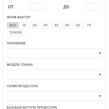
ОТ
ДО
ФОРМ-ФАКТОР
ВСЕ
1U
2U
3U
4U
5U
6U
7U
TOWER
ПОКОЛЕНИЕ
МОДЕЛЬ ТОВАРА
СЕРИЯ ПРОЦЕССОРА
БАЗОВАЯ ЧАСТОТА ПРОЦЕССОРА