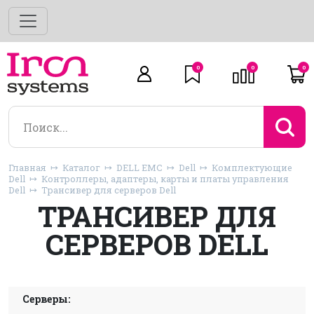
0
0
0
Главная
Каталог
DELL EMC
Dell
Комплектующие
Dell
Контроллеры, адаптеры, карты и платы управления
Dell
Трансивер для серверов Dell
ТРАНСИВЕР ДЛЯ
СЕРВЕРОВ DELL
Серверы: