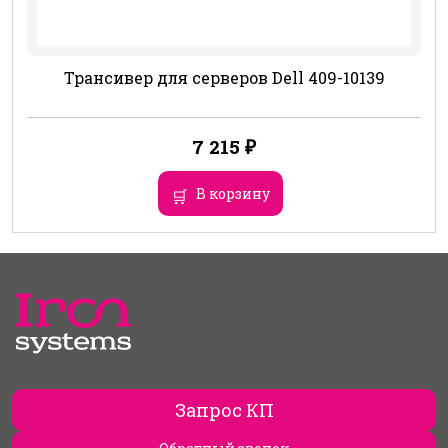
Трансивер для серверов Dell 409-10139
7 215
₽
В корзину
Запрос КП