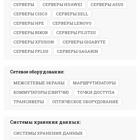
СЕРВЕРЫ
СЕРВЕРЫ HUAWEI
СЕРВЕРЫ ASUS
СЕРВЕРЫ CISCO
СЕРВЕРЫ DELL
СЕРВЕРЫ HPE
СЕРВЕРЫ LENOVO
СЕРВЕРЫ RIKOR
СЕРВЕРЫ FUJITSU
СЕРВЕРЫ XFUSION
СЕРВЕРЫ GIGABYTE
СЕРВЕРЫ FPLUS
СЕРВЕРЫ GAGARIN
Сетевое оборудование:
МЕЖСЕТЕВЫЕ ЭКРАНЫ
МАРШРУТИЗАТОРЫ
КОММУТАТОРЫ (СВИТЧИ)
ТОЧКИ ДОСТУПА
ТРАНСИВЕРЫ
ОПТИЧЕСКОЕ ОБОРУДОВАНИЕ
Системы хранения данных:
СИСТЕМЫ ХРАНЕНИЯ ДАННЫХ