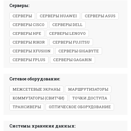
Серверы:
СЕРВЕРЫ
СЕРВЕРЫ HUAWEI
СЕРВЕРЫ ASUS
СЕРВЕРЫ CISCO
СЕРВЕРЫ DELL
СЕРВЕРЫ HPE
СЕРВЕРЫ LENOVO
СЕРВЕРЫ RIKOR
СЕРВЕРЫ FUJITSU
СЕРВЕРЫ XFUSION
СЕРВЕРЫ GIGABYTE
СЕРВЕРЫ FPLUS
СЕРВЕРЫ GAGARIN
Сетевое оборудование:
МЕЖСЕТЕВЫЕ ЭКРАНЫ
МАРШРУТИЗАТОРЫ
КОММУТАТОРЫ (СВИТЧИ)
ТОЧКИ ДОСТУПА
ТРАНСИВЕРЫ
ОПТИЧЕСКОЕ ОБОРУДОВАНИЕ
Системы хранения данных: