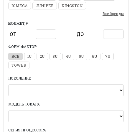
IOMEGA
JUNIPER
KINGSTON
Все бренды
БЮДЖЕТ, ₽
ОТ
ДО
ФОРМ-ФАКТОР
ВСЕ
1U
2U
3U
4U
5U
6U
7U
TOWER
ПОКОЛЕНИЕ
МОДЕЛЬ ТОВАРА
СЕРИЯ ПРОЦЕССОРА