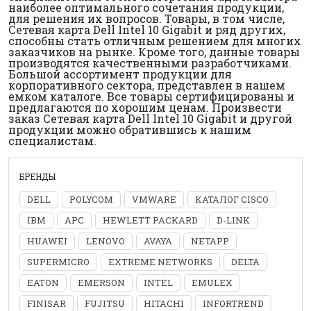
наиболее оптимального сочетания продукции,
для решения их вопросов. Товары, в том числе,
Сетевая карта Dell Intel 10 Gigabit и ряд других,
способны стать отличным решением для многих
заказчиков на рынке. Кроме того, данные товары
производятся качественными разработчиками.
Большой ассортимент продукции для
корпоративного сектора, представлен в нашем
емком каталоге. Все товары сертифицированы и
предлагаются по хорошим ценам. Произвести
заказ Сетевая карта Dell Intel 10 Gigabit и другой
продукции можно обратившись к нашим
специалистам.
БРЕНДЫ
DELL
POLYCOM
VMWARE
КАТАЛОГ CISCO
IBM
APC
HEWLETT PACKARD
D-LINK
HUAWEI
LENOVO
AVAYA
NETAPP
SUPERMICRO
EXTREME NETWORKS
DELTA
EATON
EMERSON
INTEL
EMULEX
FINISAR
FUJITSU
HITACHI
INFORTREND