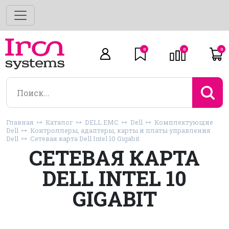
0
0
0
Главная
Каталог
DELL EMC
Dell
Комплектующие
Dell
Контроллеры, адаптеры, карты и платы управления
Dell
Сетевая карта Dell Intel 10 Gigabit
СЕТЕВАЯ КАРТА
DELL INTEL 10
GIGABIT