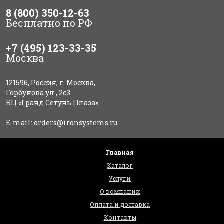
8 (800) 350-12-63
Бесплатно по РФ
+7 (495) 123-33-35
Москва
121596, Россия, г. Москва,
Горбунова ул., 2с3
БЦ «Гранд Сетунь Плаза»
E-mail:
orders@ironsystems.ru
Главная
Каталог
Услуги
О компании
Оплата и доставка
Контакты