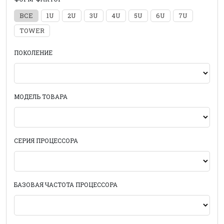
ВСЕ
1U
2U
3U
4U
5U
6U
7U
TOWER
ПОКОЛЕНИЕ
МОДЕЛЬ ТОВАРА
СЕРИЯ ПРОЦЕССОРА
БАЗОВАЯ ЧАСТОТА ПРОЦЕССОРА