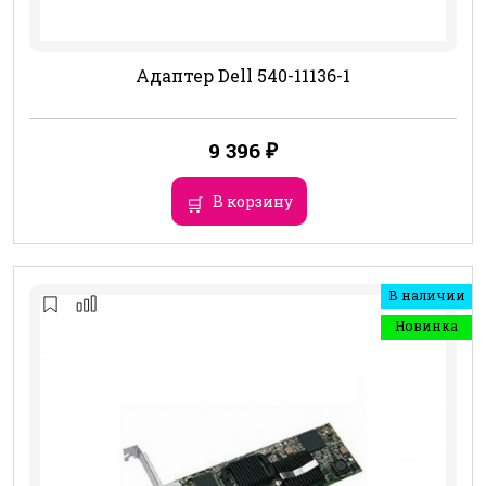
Адаптер Dell 540-11136-1
9 396
₽
В корзину
В наличии
Новинка