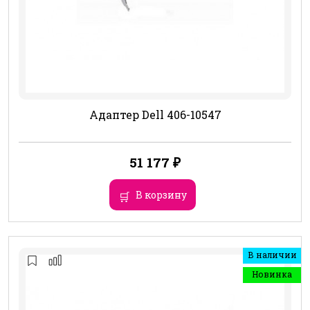
Адаптер Dell 406-10547
51 177
₽
В корзину
В наличии
Новинка