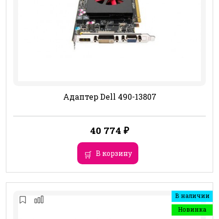
Адаптер Dell 490-13807
40 774
₽
В корзину
В наличии
Новинка