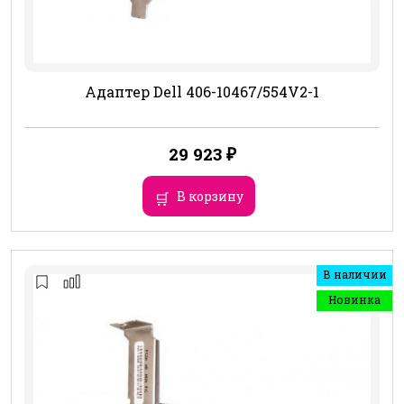
Адаптер Dell 406-10467/554V2-1
29 923
₽
В корзину
В наличии
Новинка