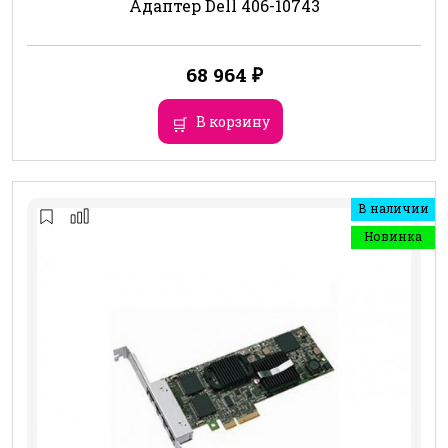
Адаптер Dell 406-10743
68 964
₽
В корзину
В наличии
Новинка