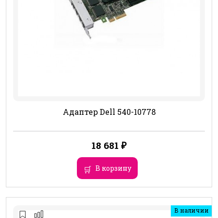
Адаптер Dell 540-10778
18 681
₽
В корзину
В наличии