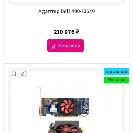
Адаптер Dell 490-13649
210 976
₽
В корзину
В наличии
Новинка