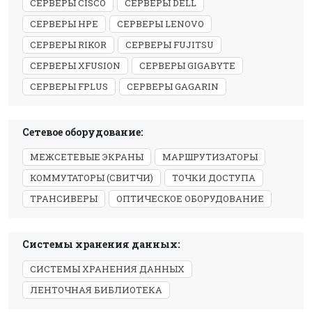
СЕРВЕРЫ CISCO
СЕРВЕРЫ DELL
СЕРВЕРЫ HPE
СЕРВЕРЫ LENOVO
СЕРВЕРЫ RIKOR
СЕРВЕРЫ FUJITSU
СЕРВЕРЫ XFUSION
СЕРВЕРЫ GIGABYTE
СЕРВЕРЫ FPLUS
СЕРВЕРЫ GAGARIN
Сетевое оборудование:
МЕЖСЕТЕВЫЕ ЭКРАНЫ
МАРШРУТИЗАТОРЫ
КОММУТАТОРЫ (СВИТЧИ)
ТОЧКИ ДОСТУПА
ТРАНСИВЕРЫ
ОПТИЧЕСКОЕ ОБОРУДОВАНИЕ
Системы хранения данных:
СИСТЕМЫ ХРАНЕНИЯ ДАННЫХ
ЛЕНТОЧНАЯ БИБЛИОТЕКА