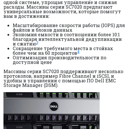
одной системе, упрощая управление и снижая
расходы. Массивы серии SC7020 предлагают
универсальные возможности, которые помогут
вам в достижении:
Масштабирование скорости работы (IOPS) для
файлов и блоков данных
Экономия емкости в соотношении более 10:1
благодаря интеллектуальной дедупликации
3
и сжатию
Сокращение требуемого места в стойках
4
более чем на 60 процентов
Оптимизация производительности по
доступной цене
Массивы серии SC7020 поддерживают несколько
протоколов, например Fibre Channel и iSCSI, и
удобны в управлении с помощью ПО Dell EMC
Storage Manager (DSM).