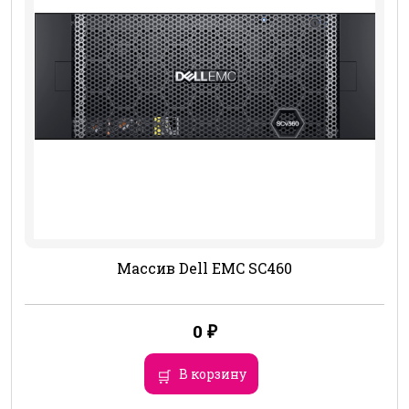
Массив Dell EMC SC460
0
₽
В корзину