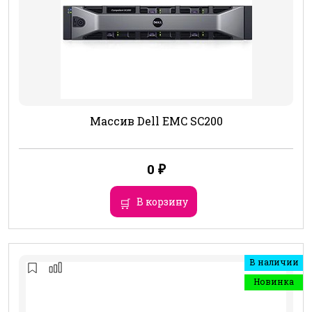
Массив Dell EMC SC200
0
₽
В корзину
В наличии
Новинка