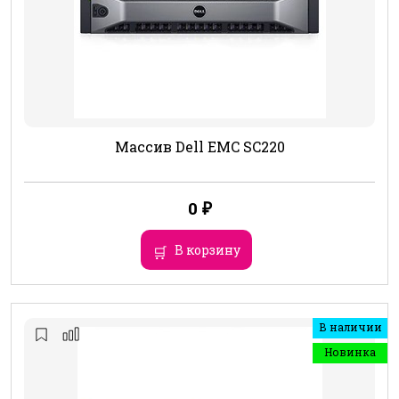
Массив Dell EMC SC220
0
₽
В корзину
В наличии
Новинка