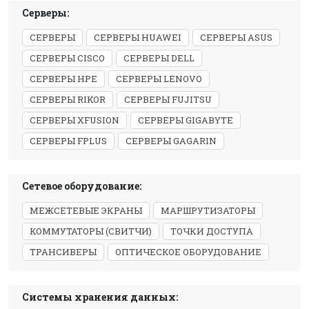
Серверы:
СЕРВЕРЫ
СЕРВЕРЫ HUAWEI
СЕРВЕРЫ ASUS
СЕРВЕРЫ CISCO
СЕРВЕРЫ DELL
СЕРВЕРЫ HPE
СЕРВЕРЫ LENOVO
СЕРВЕРЫ RIKOR
СЕРВЕРЫ FUJITSU
СЕРВЕРЫ XFUSION
СЕРВЕРЫ GIGABYTE
СЕРВЕРЫ FPLUS
СЕРВЕРЫ GAGARIN
Сетевое оборудование:
МЕЖСЕТЕВЫЕ ЭКРАНЫ
МАРШРУТИЗАТОРЫ
КОММУТАТОРЫ (СВИТЧИ)
ТОЧКИ ДОСТУПА
ТРАНСИВЕРЫ
ОПТИЧЕСКОЕ ОБОРУДОВАНИЕ
Системы хранения данных: