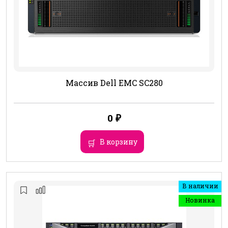
Массив Dell EMC SC280
0
₽
В корзину
В наличии
Новинка