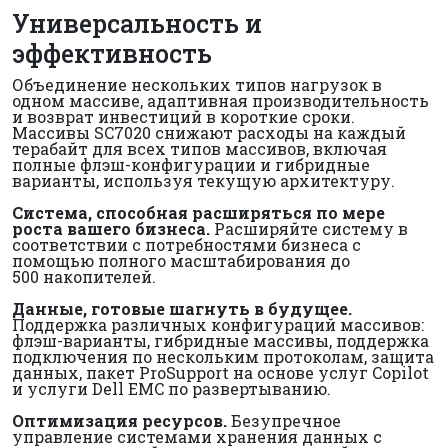
Универсальность и
эффективность
Объединение нескольких типов нагрузок в
одном массиве, адаптивная производительность
и возврат инвестиций в короткие сроки.
Массивы SC7020 снижают расходы на каждый
терабайт для всех типов массивов, включая
полные флэш-конфигурации и гибридные
варианты, используя текущую архитектуру.
Система, способная расширяться по мере
роста вашего бизнеса.
Расширяйте систему в
соответствии с потребностями бизнеса с
помощью полного масштабирования до
500 накопителей.
Данные, готовые шагнуть в будущее.
Поддержка различных конфигураций массивов:
флэш-варианты, гибридные массивы, поддержка
подключения по нескольким протоколам, защита
данных, пакет ProSupport на основе услуг Copilot
и услуги Dell EMC по развертыванию.
Оптимизация ресурсов.
Безупречное
управление системами хранения данных с