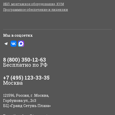
ИБП, монтажное оборудование, KVM
Программное обеспечение и лицензии
Мы в соцсетях
8 (800) 350-12-63
Бесплатно по РФ
+7 (495) 123-33-35
Москва
121596, Россия, г. Москва,
Горбунова ул., 2с3
БЦ «Гранд Сетунь Плаза»