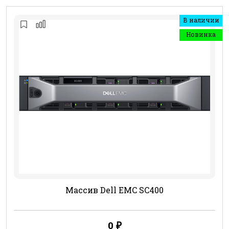
В наличии
Новинка
Массив Dell EMC SC400
0
₽