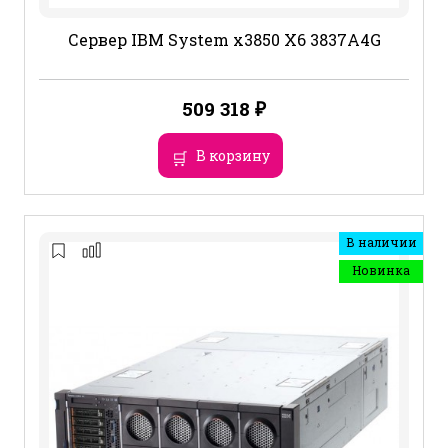
Сервер IBM System x3850 X6 3837A4G
509 318
₽
В корзину
В наличии
Новинка