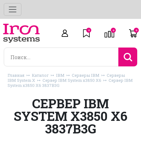
0
0
0
Главная
Каталог
IBM
Серверы IBM
Серверы
IBM System X
Сервер IBM System x3850 X6
Сервер IBM
System x3850 X6 3837B3G
СЕРВЕР IBM
SYSTEM X3850 X6
3837B3G