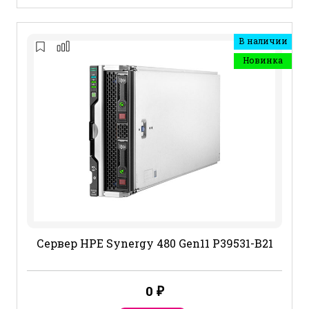
В наличии
Новинка
Сервер HPE Synergy 480 Gen11 P39531-B21
0
₽