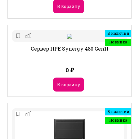
В корзину
В наличии
Новинка
Сервер HPE Synergy 480 Gen11
0
₽
В корзину
В наличии
Новинка