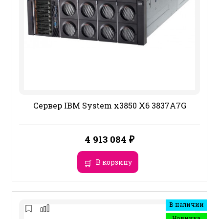
Сервер IBM System x3850 X6 3837A7G
4 913 084
₽
В корзину
В наличии
Новинка