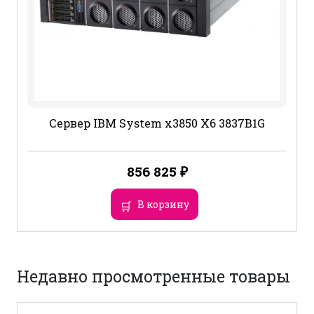
Сервер IBM System x3850 X6 3837B1G
856 825
₽
В корзину
Недавно просмотренные товары