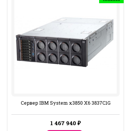
Сервер IBM System x3850 X6 3837C1G
1 467 940
₽