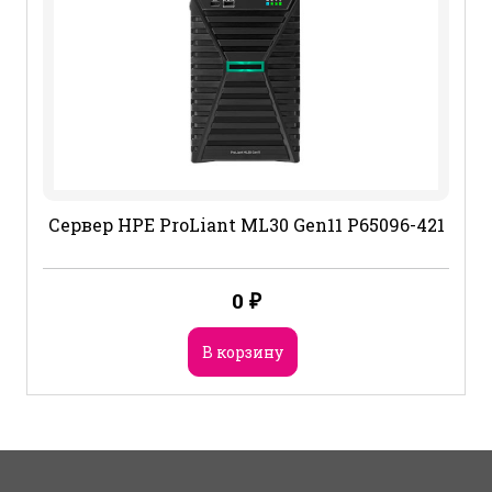
Сервер HPE ProLiant ML30 Gen11 P65096-421
0
₽
В корзину