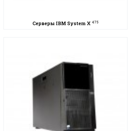
475
Серверы IBM System X