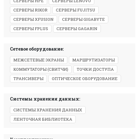
СЕРВЕРЫ HPE
СЕРВЕРЫ LENOVO
СЕРВЕРЫ RIKOR
СЕРВЕРЫ FUJITSU
СЕРВЕРЫ XFUSION
СЕРВЕРЫ GIGABYTE
СЕРВЕРЫ FPLUS
СЕРВЕРЫ GAGARIN
Сетевое оборудование:
МЕЖСЕТЕВЫЕ ЭКРАНЫ
МАРШРУТИЗАТОРЫ
КОММУТАТОРЫ (СВИТЧИ)
ТОЧКИ ДОСТУПА
ТРАНСИВЕРЫ
ОПТИЧЕСКОЕ ОБОРУДОВАНИЕ
Системы хранения данных:
СИСТЕМЫ ХРАНЕНИЯ ДАННЫХ
ЛЕНТОЧНАЯ БИБЛИОТЕКА