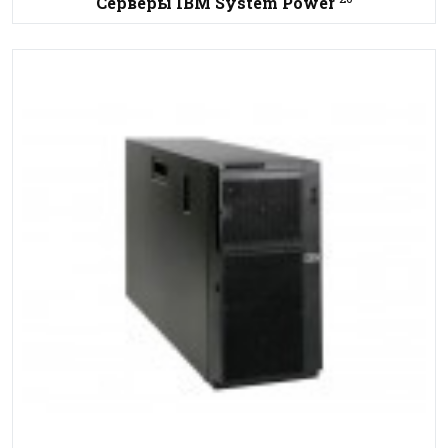
Серверы IBM System Power