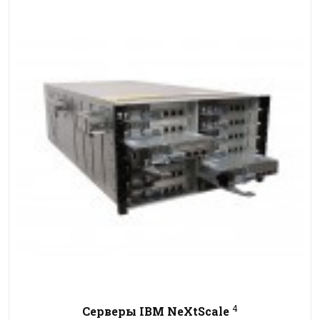
4
Серверы IBM NeXtScale