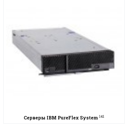
141
Серверы IBM PureFlex System