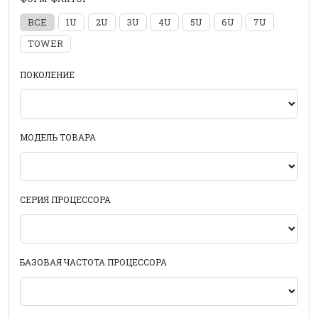
ВСЕ
1U
2U
3U
4U
5U
6U
7U
TOWER
ПОКОЛЕНИЕ
МОДЕЛЬ ТОВАРА
СЕРИЯ ПРОЦЕССОРА
БАЗОВАЯ ЧАСТОТА ПРОЦЕССОРА