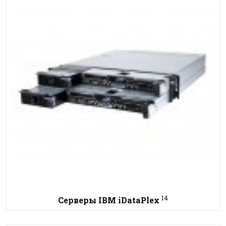
14
Серверы IBM iDataPlex