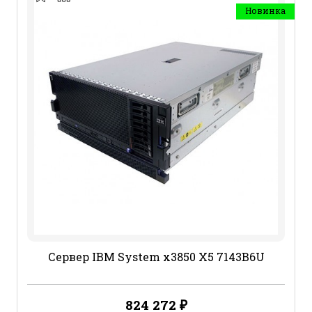
Новинка
Сервер IBM System x3850 X5 7143B6U
824 272
₽