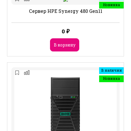
Новинка
Сервер HPE Synergy 480 Gen11
0
₽
В корзину
В наличии
Новинка