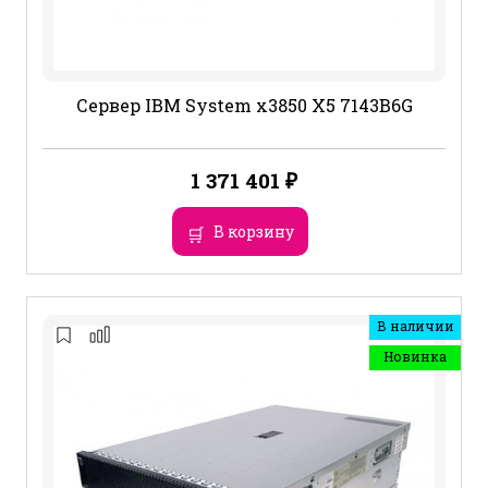
Сервер IBM System x3850 X5 7143B6G
1 371 401
₽
В корзину
В наличии
Новинка