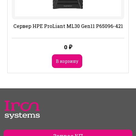
Сервер HPE ProLiant ML30 Gen11 P65096-421
0
₽
В корзину