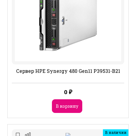
Сервер HPE Synergy 480 Gen11 P39531-B21
0
₽
В корзину
В наличии