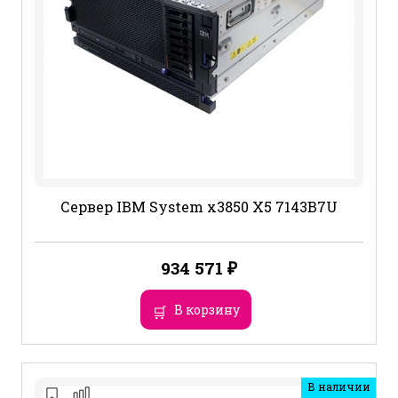
Сервер IBM System x3850 X5 7143B7U
934 571
₽
В корзину
В наличии