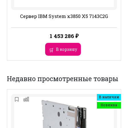
Сервер IBM System x3850 X5 7143C2G
1 453 286
₽
В корзину
Недавно просмотренные товары
В наличии
Новинка