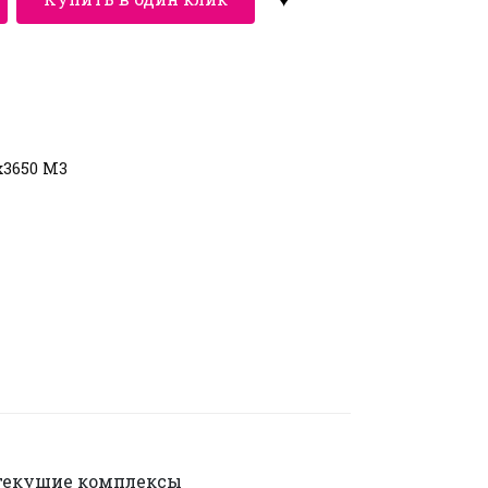
x3650 M3
 текущие комплексы