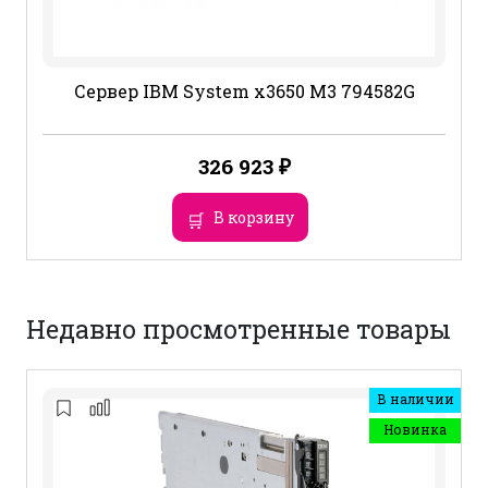
Сервер IBM System x3650 M3 794582G
326 923
₽
В корзину
Недавно просмотренные товары
В наличии
Новинка