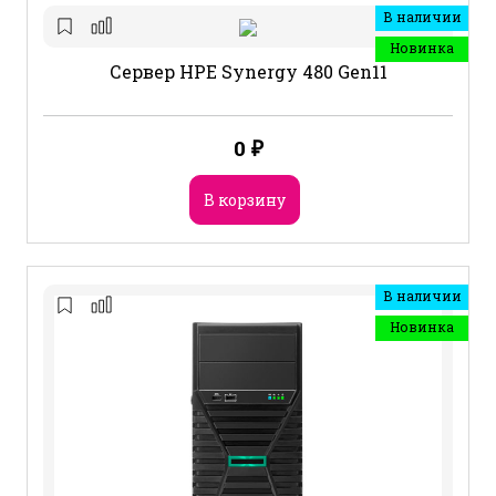
В наличии
Новинка
Сервер HPE Synergy 480 Gen11
0
₽
В корзину
В наличии
Новинка