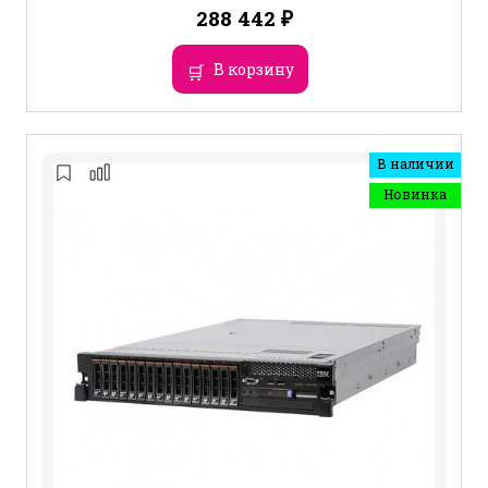
288 442
₽
В корзину
В наличии
Новинка