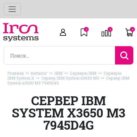
0
0
0
Главная
Каталог
IBM
Серверы IBM
Серверы
IBM System X
Сервер IBM System x3650 M3
Сервер IBM
System x3650 M3 7945D4G
СЕРВЕР IBM
SYSTEM X3650 M3
7945D4G