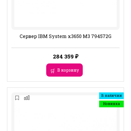
Сервер IBM System x3650 M3 794572G
284 359
₽
В корзину
В наличии
Новинка