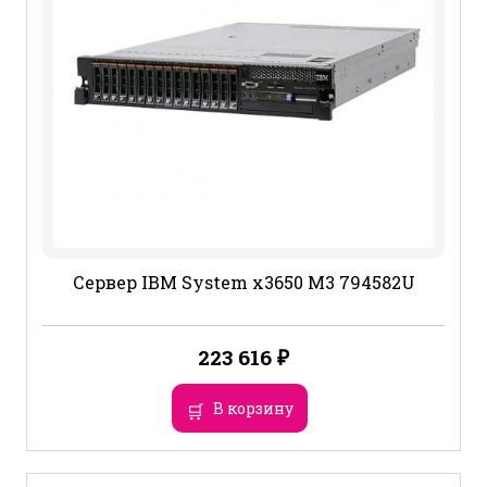
Сервер IBM System x3650 M3 794582U
223 616
₽
В корзину