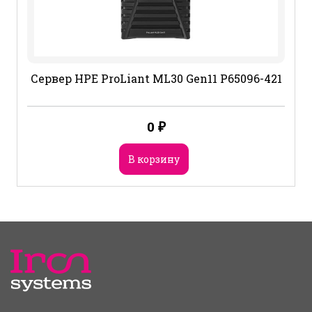
Сервер HPE ProLiant ML30 Gen11 P65096-421
0
₽
В корзину