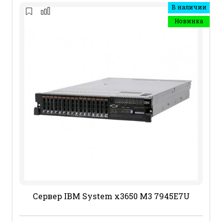
В наличии
Новинка
Сервер IBM System x3650 M3 7945E7U