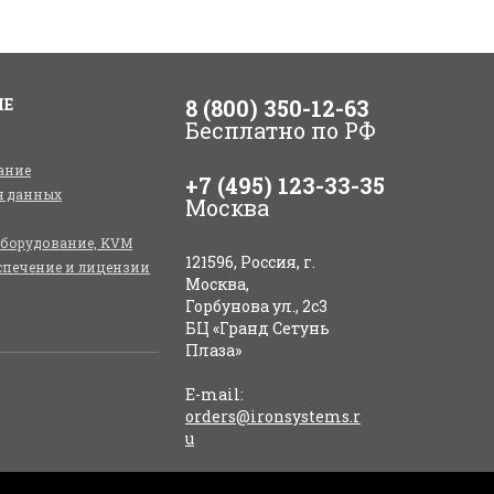
ИЕ
8 (800) 350-12-63
Бесплатно по РФ
ание
+7 (495) 123-33-35
я данных
Москва
оборудование, KVM
121596, Россия, г.
спечение и лицензии
Москва,
Горбунова ул., 2с3
БЦ «Гранд Сетунь
Плаза»
E-mail:
orders@ironsystems.r
u