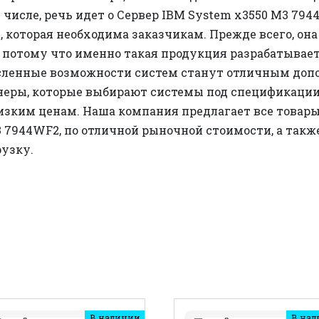
 числе, речь идет о Сервер IBM System x3550 M3 79
 которая необходима заказчикам. Прежде всего, она
 потому что именно такая продукция разрабатывает
сленные возможности систем станут отличным допо
еры, которые выбирают системы под спецификации
изким ценам. Наша компания предлагает все товары
3 7944WF2, по отличной рыночной стоимости, а такж
узку.
В наличии
В нал