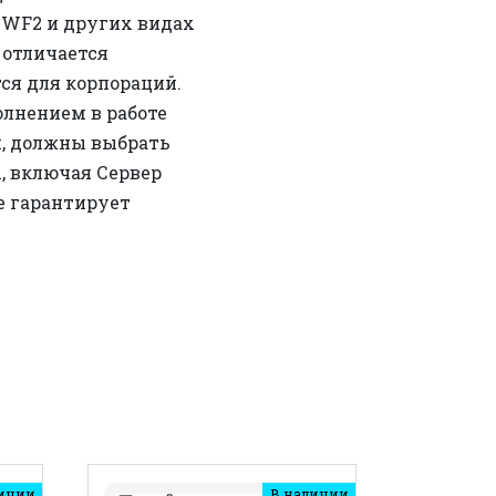
44WF2 и других видах
 отличается
ся для корпораций.
лнением в работе
, должны выбрать
, включая Сервер
е гарантирует
ичии
В наличии