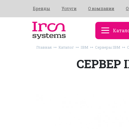
Бренды
Услуги
О компании
О
Катал
Главная
Каталог
IBM
Серверы IBM
СЕРВЕР 