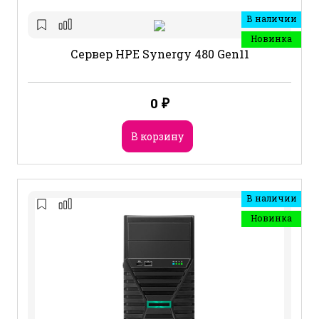
В наличии
Новинка
Сервер HPE Synergy 480 Gen11
0
₽
В корзину
В наличии
Новинка