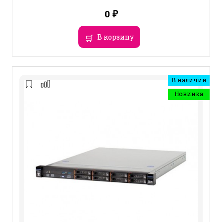
0
₽
В корзину
В наличии
Новинка