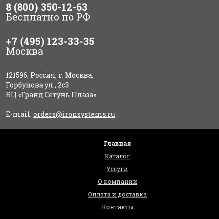
8 (800) 350-12-63
Бесплатно по РФ
+7 (495) 123-33-35
Москва
121596, Россия, г. Москва,
Горбунова ул., 2с3
БЦ «Гранд Сетунь Плаза»
E-mail:
orders@ironsystems.ru
Главная
Каталог
Услуги
О компании
Оплата и доставка
Контакты