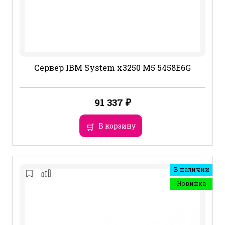
Сервер IBM System x3250 M5 5458E6G
91 337
₽
В корзину
В наличии
Новинка