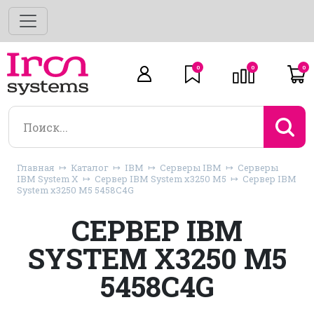
0
0
0
Главная
Каталог
IBM
Серверы IBM
Серверы
IBM System X
Сервер IBM System x3250 M5
Сервер IBM
System x3250 M5 5458C4G
СЕРВЕР IBM
SYSTEM X3250 M5
5458C4G