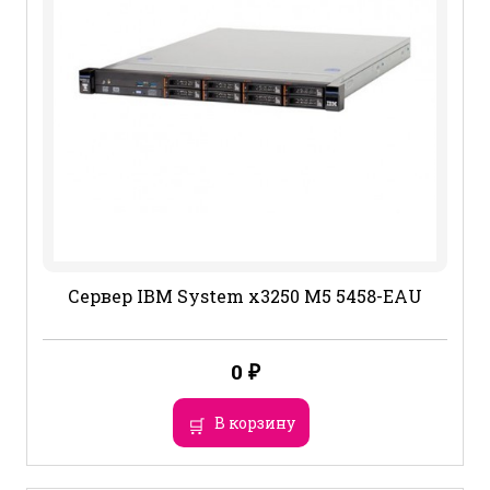
Сервер IBM System x3250 M5 5458-EAU
0
₽
В корзину