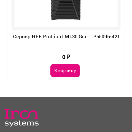
Сервер HPE ProLiant ML30 Gen11 P65096-421
0
₽
В корзину