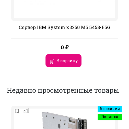
Сервер IBM System x3250 M5 5458-E5G
0
₽
В корзину
Недавно просмотренные товары
В наличии
Новинка