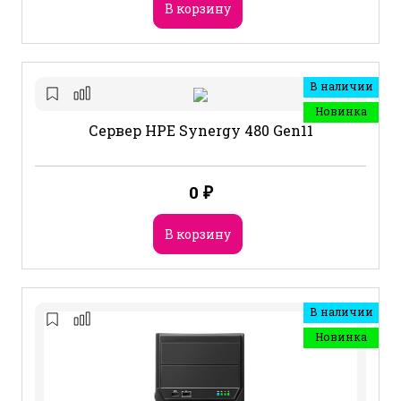
В корзину
В наличии
Новинка
Сервер HPE Synergy 480 Gen11
0
₽
В корзину
В наличии
Новинка