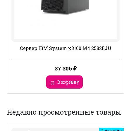
Сервер IBM System x3100 M4 2582EJU
37 306
₽
В корзину
Недавно просмотренные товары
В наличии