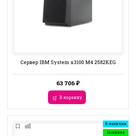
Сервер IBM System x3100 M4 2582KEG
63 706
₽
В корзину
В наличии
Новинка