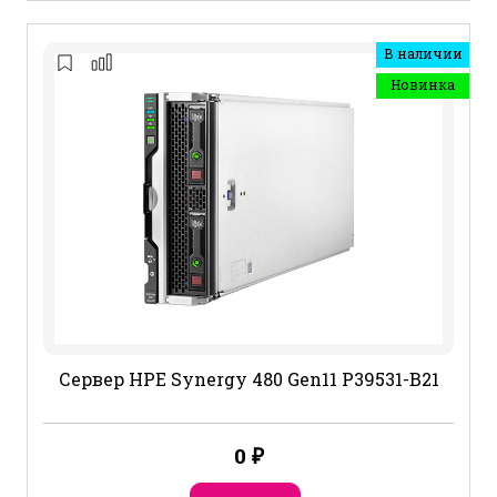
В наличии
Новинка
Сервер HPE Synergy 480 Gen11 P39531-B21
0
₽