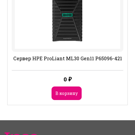
Сервер HPE ProLiant ML30 Gen11 P65096-421
0
₽
В корзину