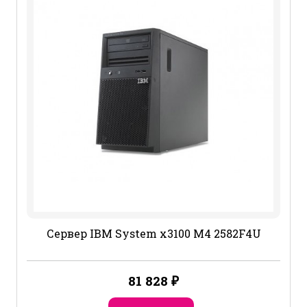
Сервер IBM System x3100 M4 2582F4U
81 828
₽